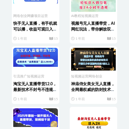
网络创业
网赚项目运营
AI教程
短视频运营
快手无人直播，有手机就
视频号无人直播带货，AI
可以播，收益可观日入5
网红玩法，带你解放双
张+【揭秘】
手，轻松日入三位数
1 年前
15
1 年前
15
引流推广
短视频运营
短视频运营
网络创业
淘宝无人直播带货12.0，
神庙侍女美女无人直播，
最新技术不封号不违规，
全网最权威的防封技术，
操作简单，开播爆单，日
单场撸音浪1k+
1 年前
15
1 年前
15
入多张【揭秘】