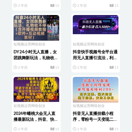
场撸音浪2000+
9.0.，稳定开播24小时无
2 年前
15
2 年前
15
违规
短视频运营
网络创业
短视频运营
网络创业
DY 24小时无人直播，女
抖音快手视频号全平台通
团跳舞新玩法，礼物收不
用无人直播引流法，利用
停(含开播视频教程+软件
图片模板和语音话术
2 年前
15
2 年前
15
+互动视频素材)
短视频运营
网络创业
短视频运营
网络创业
2024年蟠桃大会无人直
抖音无人直播挂载小程
播最新玩法，抖音、快
序，零粉号一天变现二百
手、视频号三家通用玩法
多，不违规也不封号
2 年前
15
2 年前
15