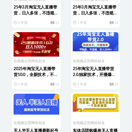
25年3月淘宝无人直播带
25年3月淘宝无人直播带
货，日入多张，不违规不
货，日入多张，不违规不
封号，独家技术，操作简
封号，独家技术，操作简
1 年前
15
1 年前
15
单【揭秘】
单【揭秘】
短视频运营
网络创业
短视频运营
网络创业
2025年淘宝无人直播带
25年淘宝无人直播带货
货10.0，全新技术，不违
2.0.独家技术，开播爆
规，不封号，纯小白操
单，纯小白易上手，不封
1 年前
15
1 年前
15
作，日入多张【揭秘】
号，不违规，日入多张
【揭秘】
短视频运营
网络创业
短视频运营
网络创业
无人半无人直播最新起号
实体店团购爆单无人直播