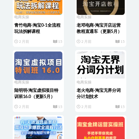
电商实操
电商实操
青竹电商·淘宝0-1全流程
老邓电商·淘宝开店运营
玩法拆解课程
教程直通车（更新5月）
2 月前
15
2 月前
15
电商实操
电商实操
陆明明·淘宝虚拟项目特
老火电商·淘宝无界分词
训班16.0（更新5月）
分计划技术
2 月前
15
2 月前
15