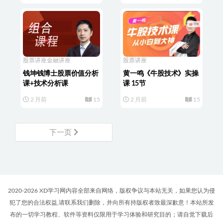
股票讲座
金融讲座
股票讲座
钱坤钱博士股票价值分析
黄一鸣《牛股技术》实操
课+技术分析课
课 15节
2 月前
15
2 月前
15
下一页
2020-2026 XD学习网内容全部来自网络，版权争议与本站无关，如果您认为侵
犯了您的合法权益,请联系我们删除，并向所有持版权者致最深歉意！本站所发
布的一切学习教程、软件等资料仅限用于学习体验和研究目的；请自觉下载后