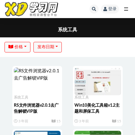
登录
系统工具
价格
发布日期
系统工具
系统工具
RS文件浏览器v2.0.1去广
Win10美化工具箱v1.2主
告解锁VIP版
题和屏保工具
3 年前
15
3 年前
15