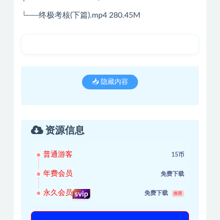
└──终极考核(下篇).mp4 280.45M
📥 隐藏内容
资源信息
普通游客
15币
年费会员
免费下载
永久会员
免费下载
svip
推荐