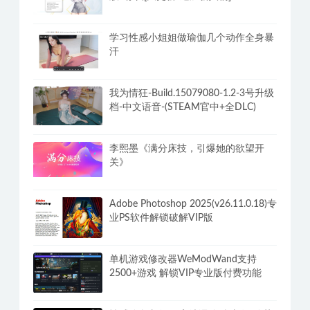
学习性感小姐姐做瑜伽几个动作全身暴
汗
我为情狂-Build.15079080-1.2-3号升级
档-中文语音-(STEAM官中+全DLC)
李熙墨《满分床技，引爆她的欲望开
关》
Adobe Photoshop 2025(v26.11.0.18)专
业PS软件解锁破解VIP版
单机游戏修改器WeModWand支持
2500+游戏 解锁VIP专业版付费功能