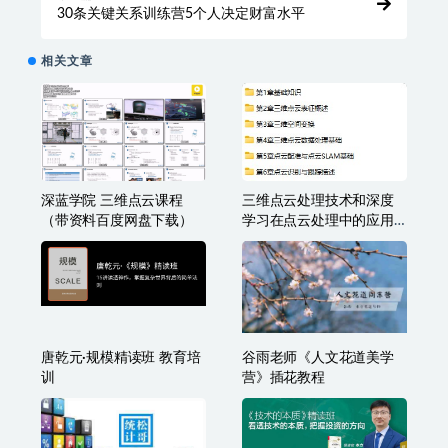
30条关键关系训练营5个人决定财富水平
相关文章
深蓝学院 三维点云课程
三维点云处理技术和深度
（带资料百度网盘下载）
学习在点云处理中的应用
带全套课程资料
唐乾元·规模精读班 教育培
谷雨老师《人文花道美学
训
营》插花教程