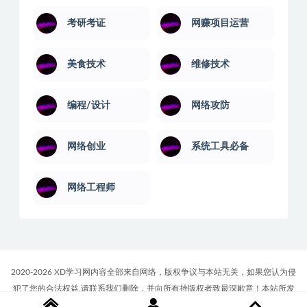
考研考证
网赚项目运营
美食技术
维修技术
编程/设计
网络攻防
网络创业
系统工具必备
网络工程师
2020-2026 XD学习网内容全部来自网络，版权争议与本站无关，如果您认为侵
犯了您的合法权益,请联系我们删除，并向所有持版权者致最深歉意！本站所发
布的一切学习教程、软件等资料仅限用于学习体验和研究目的；请自觉下载后