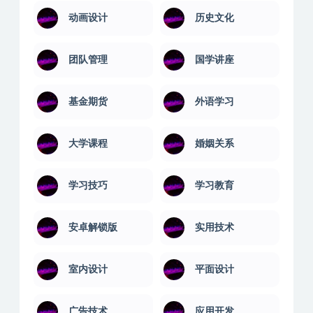
动画设计
历史文化
团队管理
国学讲座
基金期货
外语学习
大学课程
婚姻关系
学习技巧
学习教育
安卓解锁版
实用技术
室内设计
平面设计
广告技术
应用开发