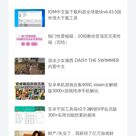
IDM中文版下载利器全球最快v6.43.5国
外强大下载工具
独门性爱秘籍，10招教你登顶至完美性
福（完结）
游泳少女黛西 DAISY THE SWIMMER
内置中文
安卓单机游戏合集400G steam全解锁
版3000+游戏纯净手机畅玩
安卓宇宙工具箱v2.9.3解锁VIP会员版
300+实用功能想要的都有
财产/失业了，我获得了亿万游戏财