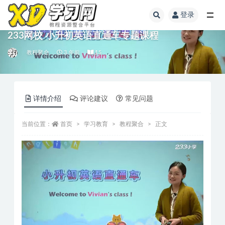
登录
233网校 小升初英语直通车专题课程
教程聚合
3 年前
15
详情介绍
评论建议
常见问题
当前位置：
首页
学习教育
教程聚合
正文