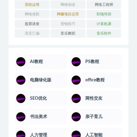
系统运维
网络创业
网络工程师
网络攻防
网赚项目运营
职场培训
股票讲座
营销技巧
计算机课
语言汇编
音乐舞蹈
音乐软件
AI教程
PS教程
电脑绿化版
office教程
SEO优化
两性交友
书法美术
亲子育儿
人力管理
人工智能