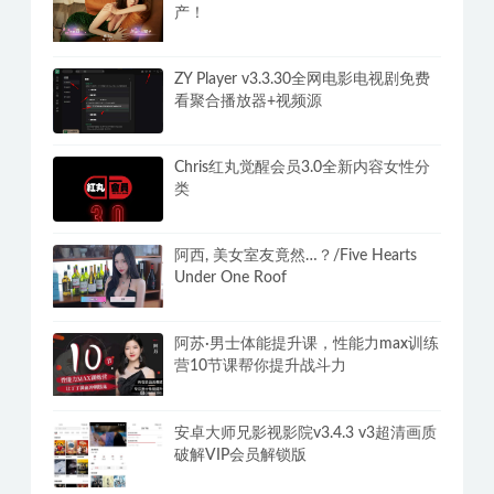
产！
ZY Player v3.3.30全网电影电视剧免费
看聚合播放器+视频源
Chris红丸觉醒会员3.0全新内容女性分
类
阿西, 美女室友竟然…？/Five Hearts
Under One Roof
阿苏·男士体能提升课，性能力max训练
营10节课帮你提升战斗力
安卓大师兄影视影院v3.4.3 v3超清画质
破解VIP会员解锁版