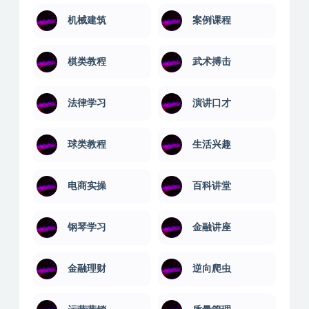
机械建筑
案例课程
棋类教程
武术搏击
法律学习
演讲口才
球类教程
生活兴趣
电商实操
百科讲堂
钢琴学习
金融讲座
金融理财
逆向爬虫