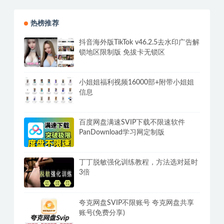
热榜推荐
抖音海外版TikTok v46.2.5去水印广告解
锁地区限制版 免拔卡无锁区
小姐姐福利视频16000部+附带小姐姐
信息
百度网盘满速SVIP下载不限速软件
PanDownload学习网定制版
丁丁脱敏强化训练教程，方法选对延时
3倍
夸克网盘SVIP不限账号 夸克网盘共享
账号(免费分享)