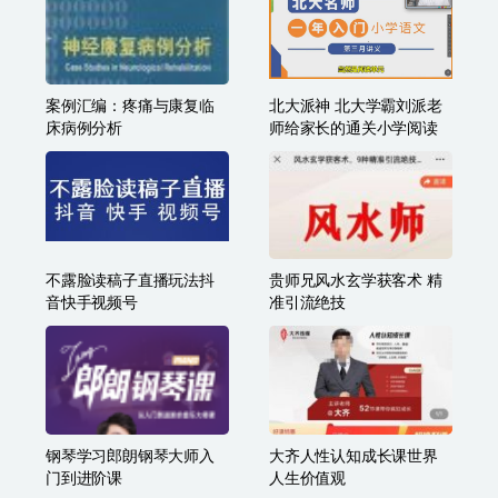
案例汇编：疼痛与康复临
北大派神 北大学霸刘派老
床病例分析
师给家长的通关小学阅读
不露脸读稿子直播玩法抖
贵师兄风水玄学获客术 精
音快手视频号
准引流绝技
钢琴学习郎朗钢琴大师入
大齐人性认知成长课世界
门到进阶课
人生价值观