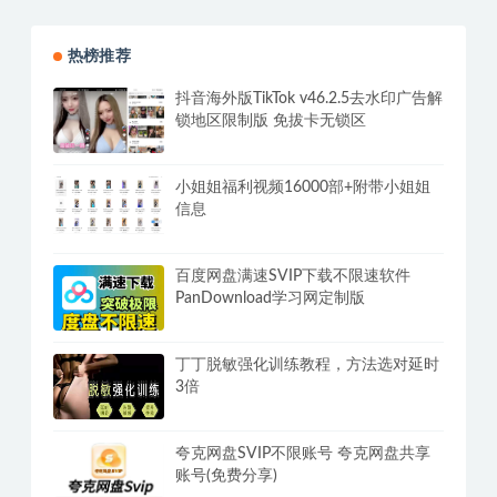
热榜推荐
抖音海外版TikTok v46.2.5去水印广告解
锁地区限制版 免拔卡无锁区
小姐姐福利视频16000部+附带小姐姐
信息
百度网盘满速SVIP下载不限速软件
PanDownload学习网定制版
丁丁脱敏强化训练教程，方法选对延时
3倍
夸克网盘SVIP不限账号 夸克网盘共享
账号(免费分享)