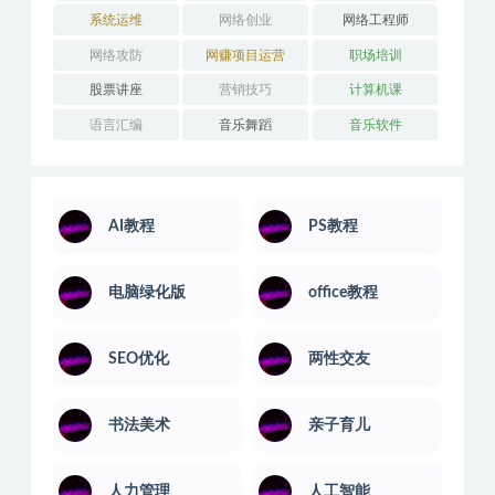
系统运维
网络创业
网络工程师
网络攻防
网赚项目运营
职场培训
股票讲座
营销技巧
计算机课
语言汇编
音乐舞蹈
音乐软件
AI教程
PS教程
电脑绿化版
office教程
SEO优化
两性交友
书法美术
亲子育儿
人力管理
人工智能