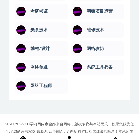
考研考证
网赚项目运营
美食技术
维修技术
编程/设计
网络攻防
网络创业
系统工具必备
网络工程师
2020-2026 XD学习网内容全部来自网络，版权争议与本站无关，如果您认为侵
犯了您的合法权益,请联系我们删除，并向所有持版权者致最深歉意！本站所发