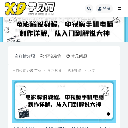
登录
电影解说中视频制作从入门到解说大神
教程汇聚
3 年前
15
详情介绍
评论建议
常见问题
当前位置：
首页
学习教育
教程汇聚
正文