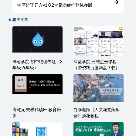
中医辨证开方v1.0.2常见病症推荐纯净版
相关文章
洋葱学院-初中物理专题（8
深蓝学院 三维点云课程
年级+9年级）
（带资料百度网盘下载）
唐乾元·规模精读班 教育培
谷雨老师《人文花道美学
训
营》插花教程