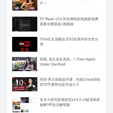
产！
ZY Player v3.3.30全网电影电视剧免费
看聚合播放器+视频源
Chris红丸觉醒会员3.0全新内容女性分
类
阿西, 美女室友竟然…？/Five Hearts
Under One Roof
阿苏·男士体能提升课，性能力max训练
营10节课帮你提升战斗力
安卓大师兄影视影院v3.4.3 v3超清画质
破解VIP会员解锁版