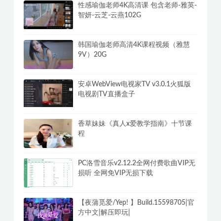
性感瑜伽老师4K高清课 包含老师-雅英-
智妍-云芝-云燕102G
韩国瑜伽老师高清4K课程视频（雅慧
9V）20G
安卓WebView电视家TV v3.0.1火狐版
电视剧TV直播盒子
香草妹妹《真人x爱教学指南》十节课
程
PC洛雪音乐v2.12.2全网付费歌曲VIP无
损听 全网免VIP无损下载
【夜蒲觅爱/Yep! 】Build.15598705|官
方中文|解压即玩|