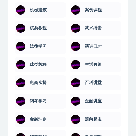
机械建筑
案例课程
棋类教程
武术搏击
法律学习
演讲口才
球类教程
生活兴趣
电商实操
百科讲堂
钢琴学习
金融讲座
金融理财
逆向爬虫