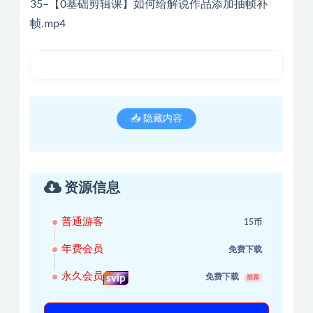
35–【0基础剪辑课】如何给解说作品添加抽帧补
帧.mp4
📥 隐藏内容
资源信息
普通游客
15币
年费会员
免费下载
永久会员
免费下载
svip
推荐