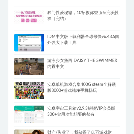
独门性爱秘籍，10招教你登顶至完美性
福（完结）
IDM中文版下载利器全球最快v6.43.5国
外强大下载工具
游泳少女黛西 DAISY THE SWIMMER
内置中文
安卓单机游戏合集400G steam全解锁
版3000+游戏纯净手机畅玩
安卓宇宙工具箱v2.9.3解锁VIP会员版
300+实用功能想要的都有
财产/失业了，我获得了亿万游戏财