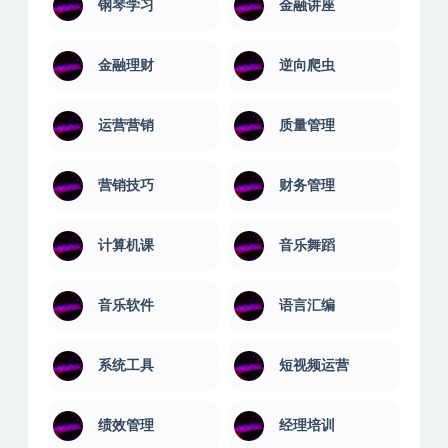
钢琴学习
金融讲座
金融理财
逆向爬虫
运营营销
质量管理
营销技巧
财务管理
计算机课
音乐舞蹈
音乐软件
语言汇编
系统工具
短视频运营
绩效管理
经理培训