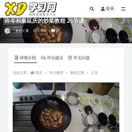
登录
许岑和秦延庆的炒菜教程 25节课
教程汇聚
5 年前
15
详情介绍
评论建议
常见问题
当前位置：
首页
学习教育
教程汇聚
正文