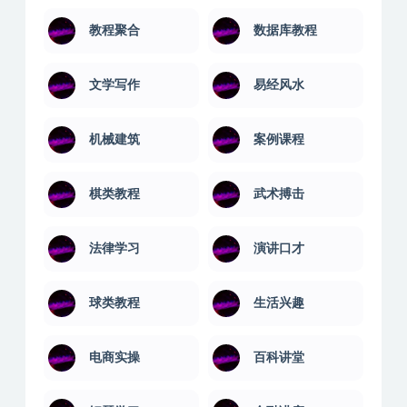
教程聚合
数据库教程
文学写作
易经风水
机械建筑
案例课程
棋类教程
武术搏击
法律学习
演讲口才
球类教程
生活兴趣
电商实操
百科讲堂