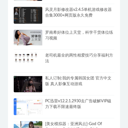
风灵月影修改器v2.4.5单机游戏修改器
合集3000+网页版永久免费
罗南希好体位上天堂，科学干货体位练
习视频
老司机最全的两性相爱技巧分享福利方
法
私人订制:我的专属韩国女团 官方中文
版 真人影像互动游戏
PC迅雷v12.2.1.2930去广告破解VIP磁
力下载不限速最终版
[美女模拟器：亚洲风云]-God Of