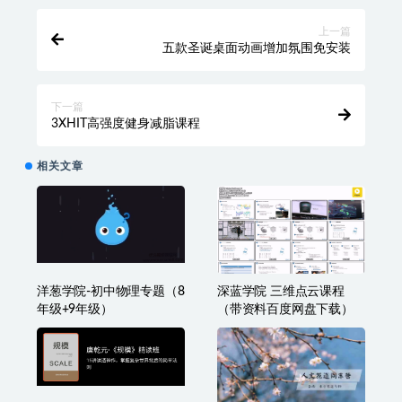
上一篇
五款圣诞桌面动画增加氛围免安装
下一篇
3XHIT高强度健身减脂课程
相关文章
洋葱学院-初中物理专题（8
深蓝学院 三维点云课程
年级+9年级）
（带资料百度网盘下载）