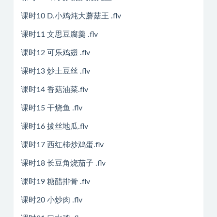
课时10 D.小鸡炖大蘑菇王 .flv
课时11 文思豆腐羹 .flv
课时12 可乐鸡翅 .flv
课时13 炒土豆丝 .flv
课时14 香菇油菜.flv
课时15 干烧鱼 .flv
课时16 拔丝地瓜.flv
课时17 西红柿炒鸡蛋.flv
课时18 长豆角烧茄子 .flv
课时19 糖醋排骨 .flv
课时20 小炒肉 .flv