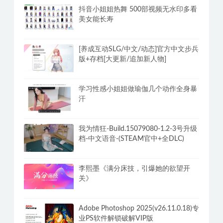
抖音小姐姐热舞 500部视频无水印多看
美女能长寿
[养成互动SLG/中文/动态]官方中文步兵
版+存档[大更新/追加新人物]
学习性感小姐姐做瑜伽几个动作全身暴
汗
我为情狂-Build.15079080-1.2-3号升级
档-中文语音-(STEAM官中+全DLC)
李熙墨《满分床技，引爆她的欲望开
关》
Adobe Photoshop 2025(v26.11.0.18)专
业PS软件解锁破解VIP版