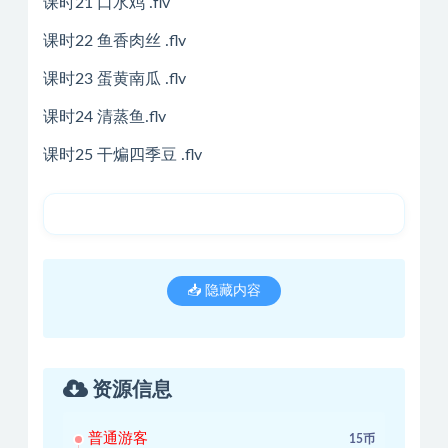
课时21 口水鸡 .flv
课时22 鱼香肉丝 .flv
课时23 蛋黄南瓜 .flv
课时24 清蒸鱼.flv
课时25 干煸四季豆 .flv
📥 隐藏内容
资源信息
普通游客
15币