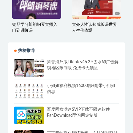
钢琴学习郎朗钢琴大师入
大齐人性认知成长课世界
门到进阶课
人生价值观
热榜推荐
抖音海外版TikTok v46.2.5去水印广告解
锁地区限制版 免拔卡无锁区
小姐姐福利视频16000部+附带小姐姐
信息
百度网盘满速SVIP下载不限速软件
PanDownload学习网定制版