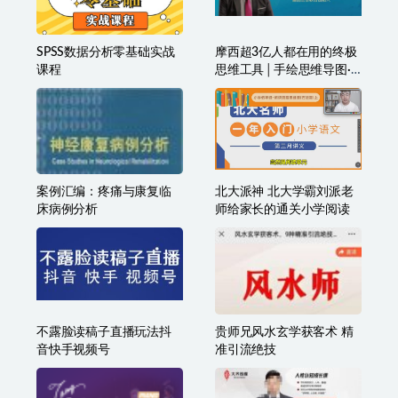
SPSS数据分析零基础实战
摩西超3亿人都在用的终极
课程
思维工具│手绘思维导图·
助你效率翻倍
案例汇编：疼痛与康复临
北大派神 北大学霸刘派老
床病例分析
师给家长的通关小学阅读
不露脸读稿子直播玩法抖
贵师兄风水玄学获客术 精
音快手视频号
准引流绝技