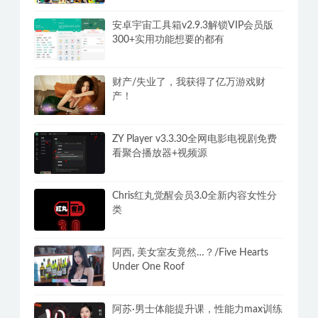
安卓宇宙工具箱v2.9.3解锁VIP会员版
300+实用功能想要的都有
财产/失业了，我获得了亿万游戏财
产！
ZY Player v3.3.30全网电影电视剧免费
看聚合播放器+视频源
Chris红丸觉醒会员3.0全新内容女性分
类
阿西, 美女室友竟然…？/Five Hearts
Under One Roof
阿苏·男士体能提升课，性能力max训练