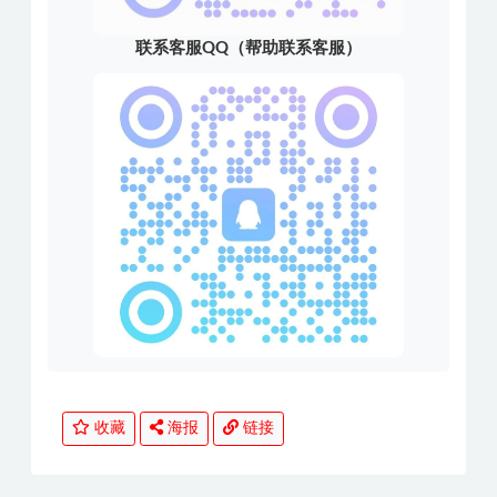
联系客服QQ（帮助联系客服）
收藏
海报
链接