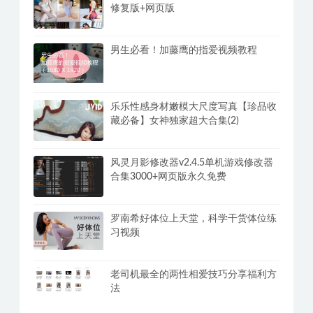
修复版+网页版
男生必看！加藤鹰的指爱视频教程
乐乐性感身材嫩模大尺度写真【珍品收
藏必备】女神独家超大合集(2)
风灵月影修改器v2.4.5单机游戏修改器
合集3000+网页版永久免费
罗南希好体位上天堂，科学干货体位练
习视频
老司机最全的两性相爱技巧分享福利方
法