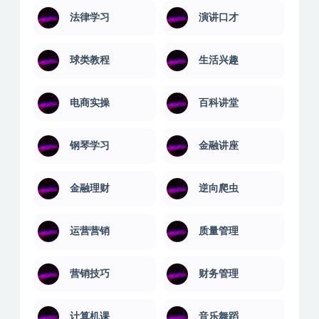
法律学习
演讲口才
球类教程
生活兴趣
电商实操
百科讲堂
钢琴学习
金融讲座
金融理财
逆向爬虫
运营营销
质量管理
营销技巧
财务管理
计算机课
音乐舞蹈