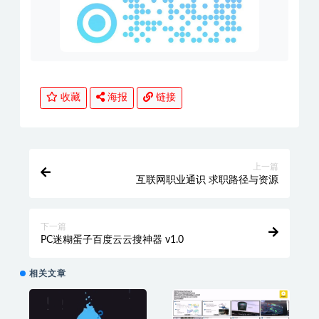
收藏
海报
链接
上一篇
互联网职业通识 求职路径与资源
下一篇
PC迷糊蛋子百度云云搜神器 v1.0
相关文章