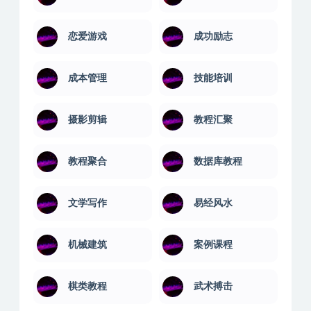
恋爱游戏
成功励志
成本管理
技能培训
摄影剪辑
教程汇聚
教程聚合
数据库教程
文学写作
易经风水
机械建筑
案例课程
棋类教程
武术搏击