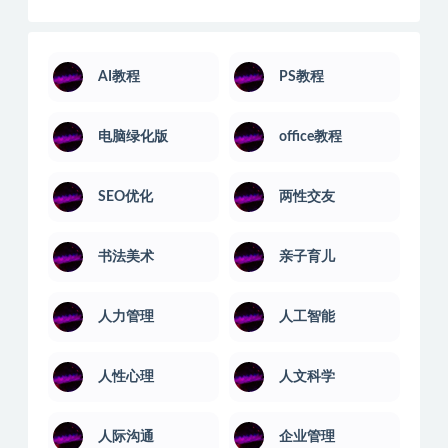
AI教程
PS教程
电脑绿化版
office教程
SEO优化
两性交友
书法美术
亲子育儿
人力管理
人工智能
人性心理
人文科学
人际沟通
企业管理