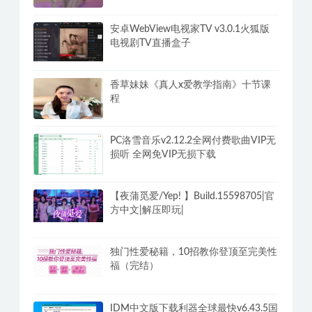
安卓WebView电视家TV v3.0.1火狐版
电视剧TV直播盒子
香草妹妹《真人x爱教学指南》十节课
程
PC洛雪音乐v2.12.2全网付费歌曲VIP无
损听 全网免VIP无损下载
【夜蒲觅爱/Yep! 】Build.15598705|官
方中文|解压即玩|
独门性爱秘籍，10招教你登顶至完美性
福（完结）
IDM中文版下载利器全球最快v6.43.5国