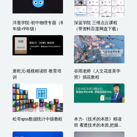
洋葱学院-初中物理专题（8
深蓝学院 三维点云课程
年级+9年级）
（带资料百度网盘下载）
唐乾元·规模精读班 教育培
谷雨老师《人文花道美学
训
营》插花教程
松哥spss数据统计中级教程
本力·《技术的本质》精读
班 看透技术的本质,把握投
资的方向