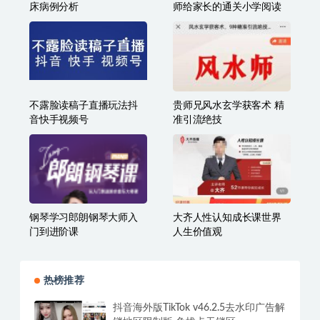
床病例分析
师给家长的通关小学阅读
不露脸读稿子直播玩法抖
贵师兄风水玄学获客术 精
音快手视频号
准引流绝技
钢琴学习郎朗钢琴大师入
大齐人性认知成长课世界
门到进阶课
人生价值观
热榜推荐
抖音海外版TikTok v46.2.5去水印广告解