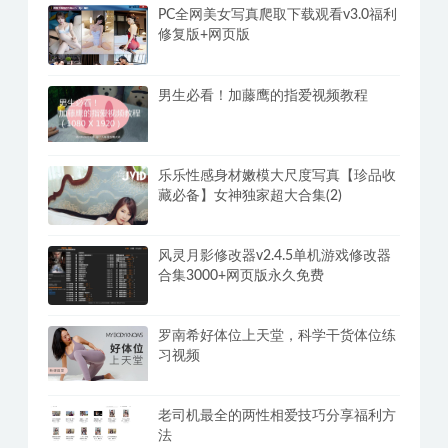
PC全网美女写真爬取下载观看v3.0福利
修复版+网页版
男生必看！加藤鹰的指爱视频教程
乐乐性感身材嫩模大尺度写真【珍品收
藏必备】女神独家超大合集(2)
风灵月影修改器v2.4.5单机游戏修改器
合集3000+网页版永久免费
罗南希好体位上天堂，科学干货体位练
习视频
老司机最全的两性相爱技巧分享福利方
法