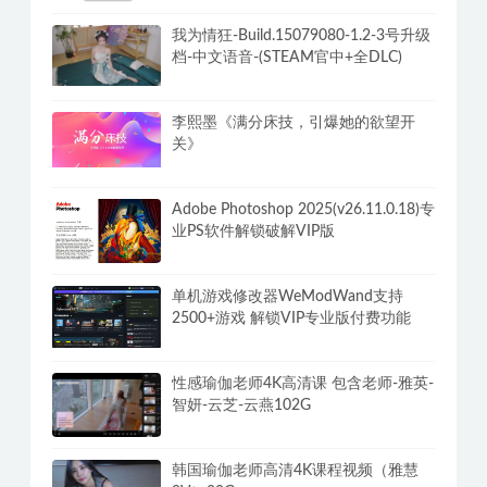
我为情狂-Build.15079080-1.2-3号升级
档-中文语音-(STEAM官中+全DLC)
李熙墨《满分床技，引爆她的欲望开
关》
Adobe Photoshop 2025(v26.11.0.18)专
业PS软件解锁破解VIP版
单机游戏修改器WeModWand支持
2500+游戏 解锁VIP专业版付费功能
性感瑜伽老师4K高清课 包含老师-雅英-
智妍-云芝-云燕102G
韩国瑜伽老师高清4K课程视频（雅慧