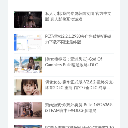
私人订制:我的专属韩国女团 官方中文
版 真人影像互动游戏
PC迅雷v12.2.1.2930去广告破解VIP磁
力下载不限速最终版
[美女模拟器：亚洲风云]-God Of
Gamblers Build速通攻略+DLC
偶像女友-豪华正式版-V2.6.2-最终分支-
终章2DLC-重制-(官中+全DLC-终章
DLC-分支DLC)-和女神谈恋爱-锁区
鸡肉游戏:炸鸡外卖员-Build.14526369-
(STEAM官中+全DLC)-多结局