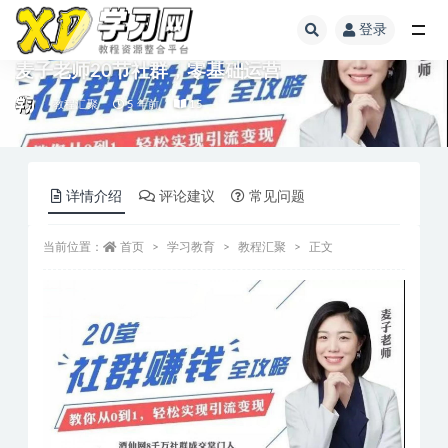
登录
麦子老师20节社群，零基础运营
教程汇聚
5 年前
15
详情介绍
评论建议
常见问题
当前位置：
首页
学习教育
教程汇聚
正文