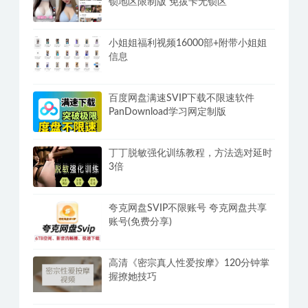
锁地区限制版 免拔卡无锁区
小姐姐福利视频16000部+附带小姐姐
信息
百度网盘满速SVIP下载不限速软件
PanDownload学习网定制版
丁丁脱敏强化训练教程，方法选对延时
3倍
夸克网盘SVIP不限账号 夸克网盘共享
账号(免费分享)
高清《密宗真人性爱按摩》120分钟掌
握撩她技巧