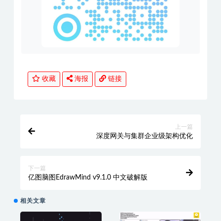
收藏
海报
链接
上一篇
深度网关与集群企业级架构优化
下一篇
亿图脑图EdrawMind v9.1.0 中文破解版
相关文章