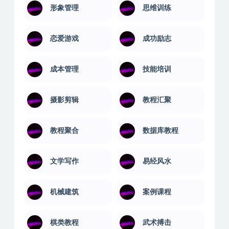
形象管理
思维训练
恋爱游戏
成功励志
成本管理
技能培训
摄影剪辑
教程汇聚
教程聚合
数据库教程
文学写作
易经风水
机械建筑
案例课程
棋类教程
武术搏击