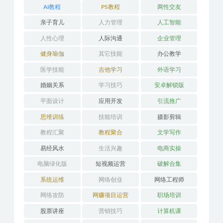
AI教程
PS教程
两性交友
亲子育儿
人力管理
人工智能
人性心理
人际沟通
企业管理
健身瑜伽
其它技能
办公教学
医学技能
吉他学习
外语学习
婚姻关系
学习技巧
安卓解锁版
平面设计
应用开发
引流推广
思维训练
技能培训
摄影剪辑
教程汇聚
教程聚合
文学写作
易经风水
生活兴趣
电商实操
电脑绿化版
短视频运营
破解合集
系统运维
网络创业
网络工程师
网络攻防
网赚项目运营
职场培训
股票讲座
营销技巧
计算机课