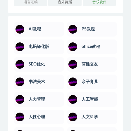
语言汇编
音乐舞蹈
音乐软件
AI教程
PS教程
电脑绿化版
office教程
SEO优化
两性交友
书法美术
亲子育儿
人力管理
人工智能
人性心理
人文科学