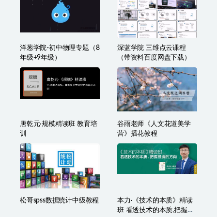
洋葱学院-初中物理专题（8
深蓝学院 三维点云课程
年级+9年级）
（带资料百度网盘下载）
唐乾元·规模精读班 教育培
谷雨老师《人文花道美学
训
营》插花教程
松哥spss数据统计中级教程
本力·《技术的本质》精读
班 看透技术的本质,把握投