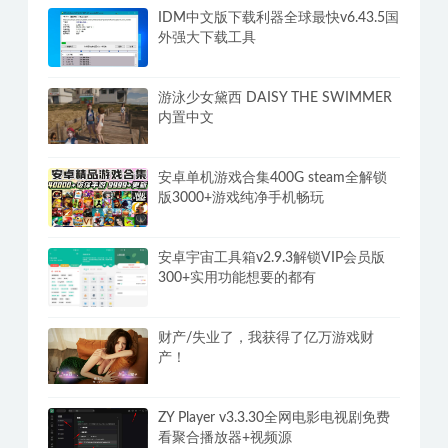
IDM中文版下载利器全球最快v6.43.5国
外强大下载工具
游泳少女黛西 DAISY THE SWIMMER
内置中文
安卓单机游戏合集400G steam全解锁
版3000+游戏纯净手机畅玩
安卓宇宙工具箱v2.9.3解锁VIP会员版
300+实用功能想要的都有
财产/失业了，我获得了亿万游戏财
产！
ZY Player v3.3.30全网电影电视剧免费
看聚合播放器+视频源