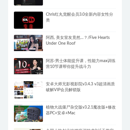
Chris红丸觉醒会员3.0全新内容女性分
类
阿西, 美女室友竟然…？/Five Hearts
Under One Roof
阿苏·男士体能提升课，性能力max训练
营10节课帮你提升战斗力
安卓大师兄影视影院v3.4.3 v3超清画质
破解VIP会员解锁版
植物大战僵尸杂交版v3.2.1魔改版+修改
器PC+安卓+Mac