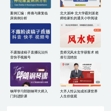
案例汇编：疼痛与康复临
北大派神 北大学霸刘派老
床病例分析
师给家长的通关小学阅读
不露脸读稿子直播玩法抖
贵师兄风水玄学获客术 精
音快手视频号
准引流绝技
钢琴学习郎朗钢琴大师入
大齐人性认知成长课世界
门到进阶课
人生价值观