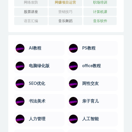
网络攻防
网赚项目运营
职场培训
股票讲座
营销技巧
计算机课
语言汇编
音乐舞蹈
音乐软件
AI教程
PS教程
电脑绿化版
office教程
SEO优化
两性交友
书法美术
亲子育儿
人力管理
人工智能