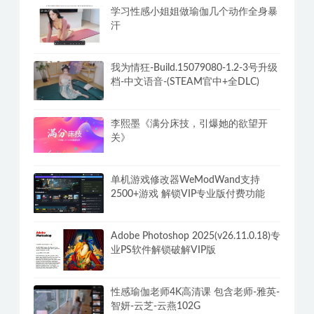
学习性感小姐姐做瑜伽几个动作全身暴
汗
我为情狂-Build.15079080-1.2-3号升级
档-中文语音-(STEAM官中+全DLC)
李熙墨《满分床技，引爆她的欲望开
关》
单机游戏修改器WeModWand支持
2500+游戏 解锁VIP专业版付费功能
Adobe Photoshop 2025(v26.11.0.18)专
业PS软件解锁破解VIP版
性感瑜伽老师4K高清课 包含老师-雅英-
智妍-云芝-云燕102G