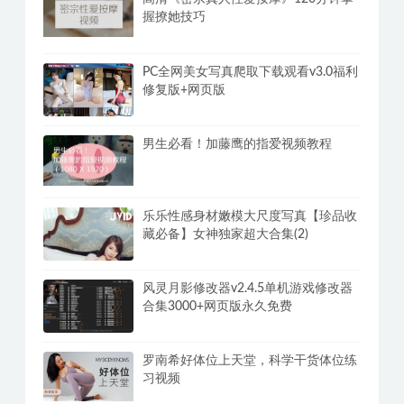
握撩她技巧
PC全网美女写真爬取下载观看v3.0福利
修复版+网页版
男生必看！加藤鹰的指爱视频教程
乐乐性感身材嫩模大尺度写真【珍品收
藏必备】女神独家超大合集(2)
风灵月影修改器v2.4.5单机游戏修改器
合集3000+网页版永久免费
罗南希好体位上天堂，科学干货体位练
习视频