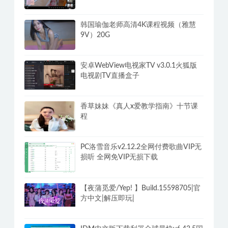
韩国瑜伽老师高清4K课程视频（雅慧
9V）20G
安卓WebView电视家TV v3.0.1火狐版
电视剧TV直播盒子
香草妹妹《真人x爱教学指南》十节课
程
PC洛雪音乐v2.12.2全网付费歌曲VIP无
损听 全网免VIP无损下载
【夜蒲觅爱/Yep! 】Build.15598705|官
方中文|解压即玩|