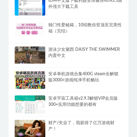
IDM中文版下载利器全球最快v6.43.5国
外强大下载工具
独门性爱秘籍，10招教你登顶至完美性
福（完结）
游泳少女黛西 DAISY THE SWIMMER
内置中文
安卓单机游戏合集400G steam全解锁
版3000+游戏纯净手机畅玩
安卓宇宙工具箱v2.9.3解锁VIP会员版
300+实用功能想要的都有
财产/失业了，我获得了亿万游戏财
产！