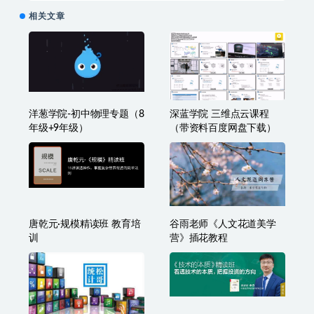
相关文章
洋葱学院-初中物理专题（8
深蓝学院 三维点云课程
年级+9年级）
（带资料百度网盘下载）
唐乾元·规模精读班 教育培
谷雨老师《人文花道美学
训
营》插花教程