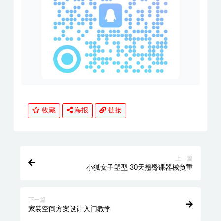
收藏
海报
链接
上一篇
小狐女子塑型 30天翘臀课器械负重
下一篇
家装空间方案设计入门教学