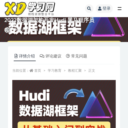
登录
2022数据湖架构开发Hudi 黑马程序员
教程汇聚
4 年前
15
详情介绍
评论建议
常见问题
当前位置：
首页
学习教育
教程汇聚
正文