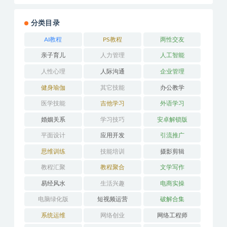
分类目录
AI教程
PS教程
两性交友
亲子育儿
人力管理
人工智能
人性心理
人际沟通
企业管理
健身瑜伽
其它技能
办公教学
医学技能
吉他学习
外语学习
婚姻关系
学习技巧
安卓解锁版
平面设计
应用开发
引流推广
思维训练
技能培训
摄影剪辑
教程汇聚
教程聚合
文学写作
易经风水
生活兴趣
电商实操
电脑绿化版
短视频运营
破解合集
系统运维
网络创业
网络工程师