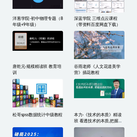
洋葱学院-初中物理专题（8
深蓝学院 三维点云课程
年级+9年级）
（带资料百度网盘下载）
唐乾元·规模精读班 教育培
谷雨老师《人文花道美学
训
营》插花教程
松哥spss数据统计中级教程
本力·《技术的本质》精读
班 看透技术的本质,把握投
资的方向