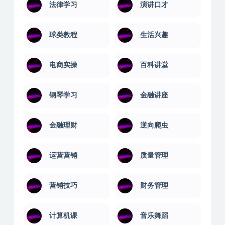
法律学习
演讲口才
球类教程
生活兴趣
电商实操
百科讲堂
钢琴学习
金融讲座
金融理财
逆向爬虫
运营营销
质量管理
营销技巧
财务管理
计算机课
音乐舞蹈