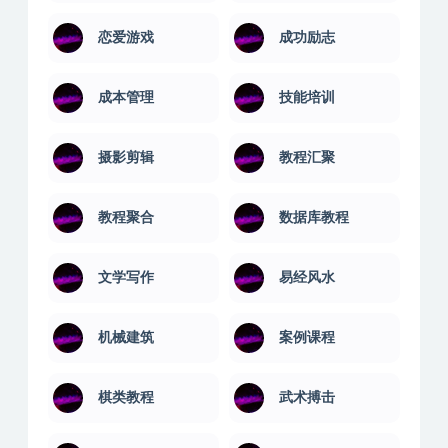
恋爱游戏
成功励志
成本管理
技能培训
摄影剪辑
教程汇聚
教程聚合
数据库教程
文学写作
易经风水
机械建筑
案例课程
棋类教程
武术搏击