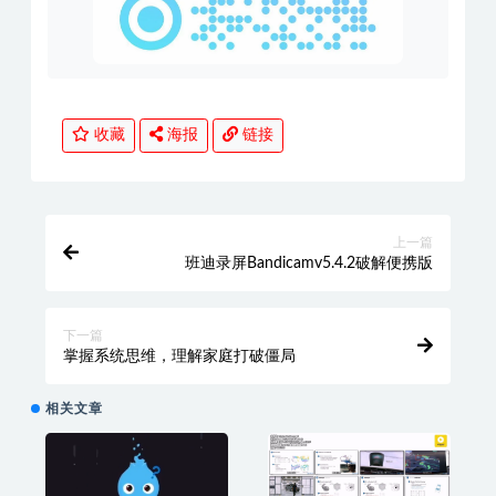
收藏
海报
链接
上一篇
班迪录屏Bandicamv5.4.2破解便携版
下一篇
掌握系统思维，理解家庭打破僵局
相关文章