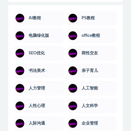
AI教程
PS教程
电脑绿化版
office教程
SEO优化
两性交友
书法美术
亲子育儿
人力管理
人工智能
人性心理
人文科学
人际沟通
企业管理