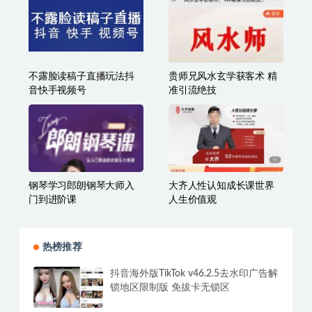
不露脸读稿子直播玩法抖
贵师兄风水玄学获客术 精
音快手视频号
准引流绝技
钢琴学习郎朗钢琴大师入
大齐人性认知成长课世界
门到进阶课
人生价值观
热榜推荐
抖音海外版TikTok v46.2.5去水印广告解
锁地区限制版 免拔卡无锁区