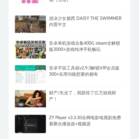
游泳少女黛西 DAISY THE SWIMMER
内置中文
安卓单机游戏合集400G steam全解锁
版3000+游戏纯净手机畅玩
安卓宇宙工具箱v2.9.3解锁VIP会员版
300+实用功能想要的都有
财产/失业了，我获得了亿万游戏财
产！
ZY Player v3.3.30全网电影电视剧免费
看聚合播放器+视频源