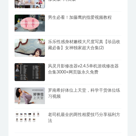
男生必看！加藤鹰的指爱视频教程
乐乐性感身材嫩模大尺度写真【珍品收
藏必备】女神独家超大合集(2)
风灵月影修改器v2.4.5单机游戏修改器
合集3000+网页版永久免费
罗南希好体位上天堂，科学干货体位练
习视频
老司机最全的两性相爱技巧分享福利方
法