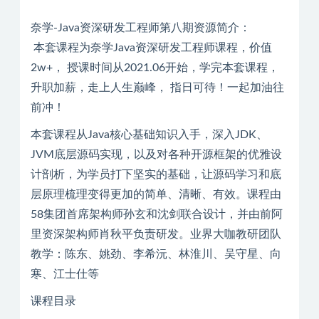
奈学-Java资深研发工程师第八期资源简介：
本套课程为奈学Java资深研发工程师课程，价值
2w+， 授课时间从2021.06开始，学完本套课程，
升职加薪，走上人生巅峰， 指日可待！一起加油往
前冲！
本套课程从Java核心基础知识入手，深入JDK、
JVM底层源码实现，以及对各种开源框架的优雅设
计剖析，为学员打下坚实的基础，让源码学习和底
层原理梳理变得更加的简单、清晰、有效。课程由
58集团首席架构师孙玄和沈剑联合设计，并由前阿
里资深架构师肖秋平负责研发。业界大咖教研团队
教学：陈东、姚劲、李希沅、林淮川、吴守星、向
寒、江士仕等
课程目录