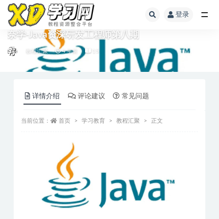
登录
奈学-Java资深研发工程师第八期
教程汇聚
4 年前
15
详情介绍
评论建议
常见问题
当前位置：
首页
学习教育
教程汇聚
正文