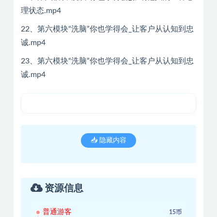
理状态.mp4
22、第六模块“洗脑”你也学得会_让客户从认知到忠
诚.mp4
23、第六模块“洗脑”你也学得会_让客户从认知到忠
诚.mp4
📥 隐藏内容
资源信息
普通游客
15币