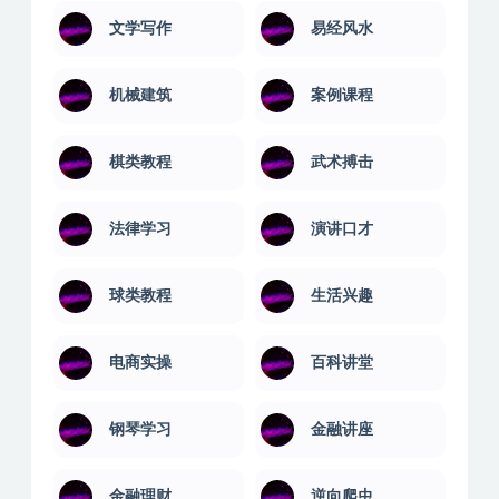
摄影剪辑
教程汇聚
教程聚合
数据库教程
文学写作
易经风水
机械建筑
案例课程
棋类教程
武术搏击
法律学习
演讲口才
球类教程
生活兴趣
电商实操
百科讲堂