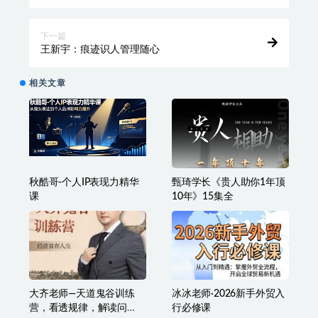
上一篇
王新宇：痕迹识人管理篇
下一篇
王新宇：痕迹识人管理随心
相关文章
秋酷哥-个人IP表现力精华
甄琦学长《贵人助你1年顶
课
10年》15集全