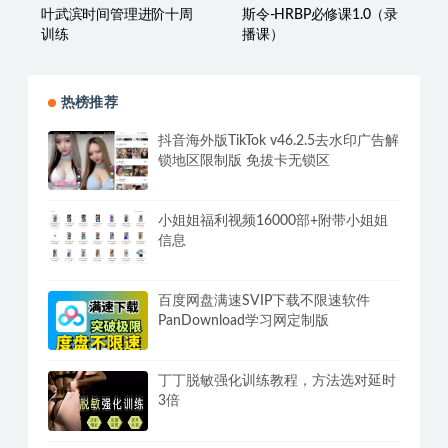
叶武滨时间管理进阶十周
斯令-HRBP必修课1.0（录
训练
播课）
热榜推荐
抖音海外版TikTok v46.2.5去水印广告解
锁地区限制版 免拔卡无锁区
小姐姐福利视频16000部+附带小姐姐
信息
百度网盘满速SVIP下载不限速软件
PanDownload学习网定制版