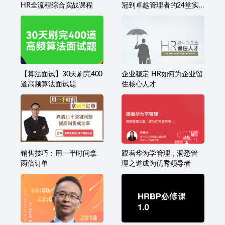
HR玩转Excel日常实务篇
赵公子GY阿里铁军：从销
HR全流程综合实战课程
冠到卓越管理者的24堂实
战课
【算法面试】30天刷完400
企业稳定 HR如何为企业留
道高频算法面试题
住核心人才
销售技巧：用一半时间拿
跟着华为学管理，洞悉管
两倍订单
理之道成为优秀领导者