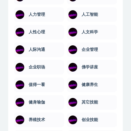
SEO优化
两性交友
书法美术
亲子育儿
人力管理
人工智能
人性心理
人文科学
人际沟通
企业管理
企业职场
佛学讲座
值得一看
健康养生