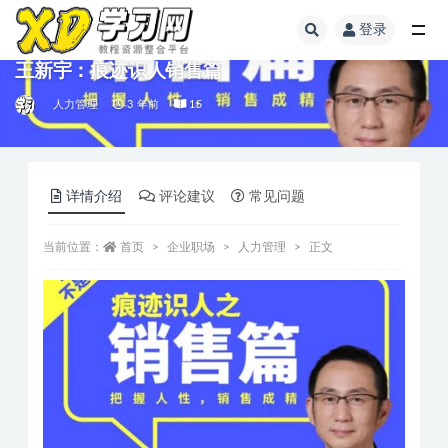
登录
王新宇：痕迹识人销售篇
人力管理
3 年前
15
详情介绍
评论建议
常见问题
当前位置：
首页
企业职场
人力管理
正文