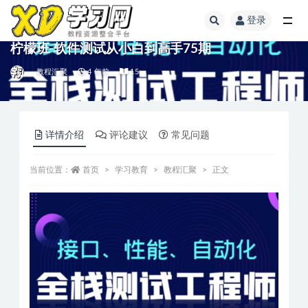
登录
柠檬班-软件测试从小白到高手75期
教程汇聚
4 年前
15
详情介绍
评论建议
常见问题
当前位置：
首页
学习教育
教程汇聚
正文