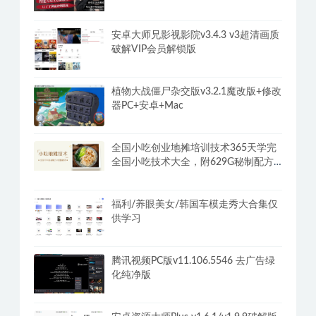
Under One Roof
阿苏·男士体能提升课，性能力max训练
营10节课帮你提升战斗力
安卓大师兄影视影院v3.4.3 v3超清画质
破解VIP会员解锁版
植物大战僵尸杂交版v3.2.1魔改版+修改
器PC+安卓+Mac
全国小吃创业地摊培训技术365天学完
全国小吃技术大全，附629G秘制配方
+摆摊秘籍
福利/养眼美女/韩国车模走秀大合集仅
供学习