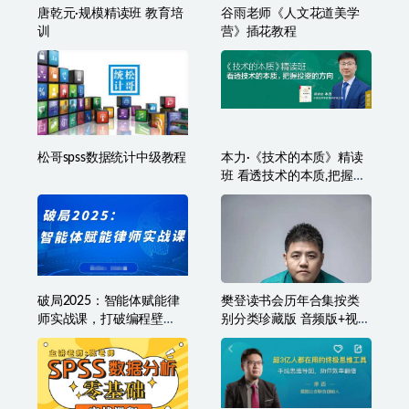
唐乾元·规模精读班 教育培
谷雨老师《人文花道美学
训
营》插花教程
松哥spss数据统计中级教程
本力·《技术的本质》精读
班 看透技术的本质,把握投
资的方向
破局2025：智能体赋能律
樊登读书会历年合集按类