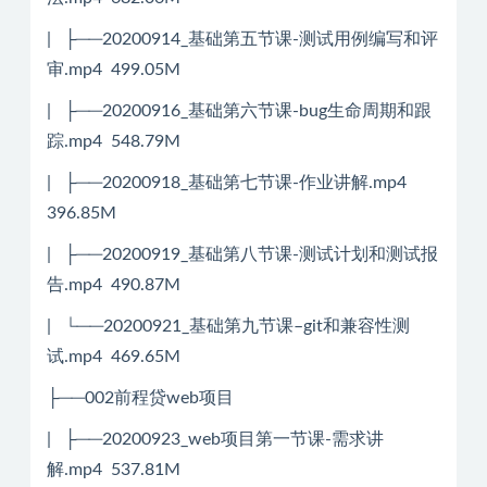
| ├──20200914_基础第五节课-测试用例编写和评
审.mp4 499.05M
| ├──20200916_基础第六节课-bug生命周期和跟
踪.mp4 548.79M
| ├──20200918_基础第七节课-作业讲解.mp4
396.85M
| ├──20200919_基础第八节课-测试计划和测试报
告.mp4 490.87M
| └──20200921_基础第九节课–git和兼容性测
试.mp4 469.65M
├──002前程贷web项目
| ├──20200923_web项目第一节课-需求讲
解.mp4 537.81M