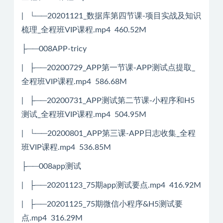
| └──20201121_数据库第四节课-项目实战及知识
梳理_全程班VIP课程.mp4 460.52M
├──008APP-tricy
| ├──20200729_APP第一节课-APP测试点提取_
全程班VIP课程.mp4 586.68M
| ├──20200731_APP测试第二节课-小程序和H5
测试_全程班VIP课程.mp4 504.95M
| └──20200801_APP第三课-APP日志收集_全程
班VIP课程.mp4 536.85M
├──008app测试
| ├──20201123_75期app测试要点.mp4 416.92M
| ├──20201125_75期微信小程序&H5测试要
点.mp4 316.29M