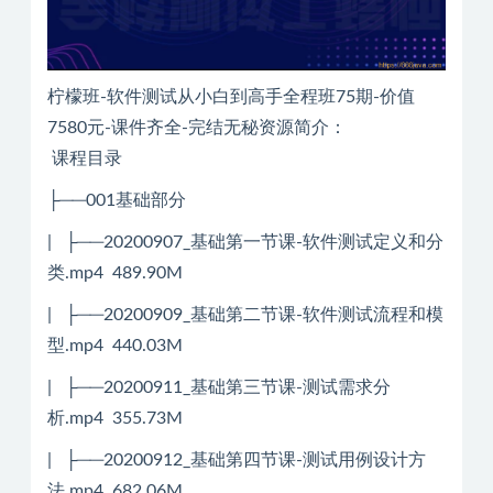
柠檬班-软件测试从小白到高手全程班75期-价值
7580元-课件齐全-完结无秘资源简介：
课程目录
├──001基础部分
| ├──20200907_基础第一节课-软件测试定义和分
类.mp4 489.90M
| ├──20200909_基础第二节课-软件测试流程和模
型.mp4 440.03M
| ├──20200911_基础第三节课-测试需求分
析.mp4 355.73M
| ├──20200912_基础第四节课-测试用例设计方
法.mp4 682.06M