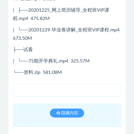
| ├──20201225_网上简历辅导_全程班VIP课
程.mp4 475.82M
| └──20201229-毕业卷讲解_全程班VIP课程.mp4
673.50M
├──试看
| └──75期开学典礼.mp4 325.57M
└──资料.zip 581.08M
📥 隐藏内容