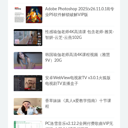
单机游戏修改器WeModWand支持
2500+游戏 解锁VIP专业版付费功能
Adobe Photoshop 2025(v26.11.0.18)专
业PS软件解锁破解VIP版
性感瑜伽老师4K高清课 包含老师-雅英-
智妍-云芝-云燕102G
韩国瑜伽老师高清4K课程视频（雅慧
9V）20G
安卓WebView电视家TV v3.0.1火狐版
电视剧TV直播盒子