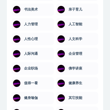
电脑绿化版
office教程
SEO优化
两性交友
书法美术
亲子育儿
人力管理
人工智能
人性心理
人文科学
人际沟通
企业管理
企业职场
佛学讲座
值得一看
健康养生