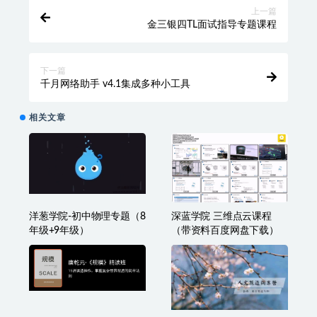
收藏
海报
链接
上一篇
金三银四TL面试指导专题课程
下一篇
千月网络助手 v4.1集成多种小工具
相关文章
洋葱学院-初中物理专题（8
深蓝学院 三维点云课程
年级+9年级）
（带资料百度网盘下载）