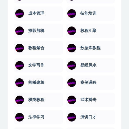
成本管理
技能培训
摄影剪辑
教程汇聚
教程聚合
数据库教程
文学写作
易经风水
机械建筑
案例课程
棋类教程
武术搏击
法律学习
演讲口才