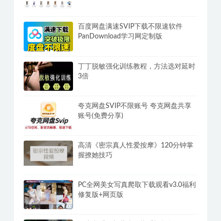
百度网盘满速SVIP下载不限速软件
PanDownload学习网定制版
丁丁脱敏强化训练教程，方法选对延时
3倍
夸克网盘SVIP不限账号 夸克网盘共享
账号(免费分享)
高清《密宗真人性爱按摩》120分钟掌
握撩她技巧
PC全网美女写真爬取下载观看v3.0福利
修复版+网页版