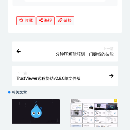
收藏
海报
链接
上一篇
一分钟PR剪辑培训一门赚钱的技能
下一篇
TrustViewer远程协助v2.8.0单文件版
相关文章