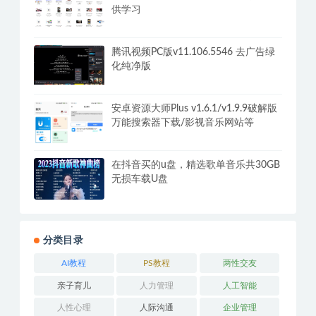
供学习
腾讯视频PC版v11.106.5546 去广告绿
化纯净版
安卓资源大师Plus v1.6.1/v1.9.9破解版
万能搜索器下载/影视音乐网站等
在抖音买的u盘，精选歌单音乐共30GB
无损车载U盘
分类目录
AI教程
PS教程
两性交友
亲子育儿
人力管理
人工智能
人性心理
人际沟通
企业管理