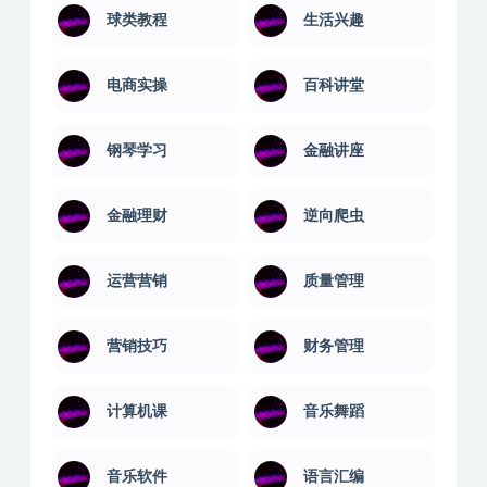
球类教程
生活兴趣
电商实操
百科讲堂
钢琴学习
金融讲座
金融理财
逆向爬虫
运营营销
质量管理
营销技巧
财务管理
计算机课
音乐舞蹈
音乐软件
语言汇编