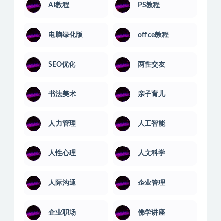
AI教程
PS教程
电脑绿化版
office教程
SEO优化
两性交友
书法美术
亲子育儿
人力管理
人工智能
人性心理
人文科学
人际沟通
企业管理
企业职场
佛学讲座