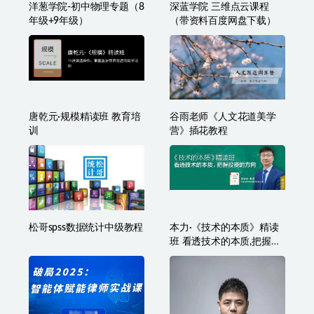
洋葱学院-初中物理专题（8
深蓝学院 三维点云课程
年级+9年级）
（带资料百度网盘下载）
唐乾元·规模精读班 教育培
谷雨老师《人文花道美学
训
营》插花教程
松哥spss数据统计中级教程
本力·《技术的本质》精读
班 看透技术的本质,把握投
资的方向