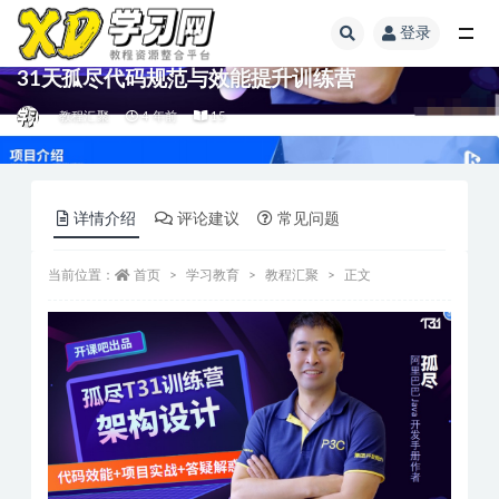
登录
31天孤尽代码规范与效能提升训练营
教程汇聚
4 年前
15
详情介绍
评论建议
常见问题
当前位置：
首页
学习教育
教程汇聚
正文