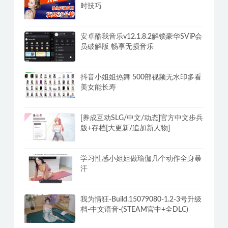
时技巧
安卓酷我音乐v12.1.8.2解锁豪华SViP会
员破解版 畅享无损音乐
抖音小姐姐热舞 500部视频无水印多看
美女能长寿
[养成互动SLG/中文/动态]官方中文步兵
版+存档[大更新/追加新人物]
学习性感小姐姐做瑜伽几个动作全身暴
汗
我为情狂-Build.15079080-1.2-3号升级
档-中文语音-(STEAM官中+全DLC)