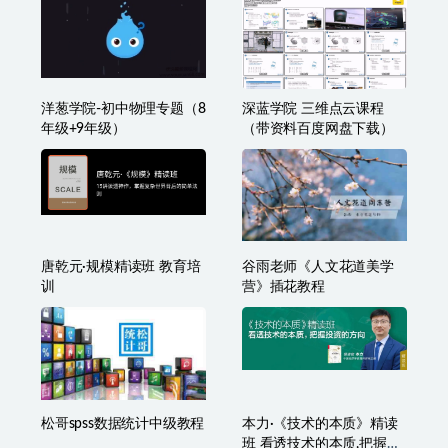
洋葱学院-初中物理专题（8
深蓝学院 三维点云课程
年级+9年级）
（带资料百度网盘下载）
唐乾元·规模精读班 教育培
谷雨老师《人文花道美学
训
营》插花教程
松哥spss数据统计中级教程
本力·《技术的本质》精读
班 看透技术的本质,把握投