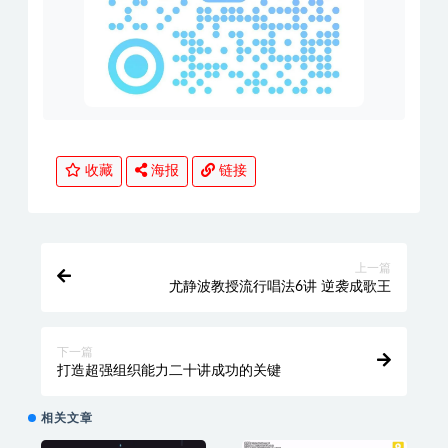
收藏
海报
链接
上一篇
尤静波教授流行唱法6讲 逆袭成歌王
下一篇
打造超强组织能力二十讲成功的关键
相关文章