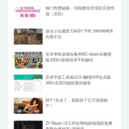
独门性爱秘籍，10招教你登顶至完美性
福（完结）
游泳少女黛西 DAISY THE SWIMMER
内置中文
安卓单机游戏合集400G steam全解锁
版3000+游戏纯净手机畅玩
安卓宇宙工具箱v2.9.3解锁VIP会员版
300+实用功能想要的都有
财产/失业了，我获得了亿万游戏财
产！
ZY Player v3.3.30全网电影电视剧免费