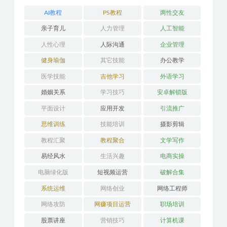
AI教程
PS教程
两性交友
亲子育儿
人力管理
人工智能
人性心理
人际沟通
企业管理
健身瑜伽
其它技能
办公教学
医学技能
吉他学习
外语学习
婚姻关系
学习技巧
安卓解锁版
平面设计
应用开发
引流推广
思维训练
技能培训
摄影剪辑
教程汇聚
教程聚合
文学写作
易经风水
生活兴趣
电商实操
电脑绿化版
短视频运营
破解合集
系统运维
网络创业
网络工程师
网络攻防
网赚项目运营
职场培训
股票讲座
营销技巧
计算机课