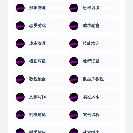
形象管理
思维训练
恋爱游戏
成功励志
成本管理
技能培训
摄影剪辑
教程汇聚
教程聚合
数据库教程
文学写作
易经风水
机械建筑
案例课程
棋类教程
武术搏击