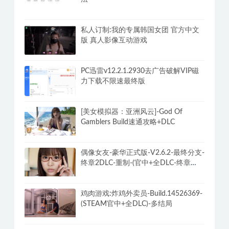
私人订制:我的专属韩国女团 官方中文
版 真人影像互动游戏
PC迅雷v12.2.1.2930去广告破解VIP磁
力下载不限速最终版
[美女模拟器：亚洲风云]-God Of
Gamblers Build速通攻略+DLC
偶像女友-豪华正式版-V2.6.2-最终分支-
终章2DLC-重制-(官中+全DLC-终章
DLC-分支DLC)-和女神谈恋爱-锁区
鸡肉游戏:炸鸡外卖员-Build.14526369-
(STEAM官中+全DLC)-多结局