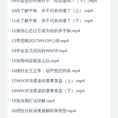
09学会这些分辨对手，你知道吗？（下）.mp4
10你了解平衡，并不代表你懂了（上）.mp4
11你了解平衡，并不代表你懂了（下）.mp4
12保持心态让它成为你的杀手锏.mp4
13李思晓2017WSOP心得.mp4
14学会这几招玩转WSOP.mp4
15深筹码还能这么玩.mp4
16德扑女王之争，葫芦怒怼四条.mp4
17WSOP决赛桌的赛事复盘（上）.mp4
18WSOP决赛桌的赛事复盘（下）.mp4
19泡沫期打法详解.mp4
20理性分析深奥难解听牌类型.mp4