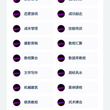
恋爱游戏
成功励志
成本管理
技能培训
摄影剪辑
教程汇聚
教程聚合
数据库教程
文学写作
易经风水
机械建筑
案例课程
棋类教程
武术搏击