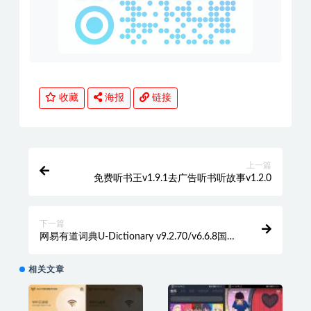
收藏
海报
链接
上一篇
免费听书王v1.9.1去广告听书听故事v1.2.0
下一篇
网易有道词典U-Dictionary v9.2.70/v6.6.8国际
版
相关文章