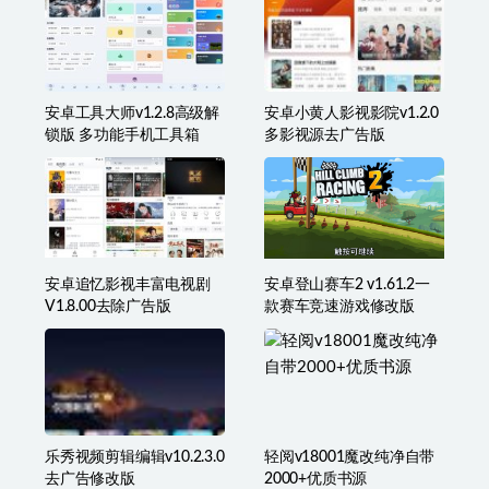
安卓工具大师v1.2.8高级解
安卓小黄人影视影院v1.2.0
锁版 多功能手机工具箱
多影视源去广告版
安卓追忆影视丰富电视剧
安卓登山赛车2 v1.61.2一
V1.8.00去除广告版
款赛车竞速游戏修改版
乐秀视频剪辑编辑v10.2.3.0
轻阅v18001魔改纯净自带
去广告修改版
2000+优质书源