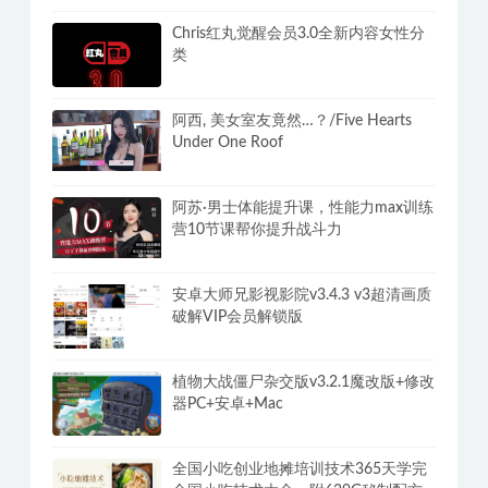
Chris红丸觉醒会员3.0全新内容女性分
类
阿西, 美女室友竟然…？/Five Hearts
Under One Roof
阿苏·男士体能提升课，性能力max训练
营10节课帮你提升战斗力
安卓大师兄影视影院v3.4.3 v3超清画质
破解VIP会员解锁版
植物大战僵尸杂交版v3.2.1魔改版+修改
器PC+安卓+Mac
全国小吃创业地摊培训技术365天学完