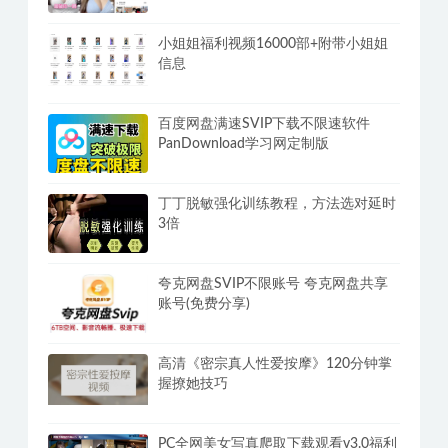
小姐姐福利视频16000部+附带小姐姐
信息
百度网盘满速SVIP下载不限速软件
PanDownload学习网定制版
丁丁脱敏强化训练教程，方法选对延时
3倍
夸克网盘SVIP不限账号 夸克网盘共享
账号(免费分享)
高清《密宗真人性爱按摩》120分钟掌
握撩她技巧
PC全网美女写真爬取下载观看v3.0福利