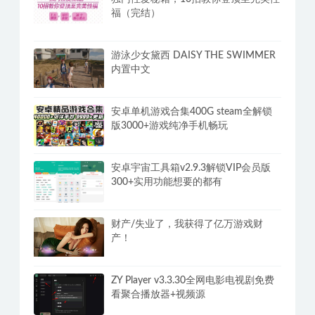
福（完结）
游泳少女黛西 DAISY THE SWIMMER
内置中文
安卓单机游戏合集400G steam全解锁
版3000+游戏纯净手机畅玩
安卓宇宙工具箱v2.9.3解锁VIP会员版
300+实用功能想要的都有
财产/失业了，我获得了亿万游戏财
产！
ZY Player v3.3.30全网电影电视剧免费
看聚合播放器+视频源