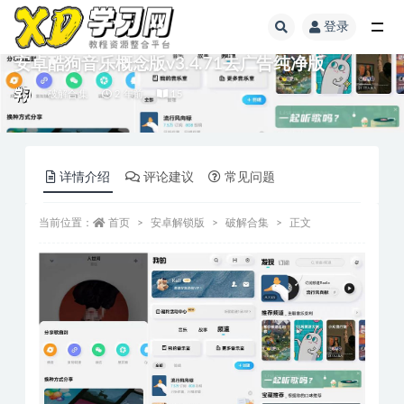
登录
安卓酷狗音乐概念版v3.4.71去广告纯净版
破解合集
2 年前
15
详情介绍
评论建议
常见问题
当前位置：
首页
安卓解锁版
破解合集
正文