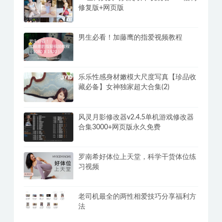
修复版+网页版
男生必看！加藤鹰的指爱视频教程
乐乐性感身材嫩模大尺度写真【珍品收
藏必备】女神独家超大合集(2)
风灵月影修改器v2.4.5单机游戏修改器
合集3000+网页版永久免费
罗南希好体位上天堂，科学干货体位练
习视频
老司机最全的两性相爱技巧分享福利方
法