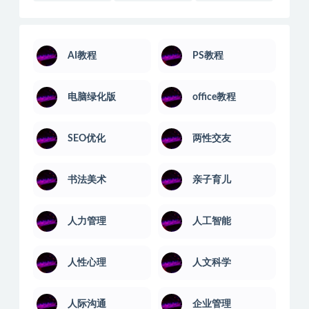
AI教程
PS教程
电脑绿化版
office教程
SEO优化
两性交友
书法美术
亲子育儿
人力管理
人工智能
人性心理
人文科学
人际沟通
企业管理