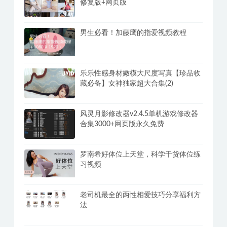
修复版+网页版
男生必看！加藤鹰的指爱视频教程
乐乐性感身材嫩模大尺度写真【珍品收
藏必备】女神独家超大合集(2)
风灵月影修改器v2.4.5单机游戏修改器
合集3000+网页版永久免费
罗南希好体位上天堂，科学干货体位练
习视频
老司机最全的两性相爱技巧分享福利方
法