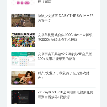
福（完结）
游泳少女黛西 DAISY THE SWIMMER
内置中文
安卓单机游戏合集400G steam全解锁
版3000+游戏纯净手机畅玩
安卓宇宙工具箱v2.9.3解锁VIP会员版
300+实用功能想要的都有
财产/失业了，我获得了亿万游戏财
产！
ZY Player v3.3.30全网电影电视剧免费
看聚合播放器+视频源