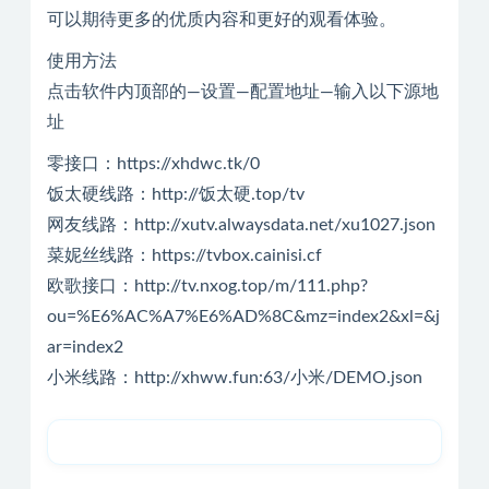
可以期待更多的优质内容和更好的观看体验。
使用方法
点击软件内顶部的—设置—配置地址—输入以下源地
址
零接口：https://xhdwc.tk/0
饭太硬线路：http://饭太硬.top/tv
网友线路：http://xutv.alwaysdata.net/xu1027.json
菜妮丝线路：https://tvbox.cainisi.cf
欧歌接口：http://tv.nxog.top/m/111.php?
ou=%E6%AC%A7%E6%AD%8C&mz=index2&xl=&j
ar=index2
小米线路：http://xhww.fun:63/小米/DEMO.json