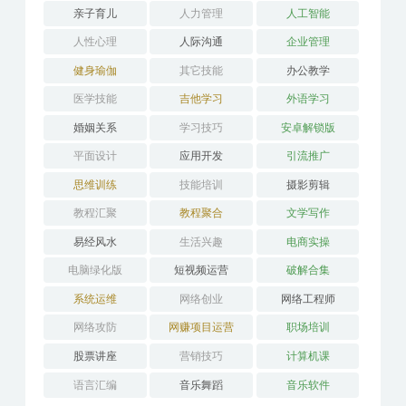
亲子育儿
人力管理
人工智能
人性心理
人际沟通
企业管理
健身瑜伽
其它技能
办公教学
医学技能
吉他学习
外语学习
婚姻关系
学习技巧
安卓解锁版
平面设计
应用开发
引流推广
思维训练
技能培训
摄影剪辑
教程汇聚
教程聚合
文学写作
易经风水
生活兴趣
电商实操
电脑绿化版
短视频运营
破解合集
系统运维
网络创业
网络工程师
网络攻防
网赚项目运营
职场培训
股票讲座
营销技巧
计算机课
语言汇编
音乐舞蹈
音乐软件