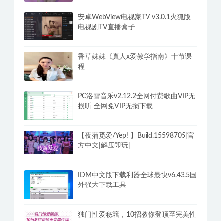
安卓WebView电视家TV v3.0.1火狐版
电视剧TV直播盒子
香草妹妹《真人x爱教学指南》十节课
程
PC洛雪音乐v2.12.2全网付费歌曲VIP无
损听 全网免VIP无损下载
【夜蒲觅爱/Yep! 】Build.15598705|官
方中文|解压即玩|
IDM中文版下载利器全球最快v6.43.5国
外强大下载工具
独门性爱秘籍，10招教你登顶至完美性