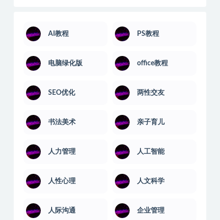
AI教程
PS教程
电脑绿化版
office教程
SEO优化
两性交友
书法美术
亲子育儿
人力管理
人工智能
人性心理
人文科学
人际沟通
企业管理