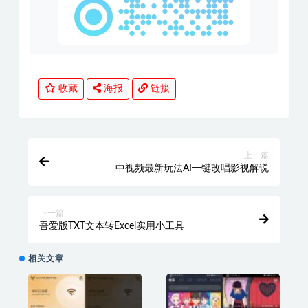
收藏
海报
链接
上一篇
中视频最新玩法AI一键改唱影视解说
下一篇
吾爱版TXT文本转Excel实用小工具
相关文章