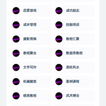
恋爱游戏
成功励志
成本管理
技能培训
摄影剪辑
教程汇聚
教程聚合
数据库教程
文学写作
易经风水
机械建筑
案例课程
棋类教程
武术搏击