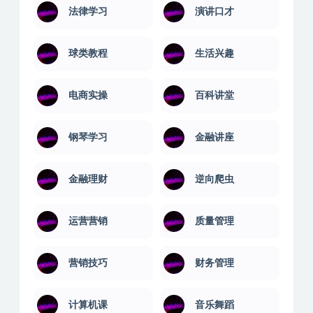
法律学习
演讲口才
球类教程
生活兴趣
电商实操
百科讲堂
钢琴学习
金融讲座
金融理财
逆向爬虫
运营营销
质量管理
营销技巧
财务管理
计算机课
音乐舞蹈