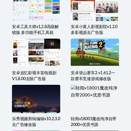
安卓工具大师v1.2.8高级解
安卓小黄人影视影院v1.2.0
锁版 多功能手机工具箱
多影视源去广告版
安卓追忆影视丰富电视剧
安卓登山赛车2 v1.61.2一
V1.8.00去除广告版
款赛车竞速游戏修改版
乐秀视频剪辑编辑v10.2.3.0
轻阅v18001魔改纯净自带
去广告修改版
2000+优质书源