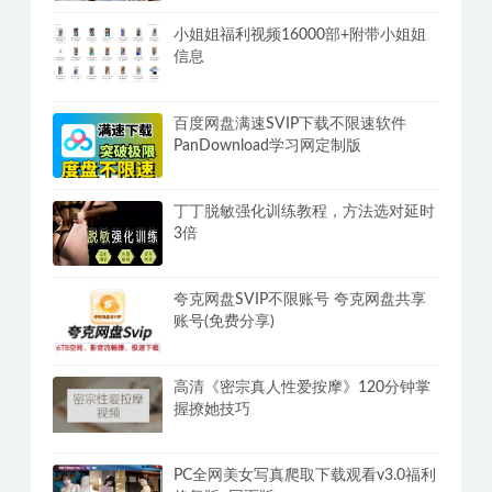
小姐姐福利视频16000部+附带小姐姐
信息
百度网盘满速SVIP下载不限速软件
PanDownload学习网定制版
丁丁脱敏强化训练教程，方法选对延时
3倍
夸克网盘SVIP不限账号 夸克网盘共享
账号(免费分享)
高清《密宗真人性爱按摩》120分钟掌
握撩她技巧
PC全网美女写真爬取下载观看v3.0福利