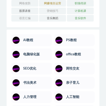
网络攻防
网赚项目运营
职场培训
股票讲座
营销技巧
计算机课
语言汇编
音乐舞蹈
音乐软件
AI教程
PS教程
电脑绿化版
office教程
SEO优化
两性交友
书法美术
亲子育儿
人力管理
人工智能