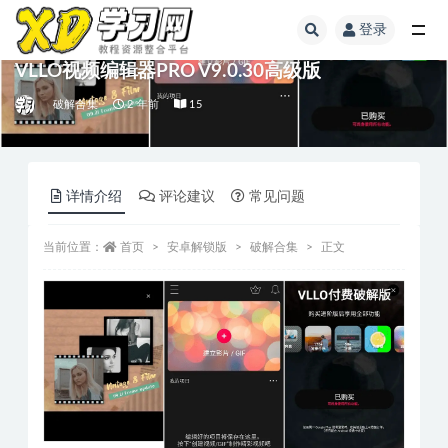
登录
VLLO视频编辑器PRO V9.0.30高级版
破解合集
2 年前
15
详情介绍
评论建议
常见问题
当前位置：
首页
安卓解锁版
破解合集
正文