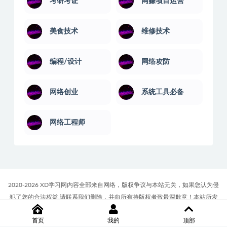
考研考证
网赚项目运营
美食技术
维修技术
编程/设计
网络攻防
网络创业
系统工具必备
网络工程师
2020-2026 XD学习网内容全部来自网络，版权争议与本站无关，如果您认为侵
犯了您的合法权益,请联系我们删除，并向所有持版权者致最深歉意！本站所发
布的一切学习教程、软件等资料仅限用于学习体验和研究目的；请自觉下载后
首页
我的
顶部
24小时内删除，如果您喜欢该资料，请支持正版！商务合作或版权联系邮箱