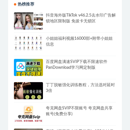
热榜推荐
抖音海外版TikTok v46.2.5去水印广告解
锁地区限制版 免拔卡无锁区
小姐姐福利视频16000部+附带小姐姐
信息
百度网盘满速SVIP下载不限速软件
PanDownload学习网定制版
丁丁脱敏强化训练教程，方法选对延时
3倍
夸克网盘SVIP不限账号 夸克网盘共享
账号(免费分享)