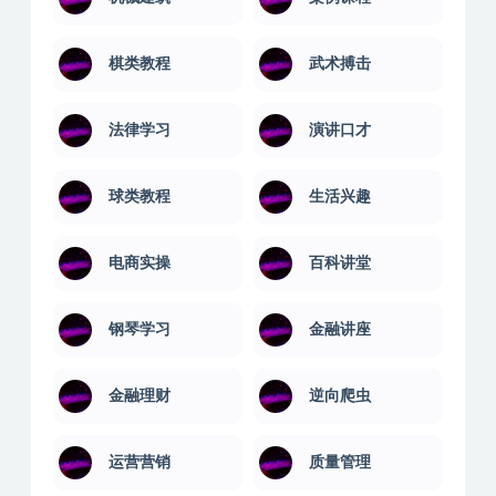
棋类教程
武术搏击
法律学习
演讲口才
球类教程
生活兴趣
电商实操
百科讲堂
钢琴学习
金融讲座
金融理财
逆向爬虫
运营营销
质量管理