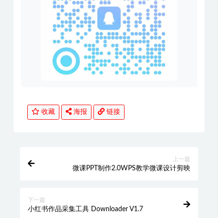
收藏
海报
链接
上一篇
微课PPT制作2.0WPS教学微课设计剪映
下一篇
小红书作品采集工具 Downloader V1.7