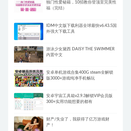
独门性爱秘籍，10招教你登顶至完美性
福（完结）
IDM中文版下载利器全球最快v6.43.5国
外强大下载工具
游泳少女黛西 DAISY THE SWIMMER
内置中文
安卓单机游戏合集400G steam全解锁
版3000+游戏纯净手机畅玩
安卓宇宙工具箱v2.9.3解锁VIP会员版
300+实用功能想要的都有
财产/失业了，我获得了亿万游戏财
产！