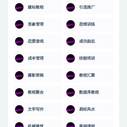
建站教程
引流推广
形象管理
思维训练
恋爱游戏
成功励志
成本管理
技能培训
摄影剪辑
教程汇聚
教程聚合
数据库教程
文学写作
易经风水
机械建筑
案例课程