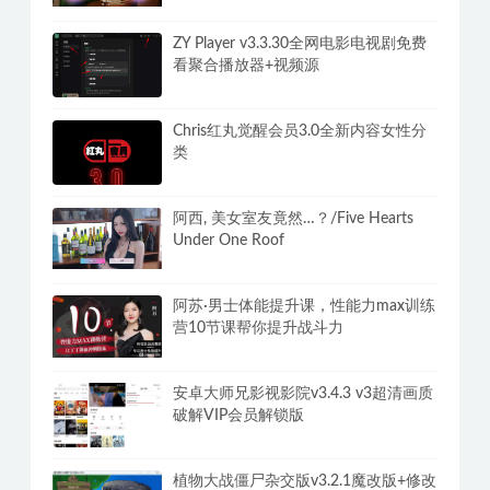
ZY Player v3.3.30全网电影电视剧免费
看聚合播放器+视频源
Chris红丸觉醒会员3.0全新内容女性分
类
阿西, 美女室友竟然…？/Five Hearts
Under One Roof
阿苏·男士体能提升课，性能力max训练
营10节课帮你提升战斗力
安卓大师兄影视影院v3.4.3 v3超清画质
破解VIP会员解锁版
植物大战僵尸杂交版v3.2.1魔改版+修改