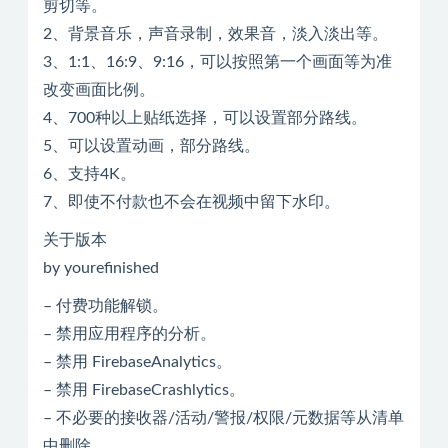
剪切等。
2、背景音乐，声音录制，效果音，淡入淡出等。
3、1:1、16:9、9:16，可以按照第一个画面等为准
改变画面比例。
4、700种以上贴纸选择，可以设置部分路线。
5、可以设置动画，部分路线。
6、支持4K。
7、即使不付款也不会在视频中留下水印。
关于版本
by yourefinished
– 付费功能解锁。
– 禁用应用程序的分析。
– 禁用 FirebaseAnalytics。
– 禁用 FirebaseCrashlytics。
– 不必要的接收器/活动/警报/权限/元数据等从清单
中删除。