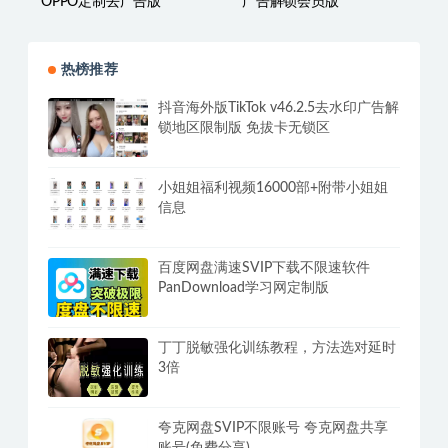
番茄免费小说v4.9.0.99-
讯飞语记Pro v7.10.140去
OPPO定制去广告版
广告解锁会员版
热榜推荐
抖音海外版TikTok v46.2.5去水印广告解
锁地区限制版 免拔卡无锁区
小姐姐福利视频16000部+附带小姐姐
信息
百度网盘满速SVIP下载不限速软件
PanDownload学习网定制版