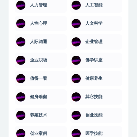
SEO优化
两性交友
书法美术
亲子育儿
人力管理
人工智能
人性心理
人文科学
人际沟通
企业管理
企业职场
佛学讲座
值得一看
健康养生
健身瑜伽
其它技能