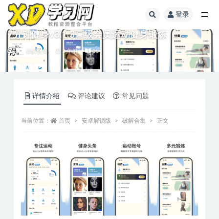
登录
7分钟健身v3.1.3高级会员运动健身锻炼
破解合集
2 年前
15
详情介绍
评论建议
常见问题
当前位置：
首页
安卓解锁版
破解合集
正文