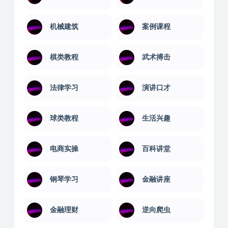
教程聚合
数据库教程
文学写作
易经风水
机械建筑
案例课程
棋类教程
武术搏击
法律学习
演讲口才
球类教程
生活兴趣
电商实操
百科讲堂