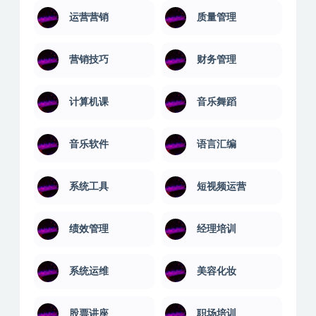
钢琴学习
金融讲座
金融理财
逆向爬虫
运营营销
质量管理
营销技巧
财务管理
计算机课
音乐舞蹈
音乐软件
语言汇编
系统工具
短视频运营
绩效管理
经理培训