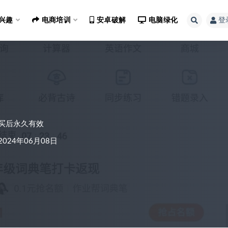
兴趣
电商培训
安卓破解
电脑绿化
登
买后永久有效
024年06月08日