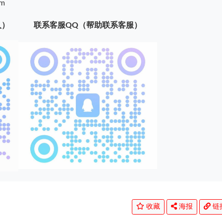
m
入）
联系客服QQ（帮助联系客服）
收藏
海报
链