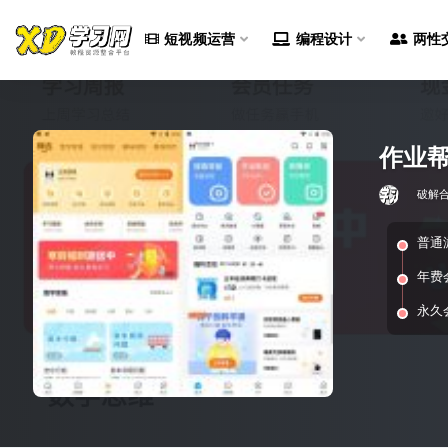
短视频运营
编程设计
两性
全部
作业帮v
破解
普通
年费
永久