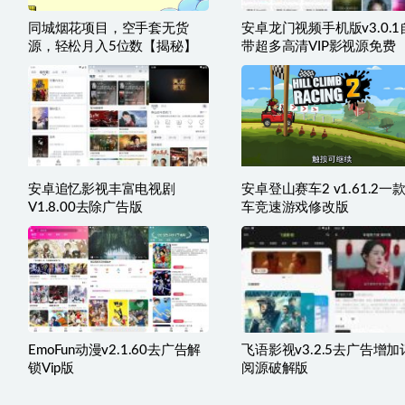
同城烟花项目，空手套无货
安卓龙门视频手机版v3.0.1
源，轻松月入5位数【揭秘】
带超多高清VIP影视源免费
安卓追忆影视丰富电视剧
安卓登山赛车2 v1.61.2一
V1.8.00去除广告版
车竞速游戏修改版
EmoFun动漫v2.1.60去广告解
飞语影视v3.2.5去广告增加
锁Vip版
阅源破解版