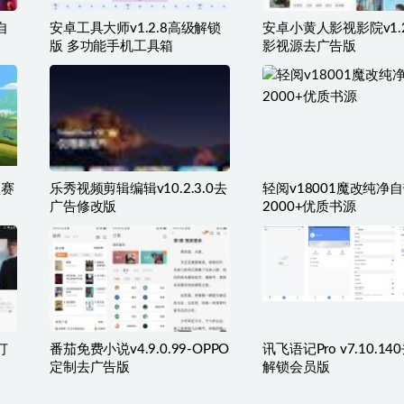
自
安卓工具大师v1.2.8高级解锁
安卓小黄人影视影院v1.2
版 多功能手机工具箱
影视源去广告版
款赛
乐秀视频剪辑编辑v10.2.3.0去
轻阅v18001魔改纯净
广告修改版
2000+优质书源
订
番茄免费小说v4.9.0.99-OPPO
讯飞语记Pro v7.10.1
定制去广告版
解锁会员版