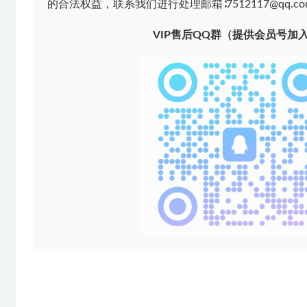
的合法权益，联系我们进行处理邮箱∶7512117@qq.co
VIP售后QQ群（提供会员号加