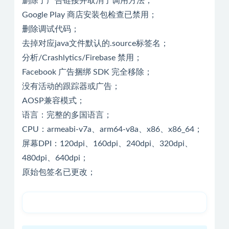
删除了广告链接并取消了调用方法；
Google Play 商店安装包检查已禁用；
删除调试代码；
去掉对应java文件默认的.source标签名；
分析/Crashlytics/Firebase 禁用；
Facebook 广告捆绑 SDK 完全移除；
没有活动的跟踪器或广告；
AOSP兼容模式；
语言：完整的多国语言；
CPU：armeabi-v7a、arm64-v8a、x86、x86_64；
屏幕DPI：120dpi、160dpi、240dpi、320dpi、
480dpi、640dpi；
原始包签名已更改；