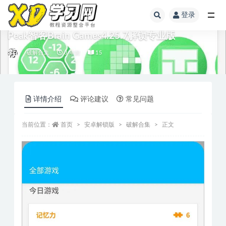
登录
Peak智客Brain Games4.25.7解锁专业版
破解合集
3 年前
15
详情介绍
评论建议
常见问题
当前位置：
首页
安卓解锁版
破解合集
正文