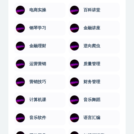
法律学习
演讲口才
球类教程
生活兴趣
电商实操
百科讲堂
钢琴学习
金融讲座
金融理财
逆向爬虫
运营营销
质量管理
营销技巧
财务管理
计算机课
音乐舞蹈