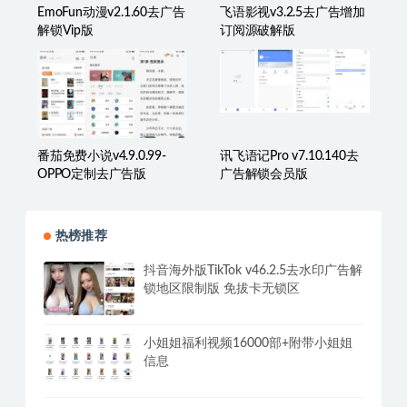
EmoFun动漫v2.1.60去广告
飞语影视v3.2.5去广告增加
解锁Vip版
订阅源破解版
番茄免费小说v4.9.0.99-
讯飞语记Pro v7.10.140去
OPPO定制去广告版
广告解锁会员版
热榜推荐
抖音海外版TikTok v46.2.5去水印广告解
锁地区限制版 免拔卡无锁区