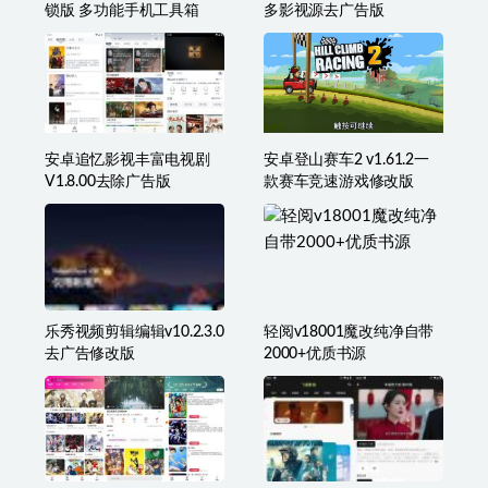
安卓工具大师v1.2.8高级解
安卓小黄人影视影院v1.2.0
锁版 多功能手机工具箱
多影视源去广告版
安卓追忆影视丰富电视剧
安卓登山赛车2 v1.61.2一
V1.8.00去除广告版
款赛车竞速游戏修改版
乐秀视频剪辑编辑v10.2.3.0
轻阅v18001魔改纯净自带
去广告修改版
2000+优质书源