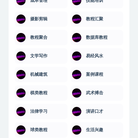
恋爱游戏
成功励志
成本管理
技能培训
摄影剪辑
教程汇聚
教程聚合
数据库教程
文学写作
易经风水
机械建筑
案例课程
棋类教程
武术搏击