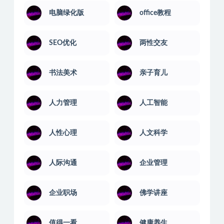
AI教程
PS教程
电脑绿化版
office教程
SEO优化
两性交友
书法美术
亲子育儿
人力管理
人工智能
人性心理
人文科学
人际沟通
企业管理