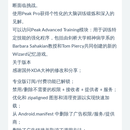
断面临挑战。
使用Peak Pro获得个性化的大脑训练锻炼和深入的
见解。
可以访问Peak Advanced Training模块：用于训练特
定技能的强化程序，包括由剑桥大学精神病学系的
Barbara Sahakian教授和Tom Piercy共同创建的新的
Wizard记忆游戏。
关于版本
感谢国外XDA大神的修改和分享；
专业版订阅/付费功能已解锁；
禁用/删除不需要的权限 + 接收者 + 提供者 + 服务；
优化和 zipaligned 图形和清理资源以实现快速加
载；
从 Android.manifest 中删除了广告权限/服务/提供
商；