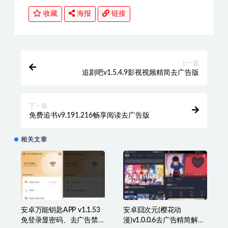
收藏
海报
链接
上一篇
追剧吧v1.5.4.9影视视频精简去广告版
下一篇
免费追书v9.191.216畅享阅读去广告版
相关文章