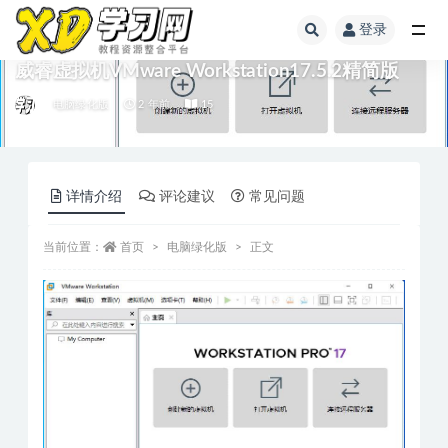
登录
威睿虚拟机VMware Workstation17.5.2精简版
电脑绿化版
2 年前
15
详情介绍
评论建议
常见问题
当前位置：
首页
电脑绿化版
正文