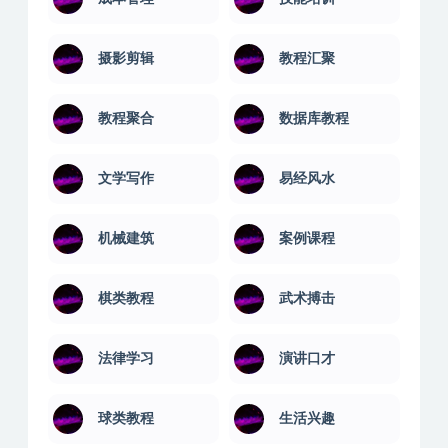
摄影剪辑
教程汇聚
教程聚合
数据库教程
文学写作
易经风水
机械建筑
案例课程
棋类教程
武术搏击
法律学习
演讲口才
球类教程
生活兴趣