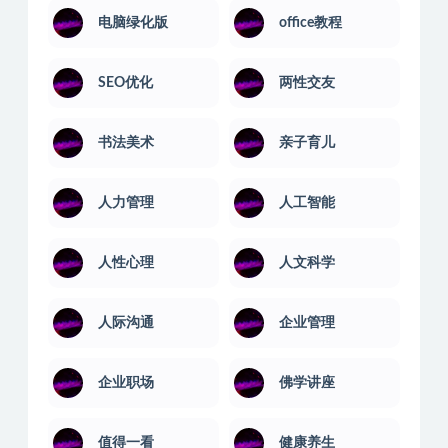
电脑绿化版
office教程
SEO优化
两性交友
书法美术
亲子育儿
人力管理
人工智能
人性心理
人文科学
人际沟通
企业管理
企业职场
佛学讲座
值得一看
健康养生