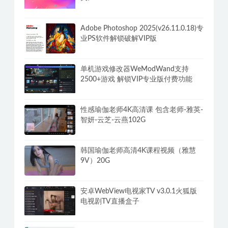
Adobe Photoshop 2025(v26.11.0.18)专
业PS软件解锁破解VIP版
单机游戏修改器WeModWand支持
2500+游戏 解锁VIP专业版付费功能
性感瑜伽老师4K高清课 包含老师-雅英-
智妍-云芝-云燕102G
韩国瑜伽老师高清4K课程视频（雅慧
9V）20G
安卓WebView电视家TV v3.0.1火狐版
电视剧TV直播盒子