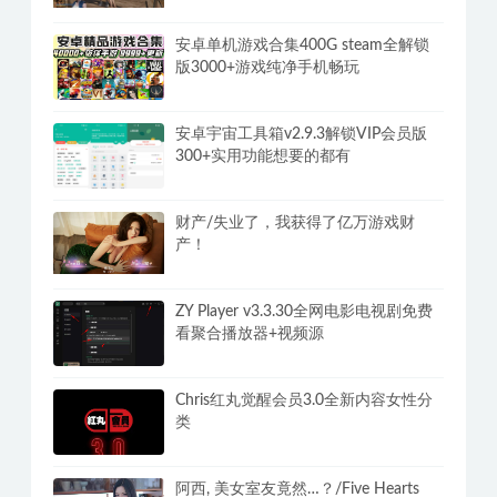
安卓单机游戏合集400G steam全解锁
版3000+游戏纯净手机畅玩
安卓宇宙工具箱v2.9.3解锁VIP会员版
300+实用功能想要的都有
财产/失业了，我获得了亿万游戏财
产！
ZY Player v3.3.30全网电影电视剧免费
看聚合播放器+视频源
Chris红丸觉醒会员3.0全新内容女性分
类
阿西, 美女室友竟然…？/Five Hearts