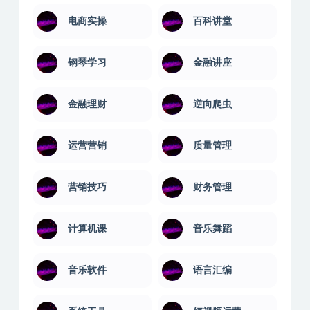
电商实操
百科讲堂
钢琴学习
金融讲座
金融理财
逆向爬虫
运营营销
质量管理
营销技巧
财务管理
计算机课
音乐舞蹈
音乐软件
语言汇编