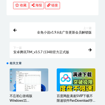
收藏
海报
链接
上一篇
全免小说v1.9.6去广告更新会员解锁版
下一篇
安卓腾讯TIM_v3.5.7 (1348)官方正式版
相关文章
不忘初心游戏版
百度网盘满速SVIP下载不
Windows11
限速软件PanDownload学