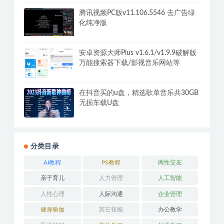
腾讯视频PC版v11.106.5546 去广告绿
化纯净版
安卓资源大师Plus v1.6.1/v1.9.9破解版
万能搜索器下载/影视音乐网站等
在抖音买的u盘，精选歌单音乐共30GB
无损车载U盘
分类目录
AI教程
PS教程
两性交友
亲子育儿
人力管理
人工智能
人性心理
人际沟通
企业管理
健身瑜伽
其它技能
办公教学