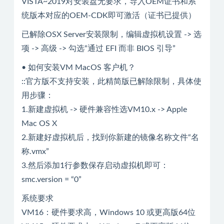
VISTA~2019对安装盘无要求，导入OEM证书和系
统版本对应的OEM-CDK即可激活（证书已提供）
已解除OSX Server安装限制，编辑虚拟机设置 -> 选
项 -> 高级 -> 勾选“通过 EFI 而非 BIOS 引导”
• 如何安装VM MacOS 客户机？
::官方版不支持安装，此精简版已解除限制，具体使
用步骤：
1.新建虚拟机 -> 硬件兼容性选VM10.x -> Apple
Mac OS X
2.新建好虚拟机后，找到你新建的镜像名称文件“名
称.vmx”
3.然后添加1行参数保存启动虚拟机即可：
smc.version = “0”
系统要求
VM16：硬件要求高，Windows 10 或更高版64位