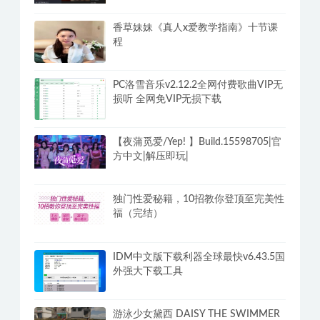
香草妹妹《真人x爱教学指南》十节课
程
PC洛雪音乐v2.12.2全网付费歌曲VIP无
损听 全网免VIP无损下载
【夜蒲觅爱/Yep! 】Build.15598705|官
方中文|解压即玩|
独门性爱秘籍，10招教你登顶至完美性
福（完结）
IDM中文版下载利器全球最快v6.43.5国
外强大下载工具
游泳少女黛西 DAISY THE SWIMMER