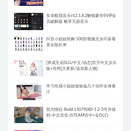
安卓酷我音乐v12.1.8.2解锁豪华SViP会
员破解版 畅享无损音乐
抖音小姐姐热舞 500部视频无水印多看
美女能长寿
[养成互动SLG/中文/动态]官方中文步兵
版+存档[大更新/追加新人物]
学习性感小姐姐做瑜伽几个动作全身暴
汗
我为情狂-Build.15079080-1.2-3号升级
档-中文语音-(STEAM官中+全DLC)