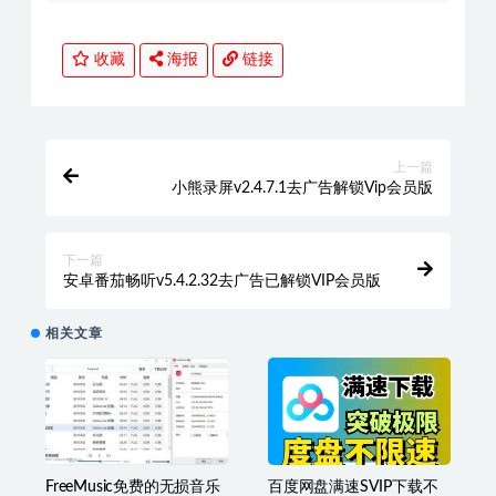
收藏
海报
链接
上一篇
小熊录屏v2.4.7.1去广告解锁Vip会员版
下一篇
安卓番茄畅听v5.4.2.32去广告已解锁VIP会员版
相关文章
FreeMusic免费的无损音乐
百度网盘满速SVIP下载不