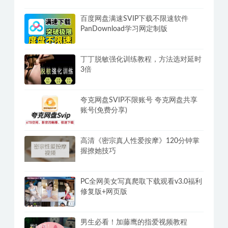
百度网盘满速SVIP下载不限速软件
PanDownload学习网定制版
丁丁脱敏强化训练教程，方法选对延时
3倍
夸克网盘SVIP不限账号 夸克网盘共享
账号(免费分享)
高清《密宗真人性爱按摩》120分钟掌
握撩她技巧
PC全网美女写真爬取下载观看v3.0福利
修复版+网页版
男生必看！加藤鹰的指爱视频教程