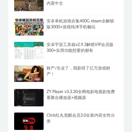
内置中文
安卓单机游戏合集400G steam全解锁
版3000+游戏纯净手机畅玩
安卓宇宙工具箱v2.9.3解锁VIP会员版
300+实用功能想要的都有
财产/失业了，我获得了亿万游戏财
产！
ZY Player v3.3.30全网电影电视剧免费
看聚合播放器+视频源
Chris红丸觉醒会员3.0全新内容女性分
类