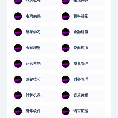
球类教程
生活兴趣
电商实操
百科讲堂
钢琴学习
金融讲座
金融理财
逆向爬虫
运营营销
质量管理
营销技巧
财务管理
计算机课
音乐舞蹈
音乐软件
语言汇编