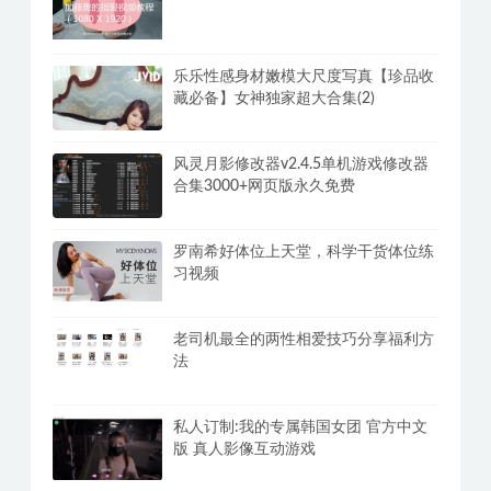
乐乐性感身材嫩模大尺度写真【珍品收
藏必备】女神独家超大合集(2)
风灵月影修改器v2.4.5单机游戏修改器
合集3000+网页版永久免费
罗南希好体位上天堂，科学干货体位练
习视频
老司机最全的两性相爱技巧分享福利方
法
私人订制:我的专属韩国女团 官方中文
版 真人影像互动游戏