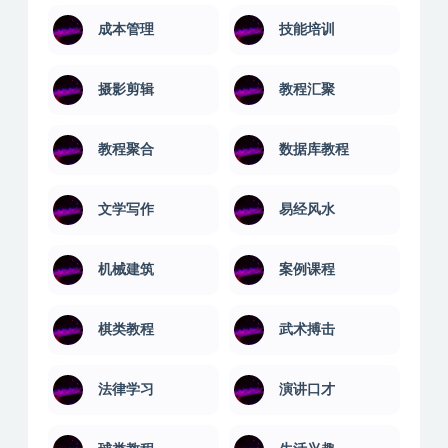
成本管理
技能培训
摄影剪辑
教程汇聚
教程聚合
数据库教程
文学写作
易经风水
机械建筑
案例课程
棋类教程
武术搏击
法律学习
演讲口才