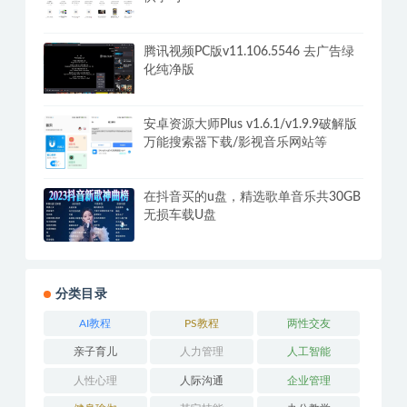
腾讯视频PC版v11.106.5546 去广告绿
化纯净版
安卓资源大师Plus v1.6.1/v1.9.9破解版
万能搜索器下载/影视音乐网站等
在抖音买的u盘，精选歌单音乐共30GB
无损车载U盘
分类目录
AI教程
PS教程
两性交友
亲子育儿
人力管理
人工智能
人性心理
人际沟通
企业管理