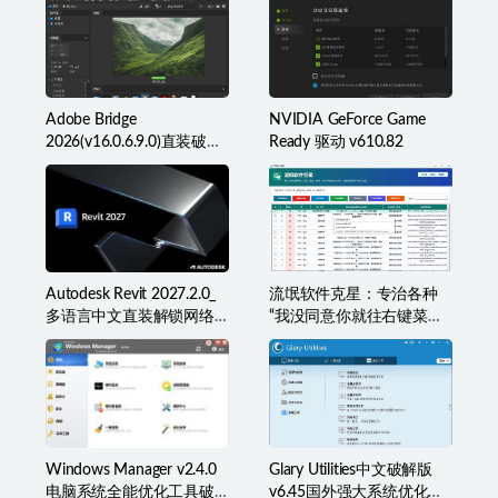
Adobe Bridge
NVIDIA GeForce Game
2026(v16.0.6.9.0)直装破解
Ready 驱动 v610.82
版(简称BR2026)
Autodesk Revit 2027.2.0_
流氓软件克星：专治各种
多语言中文直装解锁网络
“我没同意你就往右键菜单
许可版
里塞东西”
Windows Manager v2.4.0
Glary Utilities中文破解版
电脑系统全能优化工具破
v6.45国外强大系统优化百