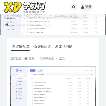
登录
123云盘PC客户端v2.1.3.0网盘绿色便携版
电脑绿化版
2 年前
15
详情介绍
评论建议
常见问题
当前位置：
首页
电脑绿化版
正文