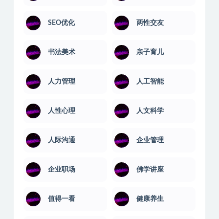
SEO优化
两性交友
书法美术
亲子育儿
人力管理
人工智能
人性心理
人文科学
人际沟通
企业管理
企业职场
佛学讲座
值得一看
健康养生