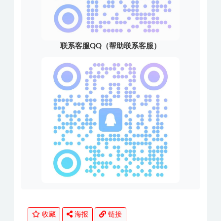
联系客服QQ（帮助联系客服）
收藏
海报
链接