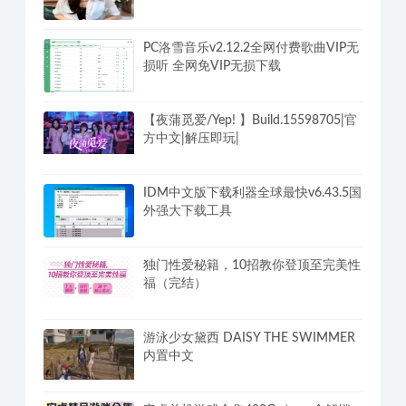
PC洛雪音乐v2.12.2全网付费歌曲VIP无
损听 全网免VIP无损下载
【夜蒲觅爱/Yep! 】Build.15598705|官
方中文|解压即玩|
IDM中文版下载利器全球最快v6.43.5国
外强大下载工具
独门性爱秘籍，10招教你登顶至完美性
福（完结）
游泳少女黛西 DAISY THE SWIMMER
内置中文