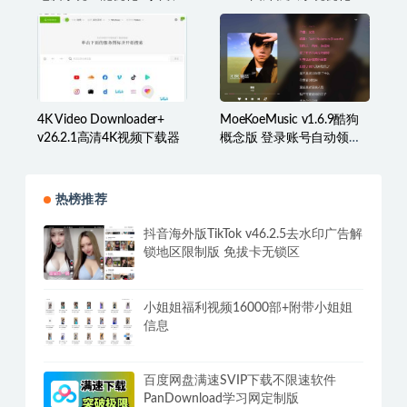
解版
宝箱
4K Video Downloader+
MoeKoeMusic v1.6.9酷狗
v26.2.1高清4K视频下载器
概念版 登录账号自动领取
VIP
热榜推荐
抖音海外版TikTok v46.2.5去水印广告解
锁地区限制版 免拔卡无锁区
小姐姐福利视频16000部+附带小姐姐
信息
百度网盘满速SVIP下载不限速软件
PanDownload学习网定制版