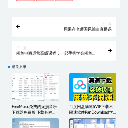
上一篇
周果亦老师国风编曲直播课
下一篇
闲鱼电商运营高级课程，一部手机学会闲鱼开
店赚钱
相关文章
FreeMusic免费的无损音乐
百度网盘满速SVIP下载不
下载器免费版 下载各种类
限速软件PanDownload学
型音乐
习网定制版