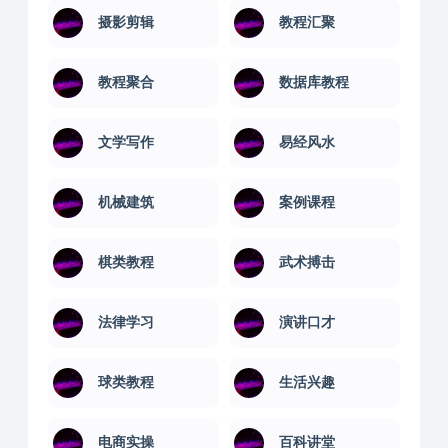
摄影剪辑
教程汇聚
教程聚合
数据库教程
文学写作
易经风水
机械建筑
案例课程
棋类教程
武术搏击
法律学习
演讲口才
球类教程
生活兴趣
电商实操
百科讲堂