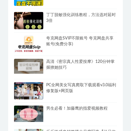
丁丁脱敏强化训练教程，方法选对延时
3倍
夸克网盘SVIP不限账号 夸克网盘共享
账号(免费分享)
高清《密宗真人性爱按摩》120分钟掌
握撩她技巧
PC全网美女写真爬取下载观看v3.0福利
修复版+网页版
男生必看！加藤鹰的指爱视频教程