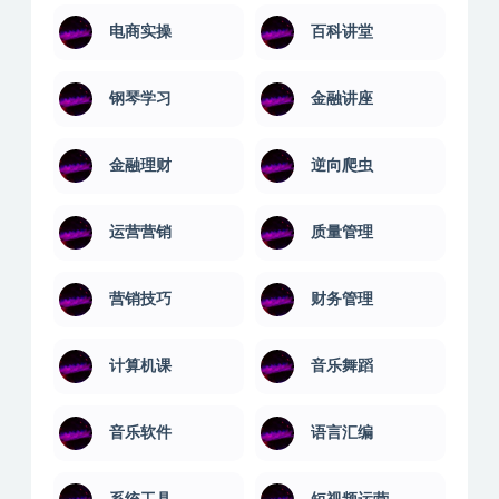
法律学习
演讲口才
球类教程
生活兴趣
电商实操
百科讲堂
钢琴学习
金融讲座
金融理财
逆向爬虫
运营营销
质量管理
营销技巧
财务管理
计算机课
音乐舞蹈