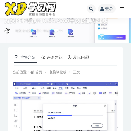
登录
万兴PDF专家v10.4.4.2766中文破解专业版
电脑绿化版
2 年前
15
详情介绍
评论建议
常见问题
当前位置：
首页
电脑绿化版
正文