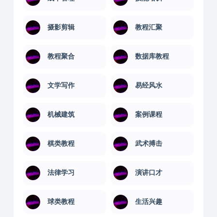
恋爱游戏
成功励志
成本管理
技能培训
摄影剪辑
教程汇聚
教程聚合
数据库教程
文学写作
易经风水
机械建筑
案例课程
棋类教程
武术搏击