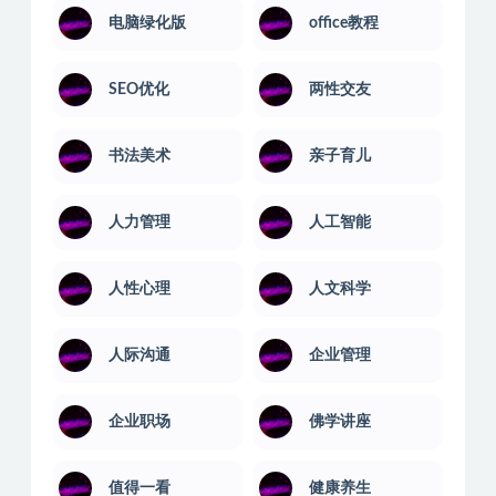
AI教程
PS教程
电脑绿化版
office教程
SEO优化
两性交友
书法美术
亲子育儿
人力管理
人工智能
人性心理
人文科学
人际沟通
企业管理