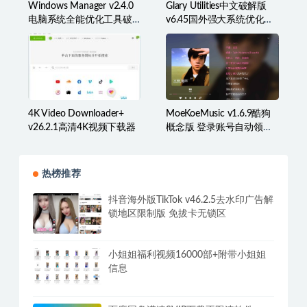
Windows Manager v2.4.0
Glary Utilities中文破解版
电脑系统全能优化工具破
v6.45国外强大系统优化百
解版
宝箱
4K Video Downloader+
MoeKoeMusic v1.6.9酷狗
v26.2.1高清4K视频下载器
概念版 登录账号自动领取
VIP
热榜推荐
抖音海外版TikTok v46.2.5去水印广告解
锁地区限制版 免拔卡无锁区