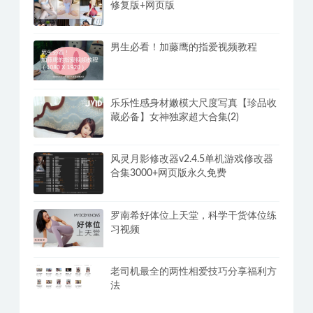
修复版+网页版
男生必看！加藤鹰的指爱视频教程
乐乐性感身材嫩模大尺度写真【珍品收
藏必备】女神独家超大合集(2)
风灵月影修改器v2.4.5单机游戏修改器
合集3000+网页版永久免费
罗南希好体位上天堂，科学干货体位练
习视频
老司机最全的两性相爱技巧分享福利方
法