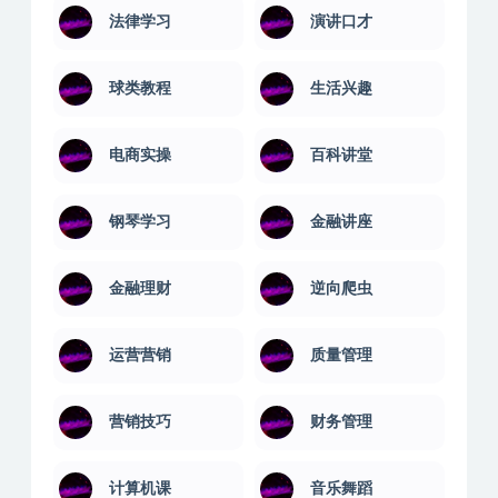
法律学习
演讲口才
球类教程
生活兴趣
电商实操
百科讲堂
钢琴学习
金融讲座
金融理财
逆向爬虫
运营营销
质量管理
营销技巧
财务管理
计算机课
音乐舞蹈