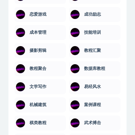
恋爱游戏
成功励志
成本管理
技能培训
摄影剪辑
教程汇聚
教程聚合
数据库教程
文学写作
易经风水
机械建筑
案例课程
棋类教程
武术搏击