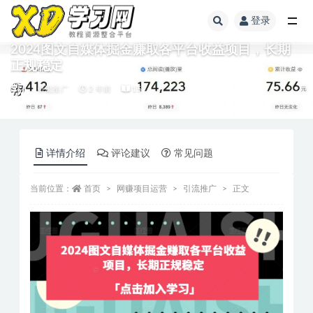
登录
2024图文自媒体掘金赚取各平台收益项目，长期
正规稳定
引流推广
2 年前
15
详情介绍
评论建议
常见问题
当前位置：
首页
网赚项目运营
引流推广
正文