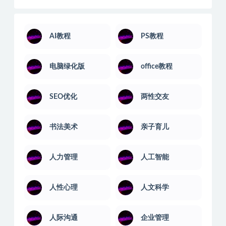
AI教程
PS教程
电脑绿化版
office教程
SEO优化
两性交友
书法美术
亲子育儿
人力管理
人工智能
人性心理
人文科学
人际沟通
企业管理