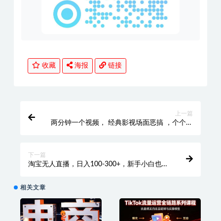
收藏
海报
链接
上一篇
两分钟一个视频， 经典影视场面恶搞 ，个个原
创还自带流量
下一篇
淘宝无人直播，日入100-300+，新手小白也可
以，操作简单
相关文章