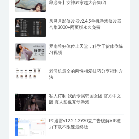
藏必备】女神独家超大合集(2)
风灵月影修改器v2.4.5单机游戏修改器
合集3000+网页版永久免费
罗南希好体位上天堂，科学干货体位练
习视频
老司机最全的两性相爱技巧分享福利方
法
私人订制:我的专属韩国女团 官方中文
版 真人影像互动游戏
PC迅雷v12.2.1.2930去广告破解VIP磁
力下载不限速最终版