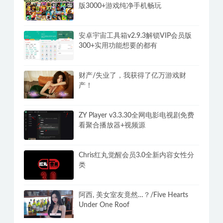
版3000+游戏纯净手机畅玩
安卓宇宙工具箱v2.9.3解锁VIP会员版
300+实用功能想要的都有
财产/失业了，我获得了亿万游戏财
产！
ZY Player v3.3.30全网电影电视剧免费
看聚合播放器+视频源
Chris红丸觉醒会员3.0全新内容女性分
类
阿西, 美女室友竟然…？/Five Hearts
Under One Roof