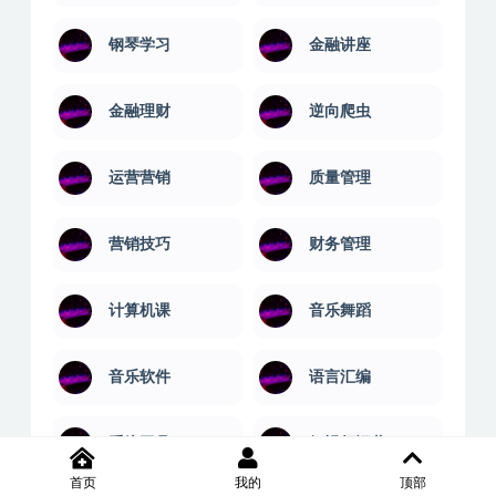
钢琴学习
金融讲座
金融理财
逆向爬虫
运营营销
质量管理
营销技巧
财务管理
计算机课
音乐舞蹈
音乐软件
语言汇编
系统工具
短视频运营
首页
我的
顶部