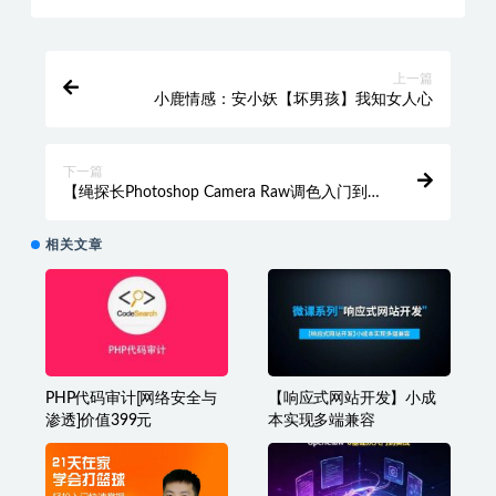
上一篇
小鹿情感：安小妖【坏男孩】我知女人心
下一篇
【绳探长Photoshop Camera Raw调色入门到
精通 PS调色修图入门到精通】
相关文章
PHP代码审计[网络安全与
【响应式网站开发】小成
渗透]价值399元
本实现多端兼容