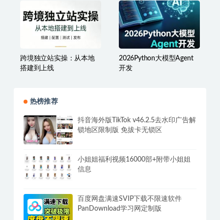
系统教学，利用AI实现效
率翻倍
跨境独立站实操：从本地
2026Python大模型Agent
搭建到上线
开发
热榜推荐
抖音海外版TikTok v46.2.5去水印广告解
锁地区限制版 免拔卡无锁区
小姐姐福利视频16000部+附带小姐姐
信息
百度网盘满速SVIP下载不限速软件
PanDownload学习网定制版