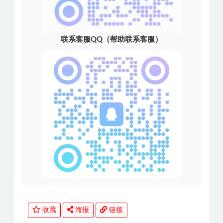
联系客服QQ（帮助联系客服）
收藏
海报
链接