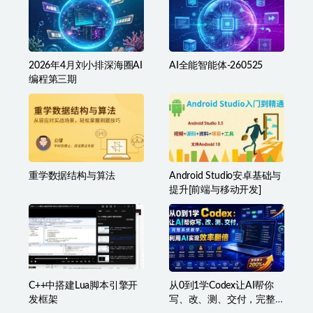
2026年4月刘小排深海圈AI
AI全能智能体-260525
编程第三期
重学数据结构与算法
Android Studio安卓基础与
提升[前端与移动开发]
C++中搭建Lua脚本引擎开
从0到1学Codex让AI帮你
发框架
写、改、测、交付，完整