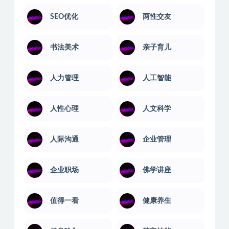
SEO优化
两性交友
书法美术
亲子育儿
人力管理
人工智能
人性心理
人文科学
人际沟通
企业管理
企业职场
佛学讲座
值得一看
健康养生