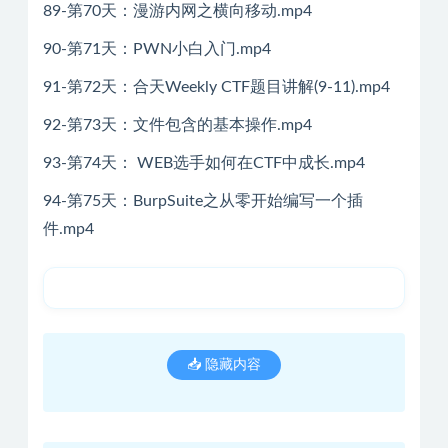
89-第70天：漫游内网之横向移动.mp4
90-第71天：PWN小白入门.mp4
91-第72天：合天Weekly CTF题目讲解(9-11).mp4
92-第73天：文件包含的基本操作.mp4
93-第74天： WEB选手如何在CTF中成长.mp4
94-第75天：BurpSuite之从零开始编写一个插
件.mp4
📥 隐藏内容