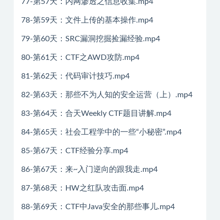
77-第57天：内网渗透之信息收集.mp4
78-第59天：文件上传的基本操作.mp4
79-第60天：SRC漏洞挖掘捡漏经验.mp4
80-第61天：CTF之AWD攻防.mp4
81-第62天：代码审计技巧.mp4
82-第63天：那些不为人知的安全运营（上）.mp4
83-第64天：合天Weekly CTF题目讲解.mp4
84-第65天：社会工程学中的一些“小秘密”.mp4
85-第67天：CTF经验分享.mp4
86-第67天：来~入门逆向的跟我走.mp4
87-第68天：HW之红队攻击面.mp4
88-第69天：CTF中Java安全的那些事儿.mp4