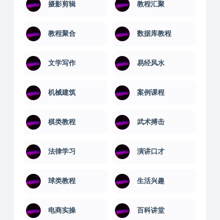
摄影剪辑
教程汇聚
教程聚合
数据库教程
文学写作
易经风水
机械建筑
案例课程
棋类教程
武术搏击
法律学习
演讲口才
球类教程
生活兴趣
电商实操
百科讲堂