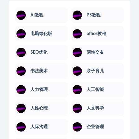
AI教程
PS教程
电脑绿化版
office教程
SEO优化
两性交友
书法美术
亲子育儿
人力管理
人工智能
人性心理
人文科学
人际沟通
企业管理