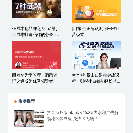
低成本创品牌之7种武器_
[刁东平]正确认识阿米巴经
低成本打造品牌的必备工
营模式
具
跟着华为学管理，洞悉管
生产+外贸出口退税实战课
理之道成为优秀领导者
程，财税小白都能轻松掌
握退税技能
热榜推荐
抖音海外版TikTok v46.2.5去水印广告解
锁地区限制版 免拔卡无锁区