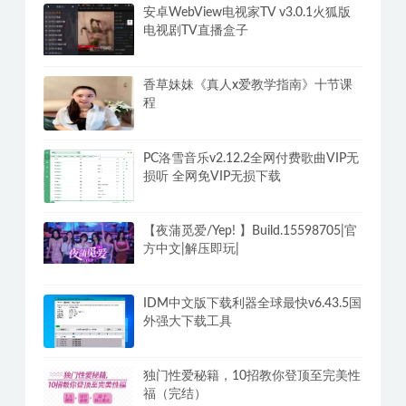
安卓WebView电视家TV v3.0.1火狐版
电视剧TV直播盒子
香草妹妹《真人x爱教学指南》十节课
程
PC洛雪音乐v2.12.2全网付费歌曲VIP无
损听 全网免VIP无损下载
【夜蒲觅爱/Yep! 】Build.15598705|官
方中文|解压即玩|
IDM中文版下载利器全球最快v6.43.5国
外强大下载工具
独门性爱秘籍，10招教你登顶至完美性
福（完结）