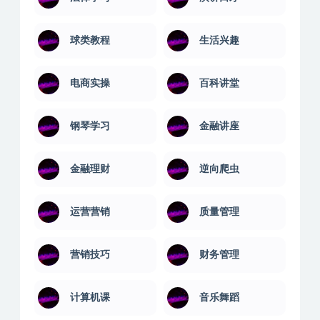
球类教程
生活兴趣
电商实操
百科讲堂
钢琴学习
金融讲座
金融理财
逆向爬虫
运营营销
质量管理
营销技巧
财务管理
计算机课
音乐舞蹈