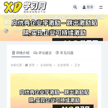
登录
向优秀企业学激励－跳出激励陷阱,实现企业可持续
激励
企业管理
2 年前
15
详情介绍
评论建议
常见问题
当前位置：
首页
企业职场
企业管理
正文