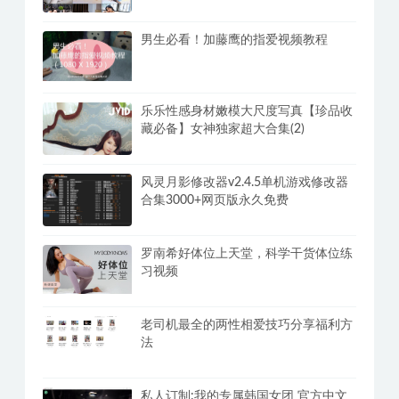
男生必看！加藤鹰的指爱视频教程
乐乐性感身材嫩模大尺度写真【珍品收
藏必备】女神独家超大合集(2)
风灵月影修改器v2.4.5单机游戏修改器
合集3000+网页版永久免费
罗南希好体位上天堂，科学干货体位练
习视频
老司机最全的两性相爱技巧分享福利方
法
私人订制:我的专属韩国女团 官方中文