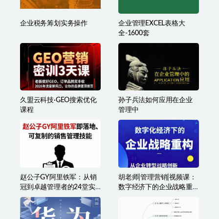
企业税务筹划实务操作
企业管理EXCEL表格大
全-1600套
久盟云科技·GEO搜索优化
孙子兵法如何应用在企业
课程
管理中
赵公子GY阿里铁军：从销
胡老师|管理营销|视频课：
冠到卓越管理者的24堂实
数字经济下的企业战略重
战课
构