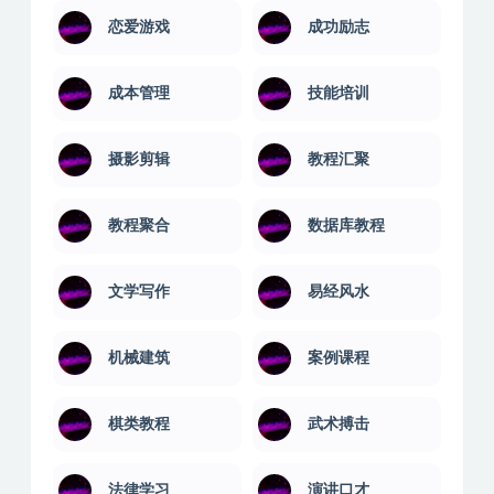
恋爱游戏
成功励志
成本管理
技能培训
摄影剪辑
教程汇聚
教程聚合
数据库教程
文学写作
易经风水
机械建筑
案例课程
棋类教程
武术搏击
法律学习
演讲口才