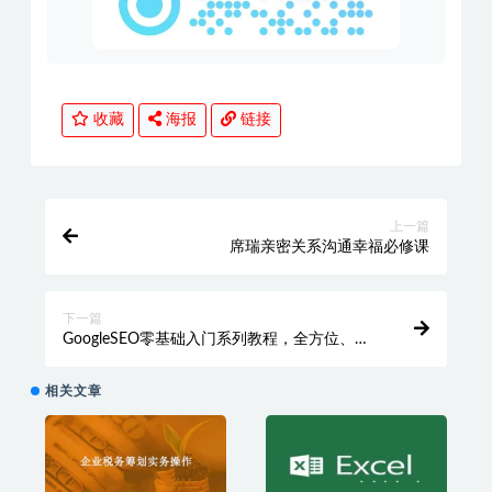
收藏
海报
链接
上一篇
席瑞亲密关系沟通幸福必修课
下一篇
GoogleSEO零基础入门系列教程，全方位、全
流程的谷歌SEO优化操作方法
相关文章