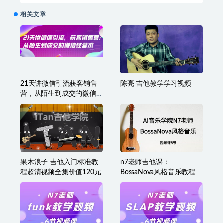
相关文章
21天讲微信引流获客销售
陈亮 吉他教学学习视频
营，从陌生到成交的微信
经营术
果木浪子 吉他入门标准教
n7老师吉他课：
程超清视频全集价值120元
BossaNova风格音乐教程