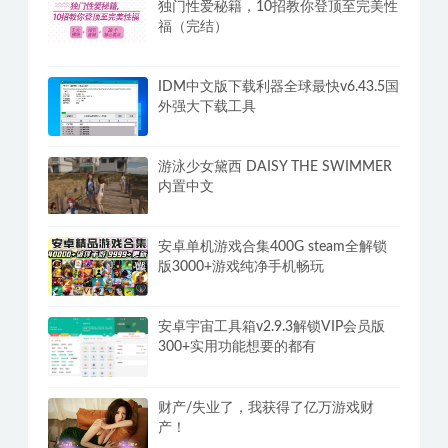
独门性爱秘籍，10招教你登顶至完美性
福（完结）
IDM中文版下载利器全球最快v6.43.5国
外强大下载工具
游泳少女黛西 DAISY THE SWIMMER
内置中文
安卓单机游戏合集400G steam全解锁
版3000+游戏纯净手机畅玩
安卓宇宙工具箱v2.9.3解锁VIP会员版
300+实用功能想要的都有
财产/失业了，我获得了亿万游戏财
产！