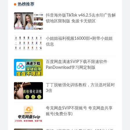
热榜推荐
抖音海外版TikTok v46.2.5去水印广告解
锁地区限制版 免拔卡无锁区
小姐姐福利视频16000部+附带小姐姐
信息
百度网盘满速SVIP下载不限速软件
PanDownload学习网定制版
丁丁脱敏强化训练教程，方法选对延时
3倍
夸克网盘SVIP不限账号 夸克网盘共享
账号(免费分享)