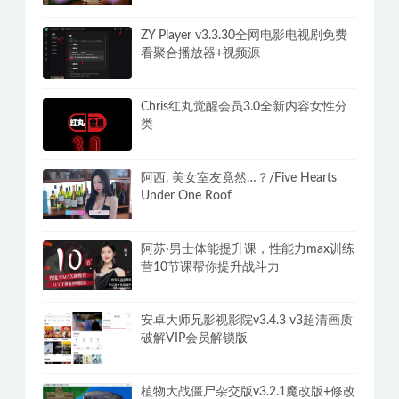
ZY Player v3.3.30全网电影电视剧免费
看聚合播放器+视频源
Chris红丸觉醒会员3.0全新内容女性分
类
阿西, 美女室友竟然…？/Five Hearts
Under One Roof
阿苏·男士体能提升课，性能力max训练
营10节课帮你提升战斗力
安卓大师兄影视影院v3.4.3 v3超清画质
破解VIP会员解锁版
植物大战僵尸杂交版v3.2.1魔改版+修改