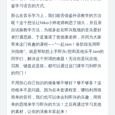
鉴学习语言的方式。
那么在音乐学习上，我们能否借鉴外语教学的方法
呢？这个想法让Niko小烨老师构思了很久，并且亲
自试验教学方法，为很多处在即兴瓶颈的音乐爱好
者打通思路。于是邀请了曾德康老师，共同为大家
带来这门有趣的课程——“一起Jam！各阶段实用即
兴指南”。就是帮助想上手即兴/想和其他乐手Jam的
同学们，解决这个所谓的难题！无论你是玩吉他、
贝斯、键盘还是鼓… 都可以通过这门课学习到即兴
的窍门！
不用担心自己知识的储备够不够好？够不够多？这
些根本不是问题。因为在本套课程里，哪怕利用很
简单的音符，我们也可以体会到即兴的乐趣，用简
单的思维来学习即兴的方法！之后再通过学习其他
的素材，让你的演奏丰富起来！