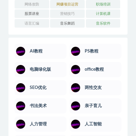
网络攻防
网赚项目运营
职场培训
股票讲座
营销技巧
计算机课
语言汇编
音乐舞蹈
音乐软件
AI教程
PS教程
电脑绿化版
office教程
SEO优化
两性交友
书法美术
亲子育儿
人力管理
人工智能