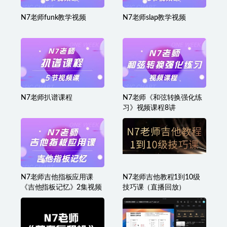
N7老师funk教学视频
N7老师slap教学视频
N7老师扒谱课程
N7老师《和弦转换强化练
习》视频课程8讲
N7老师吉他指板应用课
N7老师吉他教程1到10级
《吉他指板记忆》2集视频
技巧课（直播回放）