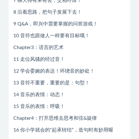
7 聊天得有来有去，交相呼应！
8 沿着思路，把句子发展下去！
9 Q&A，即兴中需要掌握的问答游戏！
10 音符也跟做人一样要有目标哦！
Chapter3：语言的艺术
11 走位风骚的经过音！
12 学会委婉的表达！环绕音的妙处！
13 音符不重要，重要的是：句型！
14 音乐的表情：动态！
15 音乐的表情：呼吸！
Chapter4：打开思维去思考和弦&旋律
16 你小学就会的“起承转结”，造句时有妙用喔