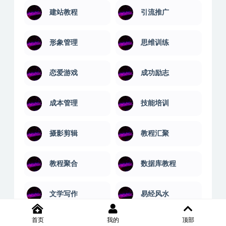
建站教程
引流推广
形象管理
思维训练
恋爱游戏
成功励志
成本管理
技能培训
摄影剪辑
教程汇聚
教程聚合
数据库教程
文学写作
易经风水
首页
我的
顶部
机械建筑
案例课程