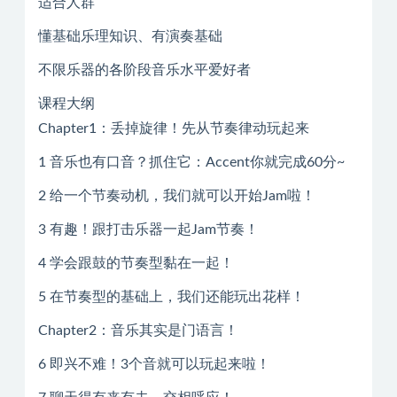
适合人群
懂基础乐理知识、有演奏基础
不限乐器的各阶段音乐水平爱好者
课程大纲
Chapter1：丢掉旋律！先从节奏律动玩起来
1 音乐也有口音？抓住它：Accent你就完成60分~
2 给一个节奏动机，我们就可以开始Jam啦！
3 有趣！跟打击乐器一起Jam节奏！
4 学会跟鼓的节奏型黏在一起！
5 在节奏型的基础上，我们还能玩出花样！
Chapter2：音乐其实是门语言！
6 即兴不难！3个音就可以玩起来啦！