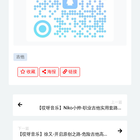
吉他
收藏
海报
链接
上一篇
【哎呀音乐】Niko小烨-职业吉他实用套路手
册：多风格伴奏篇
下一篇
【哎呀音乐】徐又-开启原创之路·危险吉他高
阶篇