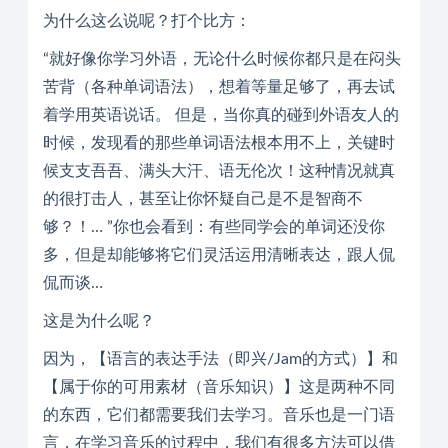
为什么这么说呢？打个比方：
“就好像你学习外语，无论什么时候你都只是在闷头
苦背（各种单词语法），想着等量足够了，再去试
着学用英语说话。 但是，当你真的碰到外语友人的
时候，发现看的那些单词语法根本用不上，关键时
候支支吾吾、满头大汗、语无伦次！这种情况就真
的很打击人，甚至让你怀疑自己是不是智商不
够？！… ”你也会看到：有些同学会的单词还没你
多，但是却能够将它们灵活运用清晰表达，跟人侃
侃而谈…
这是为什么呢？
因为，【语言的表达手法（即兴/Jam的方式）】和
【属于你的可用素材（音乐知识）】这是两种不同
的东西，它们都需要我们去学习。音乐也是一门语
言，在学习音乐的过程中，我们有很多方法可以借