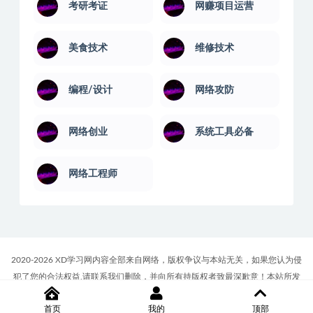
考研考证
网赚项目运营
美食技术
维修技术
编程/设计
网络攻防
网络创业
系统工具必备
网络工程师
2020-2026 XD学习网内容全部来自网络，版权争议与本站无关，如果您认为侵
犯了您的合法权益,请联系我们删除，并向所有持版权者致最深歉意！本站所发
布的一切学习教程、软件等资料仅限用于学习体验和研究目的；请自觉下载后
首页
我的
顶部
24小时内删除，如果您喜欢该资料，请支持正版！商务合作或版权联系邮箱