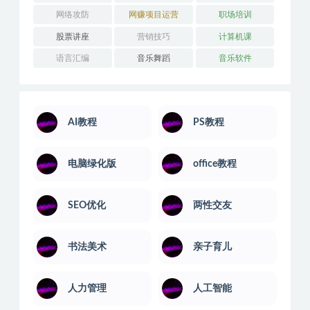
网络攻防
网赚项目运营
职场培训
股票讲座
营销技巧
计算机课
语言汇编
音乐舞蹈
音乐软件
AI教程
PS教程
电脑绿化版
office教程
SEO优化
两性交友
书法美术
亲子育儿
人力管理
人工智能