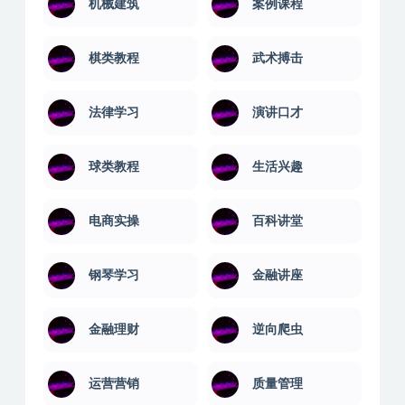
机械建筑
案例课程
棋类教程
武术搏击
法律学习
演讲口才
球类教程
生活兴趣
电商实操
百科讲堂
钢琴学习
金融讲座
金融理财
逆向爬虫
运营营销
质量管理