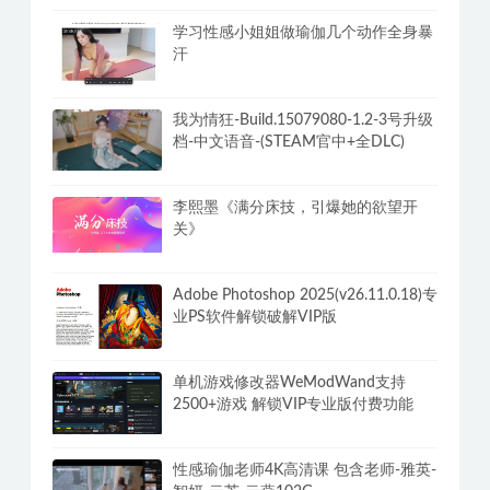
学习性感小姐姐做瑜伽几个动作全身暴
汗
我为情狂-Build.15079080-1.2-3号升级
档-中文语音-(STEAM官中+全DLC)
李熙墨《满分床技，引爆她的欲望开
关》
Adobe Photoshop 2025(v26.11.0.18)专
业PS软件解锁破解VIP版
单机游戏修改器WeModWand支持
2500+游戏 解锁VIP专业版付费功能
性感瑜伽老师4K高清课 包含老师-雅英-