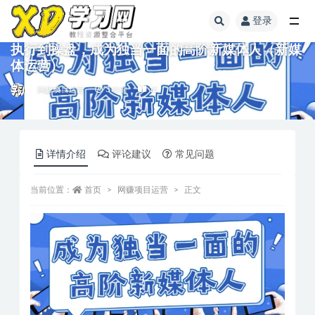
登录
执行到操盘，成为独当一面的高阶新媒体人（新媒
体运营）
网赚项目运营
3 年前
15
详情介绍
评论建议
常见问题
当前位置：
首页
网赚项目运营
正文