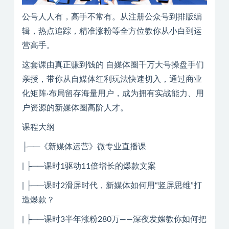
公号人人有，高手不常有。从注册公众号到排版编
辑，热点追踪，精准涨粉等全方位教你从小白到运
营高手。
这套课由真正赚到钱的 自媒体圈千万大号操盘手们
亲授，带你从自媒体红利玩法快速切入，通过商业
化矩阵·布局留存海量用户，成为拥有实战能力、用
户资源的新媒体圈高阶人才。
课程大纲
├──《新媒体运营》微专业直播课
| ├──课时1驱动11倍增长的爆款文案
| ├──课时2滑屏时代，新媒体如何用“竖屏思维”打
造爆款？
| ├──课时3半年涨粉280万——深夜发媸教你如何把