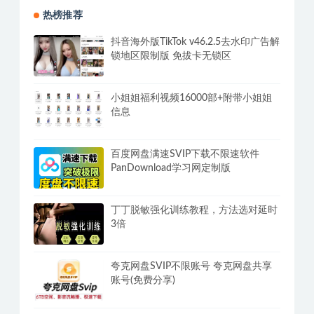
热榜推荐
抖音海外版TikTok v46.2.5去水印广告解
锁地区限制版 免拔卡无锁区
小姐姐福利视频16000部+附带小姐姐
信息
百度网盘满速SVIP下载不限速软件
PanDownload学习网定制版
丁丁脱敏强化训练教程，方法选对延时
3倍
夸克网盘SVIP不限账号 夸克网盘共享
账号(免费分享)