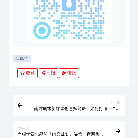
自媒体
收藏
海报
链接
上一篇
南方周末新媒体创意赋能课，如何打造一个爆
款
下一篇
当猩学堂出品的「内容规划训练营」官网售价