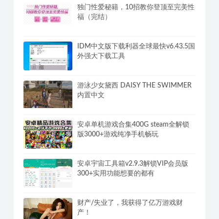
独门性爱秘籍，10招教你登顶至完美性
福（完结）
IDM中文版下载利器全球最快v6.43.5国
外强大下载工具
游泳少女黛西 DAISY THE SWIMMER
内置中文
安卓单机游戏合集400G steam全解锁
版3000+游戏纯净手机畅玩
安卓宇宙工具箱v2.9.3解锁VIP会员版
300+实用功能想要的都有
财产/失业了，我获得了亿万游戏财
产！