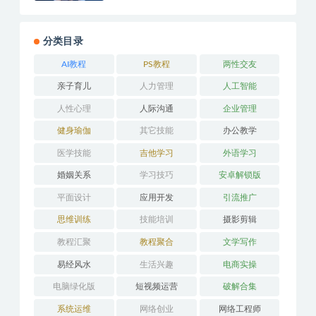
分类目录
AI教程
PS教程
两性交友
亲子育儿
人力管理
人工智能
人性心理
人际沟通
企业管理
健身瑜伽
其它技能
办公教学
医学技能
吉他学习
外语学习
婚姻关系
学习技巧
安卓解锁版
平面设计
应用开发
引流推广
思维训练
技能培训
摄影剪辑
教程汇聚
教程聚合
文学写作
易经风水
生活兴趣
电商实操
电脑绿化版
短视频运营
破解合集
系统运维
网络创业
网络工程师