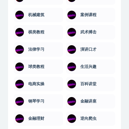
机械建筑
案例课程
棋类教程
武术搏击
法律学习
演讲口才
球类教程
生活兴趣
电商实操
百科讲堂
钢琴学习
金融讲座
金融理财
逆向爬虫