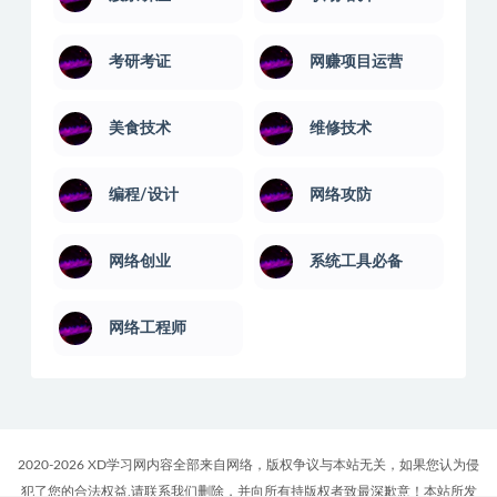
考研考证
网赚项目运营
美食技术
维修技术
编程/设计
网络攻防
网络创业
系统工具必备
网络工程师
2020-2026 XD学习网内容全部来自网络，版权争议与本站无关，如果您认为侵
犯了您的合法权益,请联系我们删除，并向所有持版权者致最深歉意！本站所发