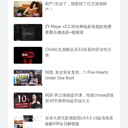
财产/失业了，我获得了亿万游戏财
产！
ZY Player v3.3.30全网电影电视剧免费
看聚合播放器+视频源
Chris红丸觉醒会员3.0全新内容女性分
类
阿西, 美女室友竟然…？/Five Hearts
Under One Roof
阿苏·男士体能提升课，性能力max训练
营10节课帮你提升战斗力
安卓大师兄影视影院v3.4.3 v3超清画质
破解VIP会员解锁版