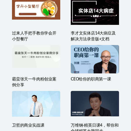
过来人手把手教你学会开
李才文实体店14大病症及
小型餐厅
解决方法录音版+文档
霸蛮张天一牛肉粉创业案
CEO给你的职商第一课
例分享
卫哲的商业实战课
万维钢·精英日课4，帮你和