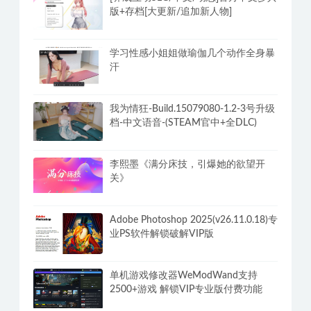
版+存档[大更新/追加新人物]
学习性感小姐姐做瑜伽几个动作全身暴
汗
我为情狂-Build.15079080-1.2-3号升级
档-中文语音-(STEAM官中+全DLC)
李熙墨《满分床技，引爆她的欲望开
关》
Adobe Photoshop 2025(v26.11.0.18)专
业PS软件解锁破解VIP版
单机游戏修改器WeModWand支持
2500+游戏 解锁VIP专业版付费功能