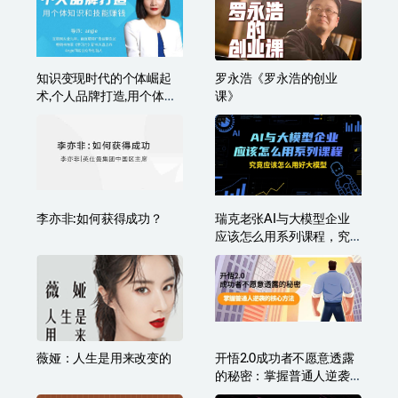
知识变现时代的个体崛起
罗永浩《罗永浩的创业
术,个人品牌打造,用个体知
课》
识和技能赚钱
李亦非:如何获得成功？
瑞克老张AI与大模型企业
应该怎么用系列课程，究
竟应该怎么用好大模型
薇娅：人生是用来改变的
开悟2.0成功者不愿意透露
的秘密：掌握普通人逆袭
的核心方法