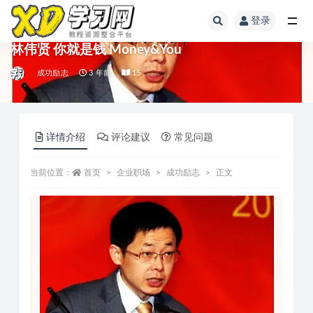
登录
林伟贤 你就是钱 Money&You
成功励志
3 年前
15
详情介绍
评论建议
常见问题
当前位置：
首页
企业职场
成功励志
正文