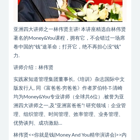
亚洲四大讲师之一林伟贤主讲! 本讲座精选自林伟贤
著名的Money&You课程，拥有它，不会错过一场席
卷中国的“钱”途革命；打开它，绝不再担心没“钱”
力.
讲师介绍：林伟贤
实践家知道管理集团董事长,《培训》杂志国际中文
版发行人, 同《富爸爸·穷爸爸》作者罗伯特·T·清崎
均为Money&You专业讲师（全球共6位）.被誉为亚
洲四大讲师之一,及”亚洲富爸爸”! 研究领域：企业管
理、组织管理、时间管理、效率管理、业务管理、
优势谈判、成功激励…
林伟贤<<你就是钱(Money And You精华演讲会)>>内