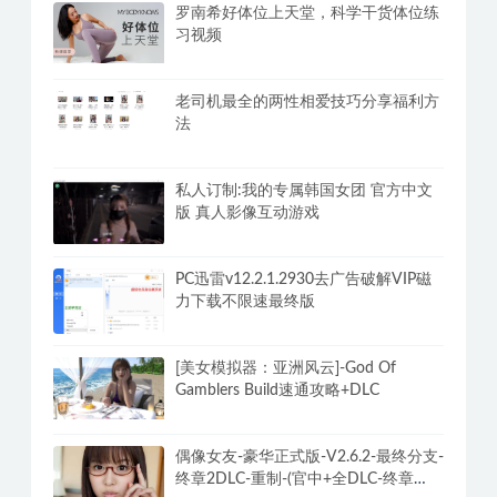
罗南希好体位上天堂，科学干货体位练
习视频
老司机最全的两性相爱技巧分享福利方
法
私人订制:我的专属韩国女团 官方中文
版 真人影像互动游戏
PC迅雷v12.2.1.2930去广告破解VIP磁
力下载不限速最终版
[美女模拟器：亚洲风云]-God Of
Gamblers Build速通攻略+DLC
偶像女友-豪华正式版-V2.6.2-最终分支-
终章2DLC-重制-(官中+全DLC-终章