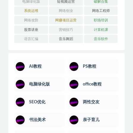
电脑绿化版
短视频运营
破解合集
系统运维
网络创业
网络工程师
网络攻防
网赚项目运营
职场培训
股票讲座
营销技巧
计算机课
语言汇编
音乐舞蹈
音乐软件
AI教程
PS教程
电脑绿化版
office教程
SEO优化
两性交友
书法美术
亲子育儿