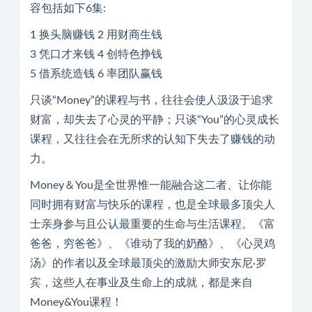
容包括如下6集:
1 换头脑赚钱 2 用财商生钱
3 凭口才来钱 4 创特色挣钱
5 借系统造钱 6 率团队赢钱
只谈“Money”的课程与书，往往会使人汲汲于追求
财富，却失去了心灵的平静；只谈“You”的心灵成长
课程，又往往会在无所求的认知下失去了赚钱的动
力。
Money＆You是全世界惟一能融合这二者、让你能
同时拥有财富与快乐的课程，也是全球最多顶尖人
士亲身参与且公认最重要的生命与生活课程。《富
爸爸，穷爸爸》、《谁动了我的奶酪》、《心灵鸡
汤》的作者以及全球最顶尖的激励大师安东尼·罗
宾，这些人在事业及生命上的成就，都是来自
Money&You课程！