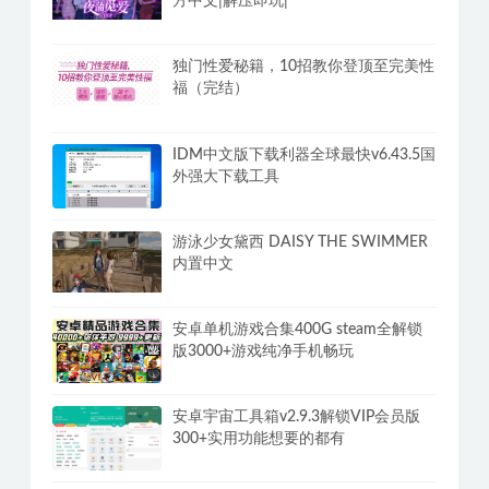
方中文|解压即玩|
独门性爱秘籍，10招教你登顶至完美性
福（完结）
IDM中文版下载利器全球最快v6.43.5国
外强大下载工具
游泳少女黛西 DAISY THE SWIMMER
内置中文
安卓单机游戏合集400G steam全解锁
版3000+游戏纯净手机畅玩
安卓宇宙工具箱v2.9.3解锁VIP会员版
300+实用功能想要的都有