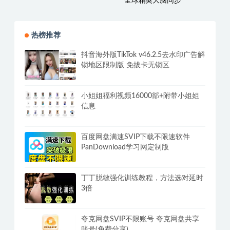
全球精英大脑同步
热榜推荐
抖音海外版TikTok v46.2.5去水印广告解
锁地区限制版 免拔卡无锁区
小姐姐福利视频16000部+附带小姐姐
信息
百度网盘满速SVIP下载不限速软件
PanDownload学习网定制版
丁丁脱敏强化训练教程，方法选对延时
3倍
夸克网盘SVIP不限账号 夸克网盘共享
账号(免费分享)