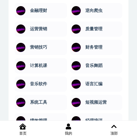
金融理财
逆向爬虫
运营营销
质量管理
营销技巧
财务管理
计算机课
音乐舞蹈
音乐软件
语言汇编
系统工具
短视频运营
绩效管理
经理培训
首页
我的
顶部