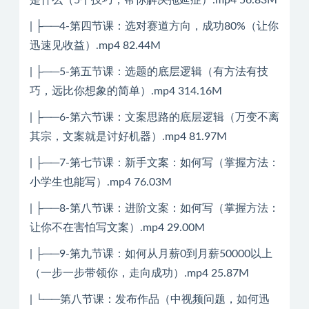
是什么（5个技巧，帮你解决拖延症）.mp4 56.83M
| ├──4-第四节课：选对赛道方向，成功80%（让你
迅速见收益）.mp4 82.44M
| ├──5-第五节课：选题的底层逻辑（有方法有技
巧，远比你想象的简单）.mp4 314.16M
| ├──6-第六节课：文案思路的底层逻辑（万变不离
其宗，文案就是讨好机器）.mp4 81.97M
| ├──7-第七节课：新手文案：如何写（掌握方法：
小学生也能写）.mp4 76.03M
| ├──8-第八节课：进阶文案：如何写（掌握方法：
让你不在害怕写文案）.mp4 29.00M
| ├──9-第九节课：如何从月薪0到月薪50000以上
（一步一步带领你，走向成功）.mp4 25.87M
| └──第八节课：发布作品（中视频问题，如何迅