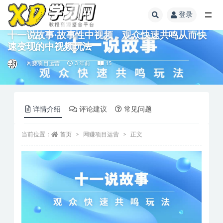
登录
十一说故事·故事性中视频，观众快速共鸣从而快
速变现的中视频玩法
网赚项目运营
3 年前
15
详情介绍
评论建议
常见问题
当前位置：
首页
网赚项目运营
正文