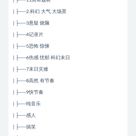
| ├──11黑帮题材
| ├──2.科幻 大气 大场景
| ├──3悬疑 烧脑
| ├──4记录片
| ├──5恐怖 惊悚
| ├──6伤感 忧郁 科幻末日
| ├──7末日灾难
| ├──8高然 有节奏
| ├──9快节奏
| ├──纯音乐
| ├──感人
| ├──搞笑