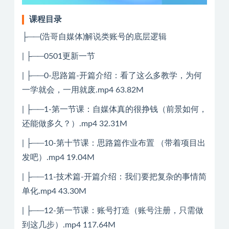
课程目录
├──(浩哥自媒体)解说类账号的底层逻辑
| ├──0501更新一节
| ├──0-思路篇-开篇介绍：看了这么多教学，为何
一学就会，一用就废.mp4 63.82M
| ├──1-第一节课：自媒体真的很挣钱（前景如何，
还能做多久？）.mp4 32.31M
| ├──10-第十节课：思路篇作业布置 （带着项目出
发吧）.mp4 19.04M
| ├──11-技术篇-开篇介绍：我们要把复杂的事情简
单化.mp4 43.30M
| ├──12-第一节课：账号打造（账号注册，只需做
到这几步）.mp4 117.64M