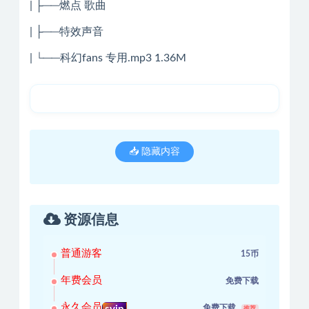
| ├──燃点 歌曲
| ├──特效声音
| └──科幻fans 专用.mp3 1.36M
📥 隐藏内容
资源信息
普通游客
15币
年费会员
免费下载
永久会员
免费下载
推荐