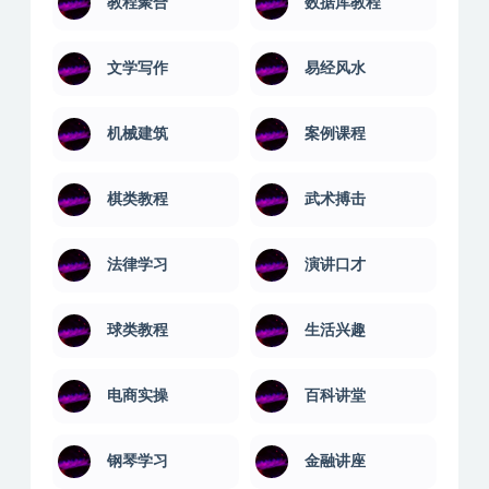
教程聚合
数据库教程
文学写作
易经风水
机械建筑
案例课程
棋类教程
武术搏击
法律学习
演讲口才
球类教程
生活兴趣
电商实操
百科讲堂
钢琴学习
金融讲座