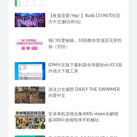
【夜蒲觅爱/Yep! 】Build.15598705|官
方中文|解压即玩|
独门性爱秘籍，10招教你登顶至完美性
福（完结）
IDM中文版下载利器全球最快v6.43.5国
外强大下载工具
游泳少女黛西 DAISY THE SWIMMER
内置中文
安卓单机游戏合集400G steam全解锁
版3000+游戏纯净手机畅玩