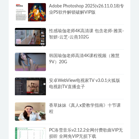
Adobe Photoshop 2025(v26.11.0.18)专
业PS软件解锁破解VIP版
性感瑜伽老师4K高清课 包含老师-雅英-
智妍-云芝-云燕102G
韩国瑜伽老师高清4K课程视频（雅慧
9V）20G
安卓WebView电视家TV v3.0.1火狐版
电视剧TV直播盒子
香草妹妹《真人x爱教学指南》十节课
程
PC洛雪音乐v2.12.2全网付费歌曲VIP无
损听 全网免VIP无损下载