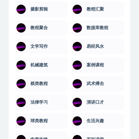
摄影剪辑
教程汇聚
教程聚合
数据库教程
文学写作
易经风水
机械建筑
案例课程
棋类教程
武术搏击
法律学习
演讲口才
球类教程
生活兴趣