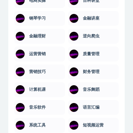
电商实操
百科讲堂
钢琴学习
金融讲座
金融理财
逆向爬虫
运营营销
质量管理
营销技巧
财务管理
计算机课
音乐舞蹈
音乐软件
语言汇编
系统工具
短视频运营