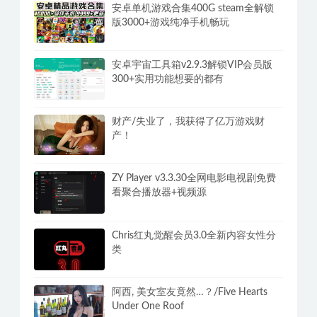
安卓单机游戏合集400G steam全解锁
版3000+游戏纯净手机畅玩
安卓宇宙工具箱v2.9.3解锁VIP会员版
300+实用功能想要的都有
财产/失业了，我获得了亿万游戏财
产！
ZY Player v3.3.30全网电影电视剧免费
看聚合播放器+视频源
Chris红丸觉醒会员3.0全新内容女性分
类
阿西, 美女室友竟然…？/Five Hearts
Under One Roof