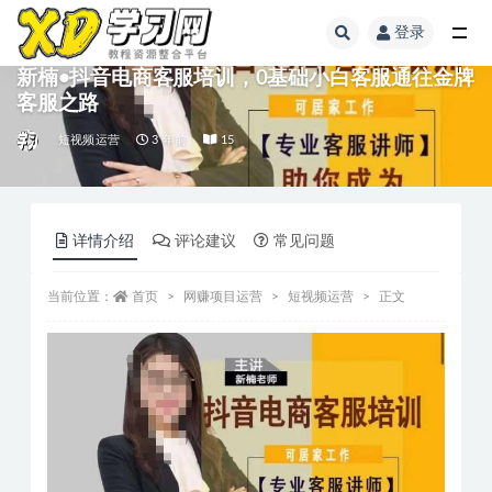
登录
新楠•抖音电商客服培训，0基础小白客服通往金牌
客服之路
短视频运营
3 年前
15
详情介绍
评论建议
常见问题
当前位置：
首页
网赚项目运营
短视频运营
正文