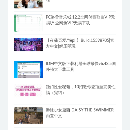
PC洛雪音乐v2.12.2全网付费歌曲VIP无
损听 全网免VIP无损下载
【夜蒲觅爱/Yep! 】Build.15598705|官
方中文|解压即玩|
IDM中文版下载利器全球最快v6.43.5国
外强大下载工具
独门性爱秘籍，10招教你登顶至完美性
福（完结）
游泳少女黛西 DAISY THE SWIMMER
内置中文