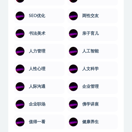
SEO优化
两性交友
书法美术
亲子育儿
人力管理
人工智能
人性心理
人文科学
人际沟通
企业管理
企业职场
佛学讲座
值得一看
健康养生