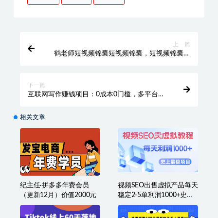
上一篇
鹤老师短视频锦囊短视频锦囊，短视频锦囊妙
计一招搞定
下一篇
互联网写作赚钱项目：0成本0门槛，多平台同
步变现，单篇文章收入100-3000元
相关文章
纪主任·拼多多年费会员
视频SEO出售虚拟产品每天
（更新12月）价值2000元
稳定2-5单利润1000+史上
最稳定私域变现项目