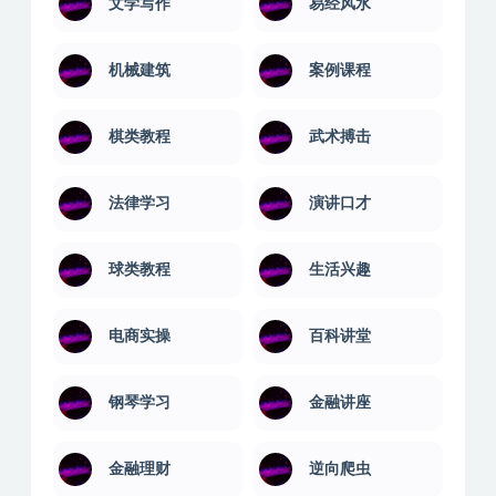
文学写作
易经风水
机械建筑
案例课程
棋类教程
武术搏击
法律学习
演讲口才
球类教程
生活兴趣
电商实操
百科讲堂
钢琴学习
金融讲座
金融理财
逆向爬虫