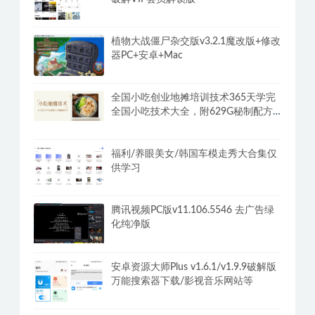
植物大战僵尸杂交版v3.2.1魔改版+修改
器PC+安卓+Mac
全国小吃创业地摊培训技术365天学完
全国小吃技术大全，附629G秘制配方
+摆摊秘籍
福利/养眼美女/韩国车模走秀大合集仅
供学习
腾讯视频PC版v11.106.5546 去广告绿
化纯净版
安卓资源大师Plus v1.6.1/v1.9.9破解版
万能搜索器下载/影视音乐网站等