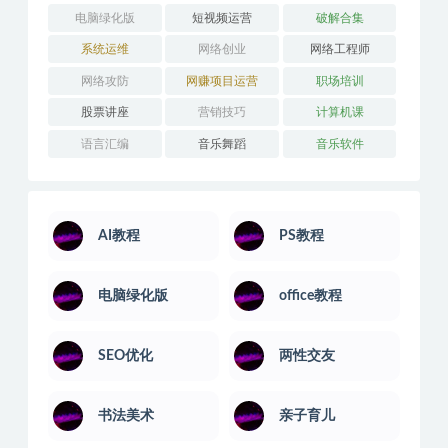
电脑绿化版
短视频运营
破解合集
系统运维
网络创业
网络工程师
网络攻防
网赚项目运营
职场培训
股票讲座
营销技巧
计算机课
语言汇编
音乐舞蹈
音乐软件
AI教程
PS教程
电脑绿化版
office教程
SEO优化
两性交友
书法美术
亲子育儿