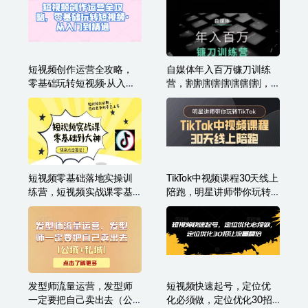
战干货落地有效
短视频创作运营全攻略，
自媒体年入百万镰刀训练
零基础玩转短视频·从入门
营，割割割割割割割割，
到精通
自媒体心法+实操全套流程
短视频零基础落地实操训
TikTok中视频课程30天线上
练营，短视频实战课零基
陪跑，明星讲师带你玩转
础到大神
TikTok
发型师流量运营，发型师
短视频快速起号，定位优
一定要把自己卖出去（公
化必须做，定位优化30招