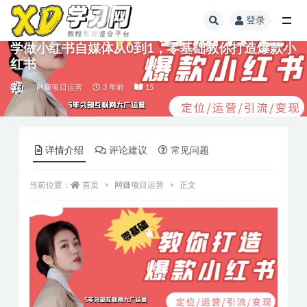
登录
学做小红书自媒体从0到1，零基础教你打造爆款小
红书
网赚项目运营
3 年前
15
详情介绍
评论建议
常见问题
当前位置：
首页
网赚项目运营
正文