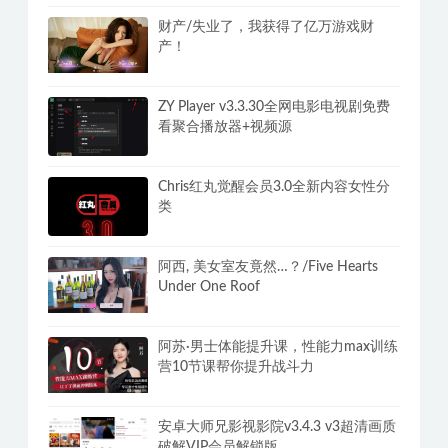
财产/失业了，我获得了亿万游戏财
产！
ZY Player v3.3.30全网电影电视剧免费
看聚合播放器+视频源
Chris红丸觉醒会员3.0全新内容女性分
类
阿西, 美女室友竟然…？/Five Hearts
Under One Roof
阿苏·男士体能提升课，性能力max训练
营10节课帮你提升战斗力
安卓大师兄影视影院v3.4.3 v3超清画质
破解VIP会员解锁版