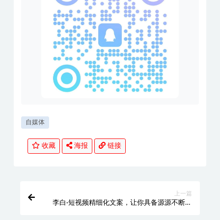
自媒体
收藏
海报
链接
上一篇
李白·短视频精细化文案，让你具备源源不断内
容创作能力