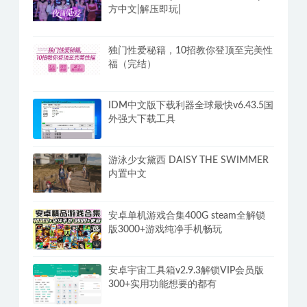
方中文|解压即玩|
独门性爱秘籍，10招教你登顶至完美性
福（完结）
IDM中文版下载利器全球最快v6.43.5国
外强大下载工具
游泳少女黛西 DAISY THE SWIMMER
内置中文
安卓单机游戏合集400G steam全解锁
版3000+游戏纯净手机畅玩
安卓宇宙工具箱v2.9.3解锁VIP会员版
300+实用功能想要的都有