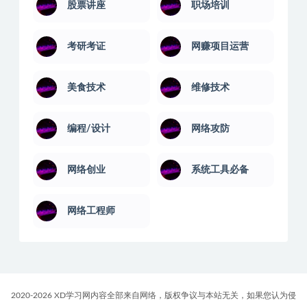
股票讲座
职场培训
考研考证
网赚项目运营
美食技术
维修技术
编程/设计
网络攻防
网络创业
系统工具必备
网络工程师
2020-2026 XD学习网内容全部来自网络，版权争议与本站无关，如果您认为侵