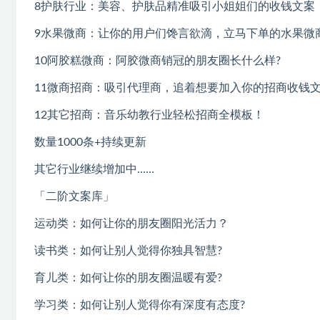
8护肤行业：美容、护肤品精准吸引小姐姐们的收钱文案
9水果微商：让你的用户们馋言欲滴，立马下单的水果微
10阿胶糕微商：阿胶微商销冠的朋友圈长什么样?
11微商招商：吸引代理商，追着想要加入你的招商收钱
12其它招商：音乐幼教行业轻松招商全模板！
数量1000条+持续更新
其它行业继续增加中……
「二阶文案库」
运动类：如何让你的朋友圈阳光活力？
读书类：如何让别人觉得你独具智慧?
育儿类：如何让你的朋友圈温暖有爱?
学习类：如何让别人觉得你有深度有态度?