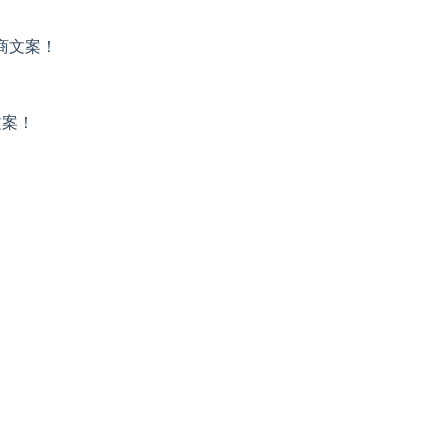
商文案！
文案！