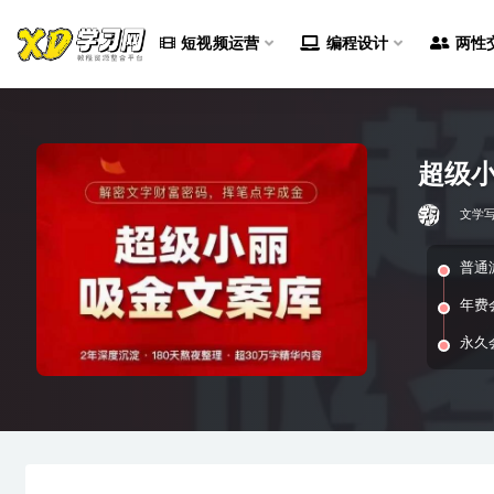
短视频运营
编程设计
两性
全部
超级小
文学
普通
年费
永久