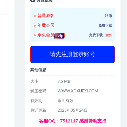
资源信息
普通游客
15币
年费会员
免费下载
永久会员
免费下载
svip
推荐
请先注册登录账号
其他信息
大小
7.5 MB
解压密码
WWW.XDXUEXI.COM
有效期
永久有效
最近更新
2023年05月24日
客服QQ：7512117 感谢赞助支持