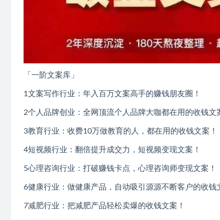
「一阶文案库」
1文案写作行业：年入百万文案高手的赚钱朋友圈！
2个人品牌创业：全网顶流个人品牌大咖都在用的收钱文
3教育行业：收费10万做教育的人，都在用的收钱文案！
4短视频行业：翻倍提升成交力，短视频变现文案！
5心理咨询行业：打破赚钱卡点，心理咨询师变现文案！
6健康行业：做健康产品，自动吸引源源不断客户的收钱
7减肥行业：把减肥产品轻松卖爆的收钱文案！