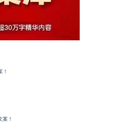
案！
文案！