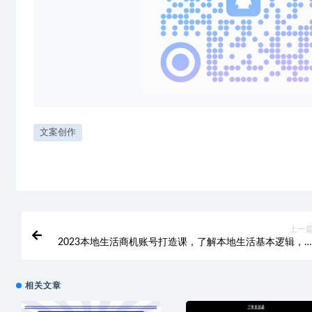
文案创作
上一
2023本地生活商机账号打造课，​了解本地生活基本逻辑，
款团购品搭建，投放直播策
相关文章