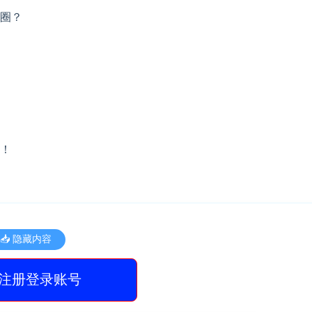
圈？
！
📥 隐藏内容
注册登录账号