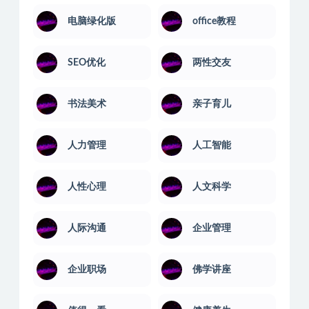
电脑绿化版
office教程
SEO优化
两性交友
书法美术
亲子育儿
人力管理
人工智能
人性心理
人文科学
人际沟通
企业管理
企业职场
佛学讲座