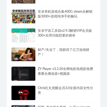
安卓单机游戏合集400G steam全解锁
版3000+游戏纯净手机畅玩
安卓宇宙工具箱v2.9.3解锁VIP会员版
300+实用功能想要的都有
财产/失业了，我获得了亿万游戏财
产！
ZY Player v3.3.30全网电影电视剧免费
看聚合播放器+视频源
Chris红丸觉醒会员3.0全新内容女性分
类