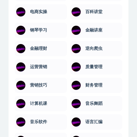
电商实操
百科讲堂
钢琴学习
金融讲座
金融理财
逆向爬虫
运营营销
质量管理
营销技巧
财务管理
计算机课
音乐舞蹈
音乐软件
语言汇编