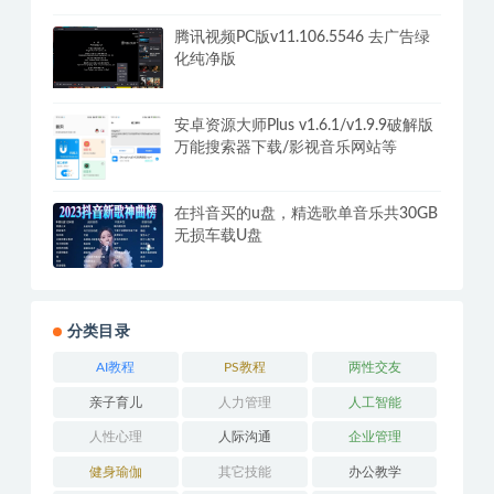
腾讯视频PC版v11.106.5546 去广告绿
化纯净版
安卓资源大师Plus v1.6.1/v1.9.9破解版
万能搜索器下载/影视音乐网站等
在抖音买的u盘，精选歌单音乐共30GB
无损车载U盘
分类目录
AI教程
PS教程
两性交友
亲子育儿
人力管理
人工智能
人性心理
人际沟通
企业管理
健身瑜伽
其它技能
办公教学