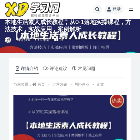
登录
本地生活素人成长教程，​从0-1落地实操课程，方
法技术，实战应用，案例解析
网络创业
3 年前
15
详情介绍
评论建议
常见问题
当前位置：
首页
运营营销
网络创业
正文