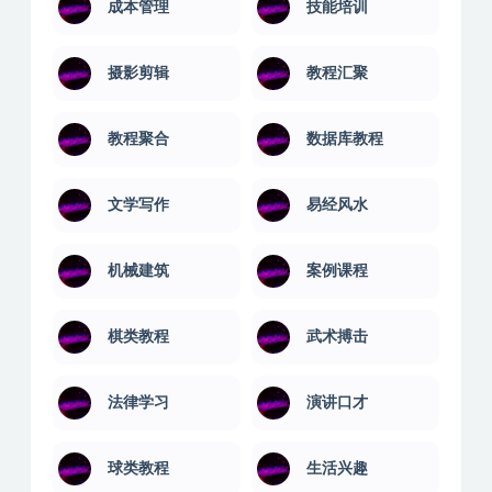
成本管理
技能培训
摄影剪辑
教程汇聚
教程聚合
数据库教程
文学写作
易经风水
机械建筑
案例课程
棋类教程
武术搏击
法律学习
演讲口才
球类教程
生活兴趣