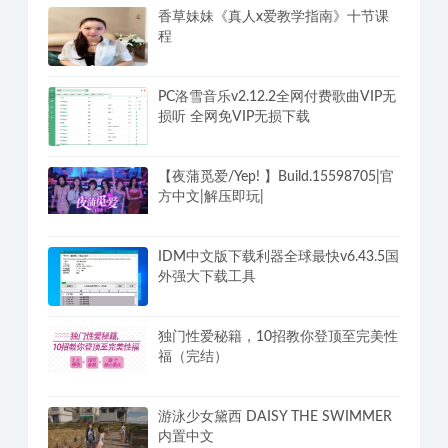
香草妹妹《真人x爱教学指南》十节课
程
PC洛雪音乐v2.12.2全网付费歌曲VIP无
损听 全网免VIP无损下载
【夜蒲觅爱/Yep! 】Build.15598705|官
方中文|解压即玩|
IDM中文版下载利器全球最快v6.43.5国
外强大下载工具
独门性爱秘籍，10招教你登顶至完美性
福（完结）
游泳少女黛西 DAISY THE SWIMMER
内置中文