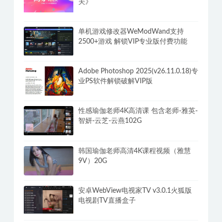
关》
单机游戏修改器WeModWand支持
2500+游戏 解锁VIP专业版付费功能
Adobe Photoshop 2025(v26.11.0.18)专
业PS软件解锁破解VIP版
性感瑜伽老师4K高清课 包含老师-雅英-
智妍-云芝-云燕102G
韩国瑜伽老师高清4K课程视频（雅慧
9V）20G
安卓WebView电视家TV v3.0.1火狐版
电视剧TV直播盒子