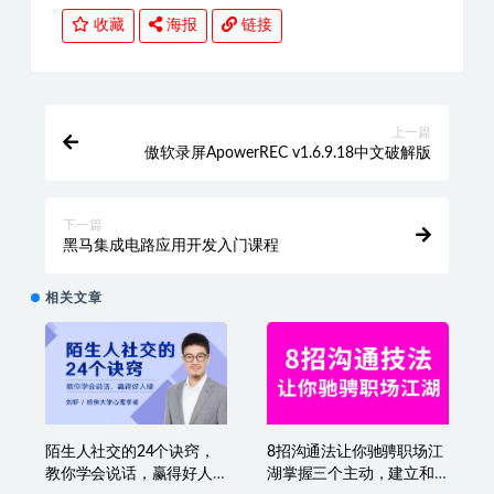
收藏
海报
链接
上一篇
傲软录屏ApowerREC v1.6.9.18中文破解版
下一篇
黑马集成电路应用开发入门课程
相关文章
陌生人社交的24个诀窍，
8招沟通法让你驰骋职场江
教你学会说话，赢得好人
湖掌握三个主动，建立和