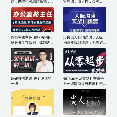
通，助你抢占思维高地，
管理课，懂人性，会沟
懂人性会说话
通，能成事儿
办公室路主任[职场法则]职
没废话人际沟通课，人际
场必备生存法则，体制内
沟通实战训练营，无需好
20年工作经验总结
口才解决沟通难问题（26
节课）
超硬核沟通课:关于说话的
探花Gary 从零到社交高手
一切
系列课情商提升构建社交
体系