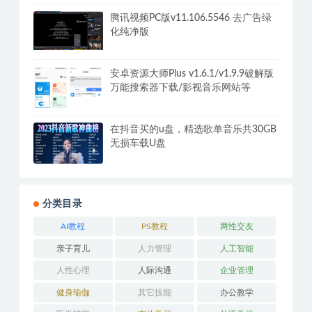
腾讯视频PC版v11.106.5546 去广告绿
化纯净版
安卓资源大师Plus v1.6.1/v1.9.9破解版
万能搜索器下载/影视音乐网站等
在抖音买的u盘，精选歌单音乐共30GB
无损车载U盘
分类目录
AI教程
PS教程
两性交友
亲子育儿
人力管理
人工智能
人性心理
人际沟通
企业管理
健身瑜伽
其它技能
办公教学