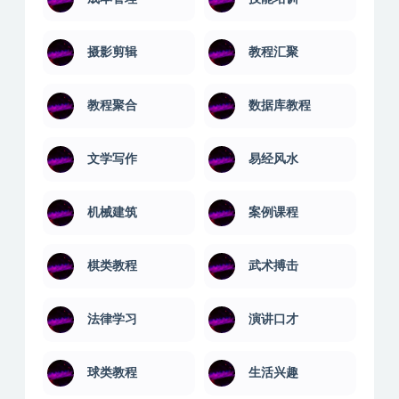
摄影剪辑
教程汇聚
教程聚合
数据库教程
文学写作
易经风水
机械建筑
案例课程
棋类教程
武术搏击
法律学习
演讲口才
球类教程
生活兴趣