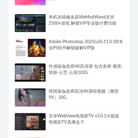
单机游戏修改器WeModWand支持
2500+游戏 解锁VIP专业版付费功能
Adobe Photoshop 2025(v26.11.0.18)专
业PS软件解锁破解VIP版
性感瑜伽老师4K高清课 包含老师-雅英-
智妍-云芝-云燕102G
韩国瑜伽老师高清4K课程视频（雅慧
9V）20G
安卓WebView电视家TV v3.0.1火狐版
电视剧TV直播盒子