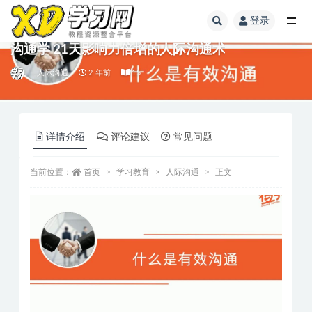
登录
沟通学 21天影响力倍增的人际沟通术
人际沟通
2 年前
15
详情介绍
评论建议
常见问题
当前位置：
首页
学习教育
人际沟通
正文