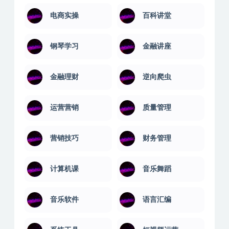
电商实操
百科讲堂
钢琴学习
金融讲座
金融理财
逆向爬虫
运营营销
质量管理
营销技巧
财务管理
计算机课
音乐舞蹈
音乐软件
语言汇编