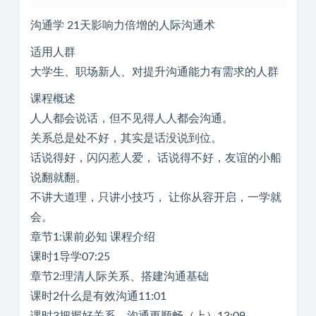
沟通学 21天影响力倍增的人际沟通术
适用人群
大学生、职场新人、对提升沟通能力有需求的人群
课程概述
人人都会说话，但不见得人人都会沟通。
关系总是处不好，其实是话没说到位。
话说得好，闪闪惹人爱， 话说得不好，友谊的小船
说翻就翻。
不讲大道理，只讲小技巧， 让你从容开启，一学就
会。
章节1:课前必知 课程介绍
课时1导学07:25
章节2:理清人际关系、搭建沟通基础
课时2什么是有效沟通11:01
课时3把握好关系、沟通更顺畅（上）13:09