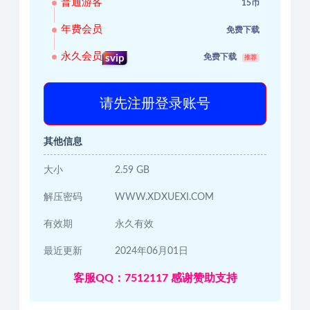
普通游客
15币
年费会员
免费下载
永久会员
免费下载
svip
推荐
请先注册登录账号
其他信息
大小
2.59 GB
解压密码
WWW.XDXUEXI.COM
有效期
永久有效
最近更新
2024年06月01日
客服QQ：7512117 感谢赞助支持