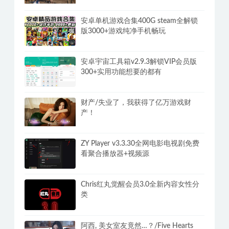
安卓单机游戏合集400G steam全解锁
版3000+游戏纯净手机畅玩
安卓宇宙工具箱v2.9.3解锁VIP会员版
300+实用功能想要的都有
财产/失业了，我获得了亿万游戏财
产！
ZY Player v3.3.30全网电影电视剧免费
看聚合播放器+视频源
Chris红丸觉醒会员3.0全新内容女性分
类
阿西, 美女室友竟然…？/Five Hearts