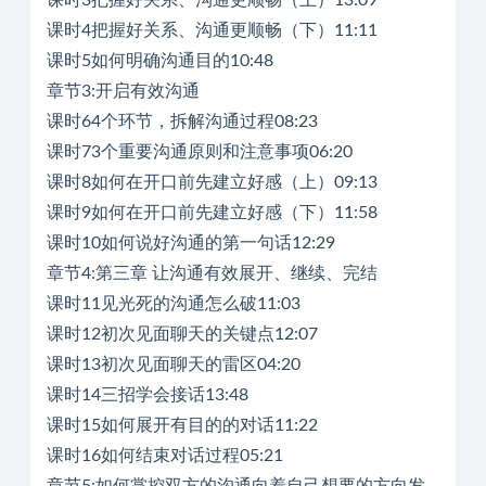
课时4把握好关系、沟通更顺畅（下）11:11
课时5如何明确沟通目的10:48
章节3:开启有效沟通
课时64个环节，拆解沟通过程08:23
课时73个重要沟通原则和注意事项06:20
课时8如何在开口前先建立好感（上）09:13
课时9如何在开口前先建立好感（下）11:58
课时10如何说好沟通的第一句话12:29
章节4:第三章 让沟通有效展开、继续、完结
课时11见光死的沟通怎么破11:03
课时12初次见面聊天的关键点12:07
课时13初次见面聊天的雷区04:20
课时14三招学会接话13:48
课时15如何展开有目的的对话11:22
课时16如何结束对话过程05:21
章节5:如何掌控双方的沟通向着自己想要的方向发