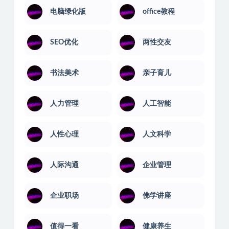
电脑绿化版
office教程
SEO优化
两性交友
书法美术
亲子育儿
人力管理
人工智能
人性心理
人文科学
人际沟通
企业管理
企业职场
佛学讲座
值得一看
健康养生