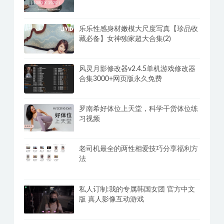
乐乐性感身材嫩模大尺度写真【珍品收
藏必备】女神独家超大合集(2)
风灵月影修改器v2.4.5单机游戏修改器
合集3000+网页版永久免费
罗南希好体位上天堂，科学干货体位练
习视频
老司机最全的两性相爱技巧分享福利方
法
私人订制:我的专属韩国女团 官方中文
版 真人影像互动游戏