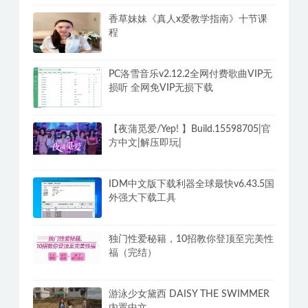
香草妹妹《真人x爱教学指南》十节课
程
PC洛雪音乐v2.12.2全网付费歌曲VIP无
损听 全网免VIP无损下载
【夜蒲觅爱/Yep! 】Build.15598705|官
方中文|解压即玩|
IDM中文版下载利器全球最快v6.43.5国
外强大下载工具
独门性爱秘籍，10招教你登顶至完美性
福（完结）
游泳少女黛西 DAISY THE SWIMMER