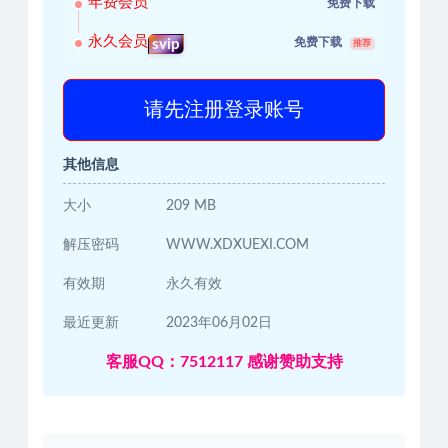
年费会员
免费下载
永久会员
免费下载
svip
推荐
请先注册登录账号
其他信息
大小
209 MB
解压密码
WWW.XDXUEXI.COM
有效期
永久有效
最近更新
2023年06月02日
客服QQ：7512117 感谢赞助支持