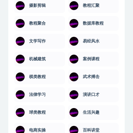
摄影剪辑
教程汇聚
教程聚合
数据库教程
文学写作
易经风水
机械建筑
案例课程
棋类教程
武术搏击
法律学习
演讲口才
球类教程
生活兴趣
电商实操
百科讲堂