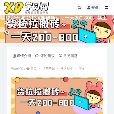
登录
“稳定无坑”货拉拉搬砖项目，一天200-800，某工
作室收费5980
网络创业
3 年前
15
详情介绍
评论建议
常见问题
当前位置：
首页
运营营销
网络创业
正文