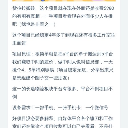
货拉拉搬砖、这个项目就在现在外面还是收费5980
的有图有真相，一手项目看看现在外面多少人在推
吧（我也是韭菜之一）
这个项目已经稳定4年多了到现在还有很多工作室往
里面进
项目原理：很简单就是把a平台的单子搬运到b平台
我们赚取中间的差价，做中间人也叫信息部，一天
搬个4、5单特别容易（项目稳定无坑、分享出来只
是想组建个圈子交一些朋友）
这一的长途物流板块平台有很多、平台不倒项目不
倒
设备需求：一部手机、一张手机卡、一个微信号
好项目没必要多解释、自媒体平台各个镰刀和工作
室们还在靠这个项目收割可以自己去看看、不是什