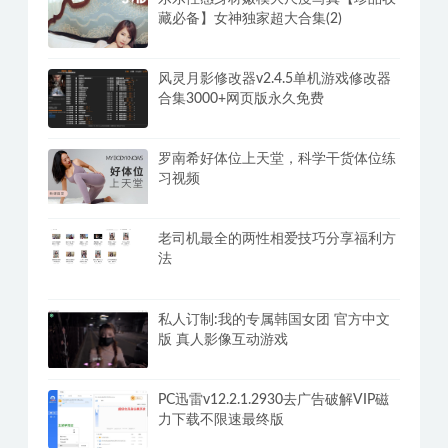
藏必备】女神独家超大合集(2)
风灵月影修改器v2.4.5单机游戏修改器
合集3000+网页版永久免费
罗南希好体位上天堂，科学干货体位练
习视频
老司机最全的两性相爱技巧分享福利方
法
私人订制:我的专属韩国女团 官方中文
版 真人影像互动游戏
PC迅雷v12.2.1.2930去广告破解VIP磁
力下载不限速最终版