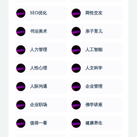
SEO优化
两性交友
书法美术
亲子育儿
人力管理
人工智能
人性心理
人文科学
人际沟通
企业管理
企业职场
佛学讲座
值得一看
健康养生