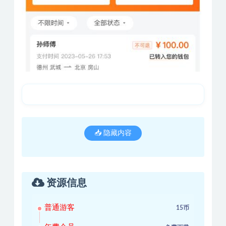
📥 隐藏内容
资源信息
普通游客
15币