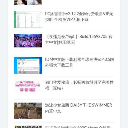
PC洛雪音乐v2.12.2全网付费歌曲VIP无
损听 全网免VIP无损下载
【夜蒲觅爱/Yep! 】Build.15598705|官
方中文|解压即玩|
IDM中文版下载利器全球最快v6.43.5国
外强大下载工具
独门性爱秘籍，10招教你登顶至完美性
福（完结）
游泳少女黛西 DAISY THE SWIMMER
内置中文