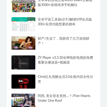
安卓单机游戏合集400G steam全解锁
版3000+游戏纯净手机畅玩
安卓宇宙工具箱v2.9.3解锁VIP会员版
300+实用功能想要的都有
财产/失业了，我获得了亿万游戏财
产！
ZY Player v3.3.30全网电影电视剧免费
看聚合播放器+视频源
Chris红丸觉醒会员3.0全新内容女性分
类
阿西, 美女室友竟然…？/Five Hearts
Under One Roof