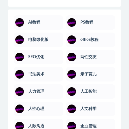
网络攻防
网赚项目运营
职场培训
股票讲座
营销技巧
计算机课
语言汇编
音乐舞蹈
音乐软件
AI教程
PS教程
电脑绿化版
office教程
SEO优化
两性交友
书法美术
亲子育儿
人力管理
人工智能