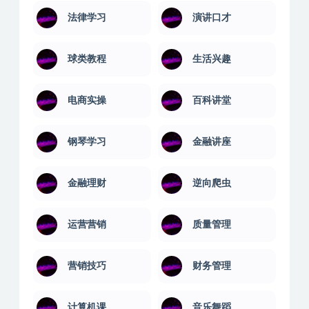
机械建筑
案例课程
棋类教程
武术搏击
法律学习
演讲口才
球类教程
生活兴趣
电商实操
百科讲堂
钢琴学习
金融讲座
金融理财
逆向爬虫
运营营销
质量管理