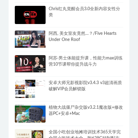
ZY Player v3.3.30全网电影电视剧免费
看聚合播放器+视频源
Chris红丸觉醒会员3.0全新内容女性分
类
阿西, 美女室友竟然…？/Five Hearts
Under One Roof
阿苏·男士体能提升课，性能力max训练
营10节课帮你提升战斗力
安卓大师兄影视影院v3.4.3 v3超清画质
破解VIP会员解锁版