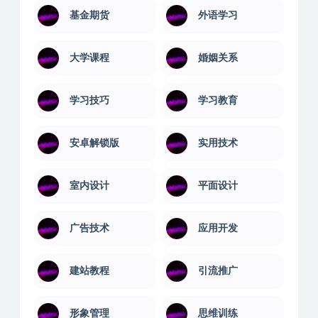
动画设计
历史文化
团队管理
国学讲座
基金期货
外语学习
大学课程
婚姻关系
学习技巧
学习教育
安卓解锁版
实用技术
室内设计
平面设计
广告技术
应用开发