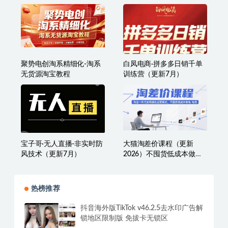
狂峰会·小红书虚拟店矩阵
跨境电商实战训练营
玩法
（1.0+2.0+3.0+4.0+5.0）
聚势电创淘系精细化-淘系
白凤电商·拼多多日销千单
无货源淘宝教程
训练营（更新7月）
宝子哥·无人直播-非实时防
大猫淘差价课程（更新
风技术（更新7月）
2026）不囤货低成本做电
商