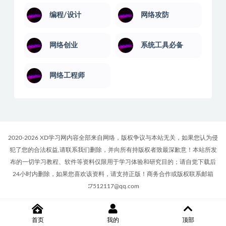
考研考证
网赚项目运营
美食技术
维修技术
编程/设计
网络攻防
网络创业
系统工具必备
网络工程师
2020-2026 XD学习网内容全部来自网络，版权争议与本站无关，如果您认为侵
犯了您的合法权益,请联系我们删除，并向所有持版权者致最深歉意！本站所发
布的一切学习教程、软件等资料仅限用于学习体验和研究目的；请自觉下载后
首页
我的
顶部