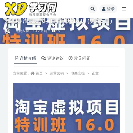
登录
陆明明·淘宝虚拟项目特训班16.0（更新5月）
电商实操
2 月前
15
详情介绍
评论建议
常见问题
当前位置：
首页
运营营销
电商实操
正文