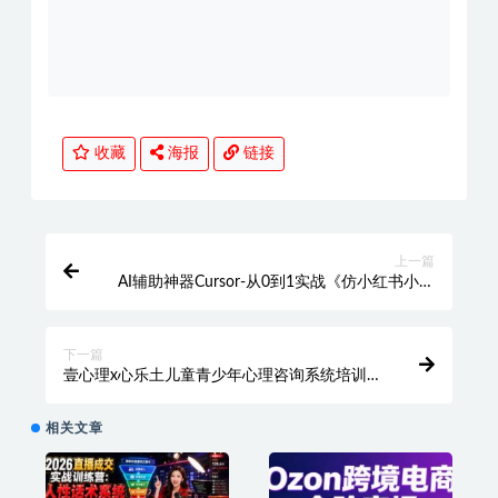
收藏
海报
链接
上一篇
AI辅助神器Cursor-从0到1实战《仿小红书小程
序》（已完结）
下一篇
壹心理x心乐土儿童青少年心理咨询系统培训