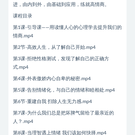
进，由内到外，由基础到应用，练就高情商。
课程目录
第1课-引导课——用读懂人心的心理学去提升我们的
情商.mp4
第2节-高效人生，从了解自己开始.mp4
第3课-拒绝性格测试，发现了解自己的正确方
式.mp4
第4课-外表傲娇内心自卑的秘密.mp4
第5课-告别情绪化，与自己的情绪和睦相处.mp4
第6节-重建自我 扫除人生无力感.mp4
第7课-为什么我们总是把坏脾气留给了最亲近的
人？.mp4
第8课-当理智遇上情绪 我们该如何抉择.mp4