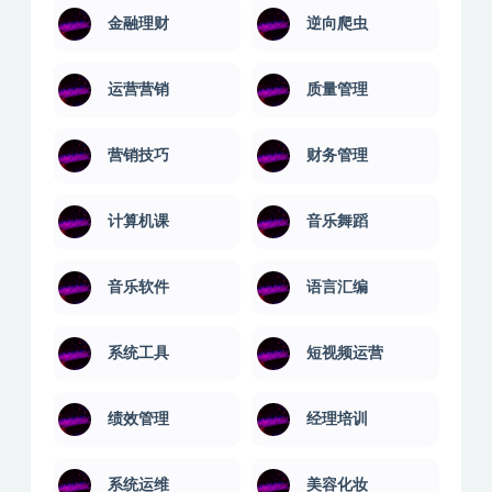
电商实操
百科讲堂
钢琴学习
金融讲座
金融理财
逆向爬虫
运营营销
质量管理
营销技巧
财务管理
计算机课
音乐舞蹈
音乐软件
语言汇编
系统工具
短视频运营