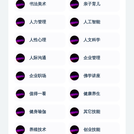
电脑绿化版
office教程
SEO优化
两性交友
书法美术
亲子育儿
人力管理
人工智能
人性心理
人文科学
人际沟通
企业管理
企业职场
佛学讲座
值得一看
健康养生