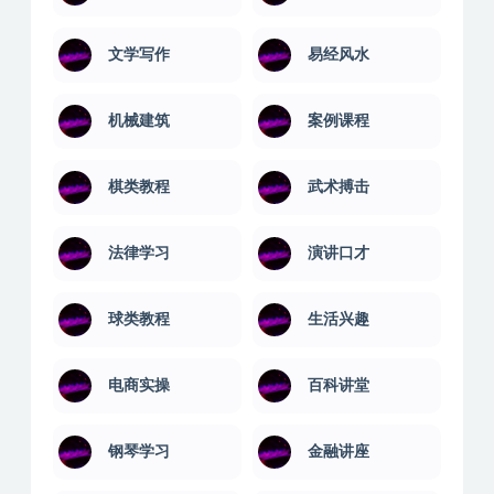
摄影剪辑
教程汇聚
教程聚合
数据库教程
文学写作
易经风水
机械建筑
案例课程
棋类教程
武术搏击
法律学习
演讲口才
球类教程
生活兴趣