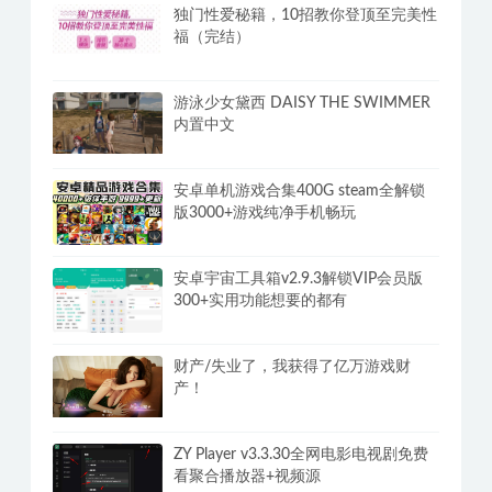
独门性爱秘籍，10招教你登顶至完美性
福（完结）
游泳少女黛西 DAISY THE SWIMMER
内置中文
安卓单机游戏合集400G steam全解锁
版3000+游戏纯净手机畅玩
安卓宇宙工具箱v2.9.3解锁VIP会员版
300+实用功能想要的都有
财产/失业了，我获得了亿万游戏财
产！
ZY Player v3.3.30全网电影电视剧免费
看聚合播放器+视频源