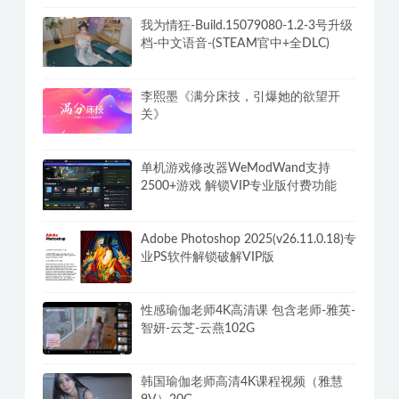
我为情狂-Build.15079080-1.2-3号升级
档-中文语音-(STEAM官中+全DLC)
李熙墨《满分床技，引爆她的欲望开
关》
单机游戏修改器WeModWand支持
2500+游戏 解锁VIP专业版付费功能
Adobe Photoshop 2025(v26.11.0.18)专
业PS软件解锁破解VIP版
性感瑜伽老师4K高清课 包含老师-雅英-
智妍-云芝-云燕102G
韩国瑜伽老师高清4K课程视频（雅慧