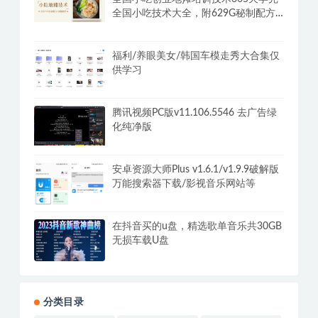
全国小吃技术大全，附629G秘制配方
+摆摊秘籍
福利/养眼美女/韩国车模走秀大合集仅
供学习
腾讯视频PC版v11.106.5546 去广告绿
化纯净版
安卓资源大师Plus v1.6.1/v1.9.9破解版
万能搜索器下载/影视音乐网站等
在抖音买的u盘，精选歌单音乐共30GB
无损车载U盘
分类目录