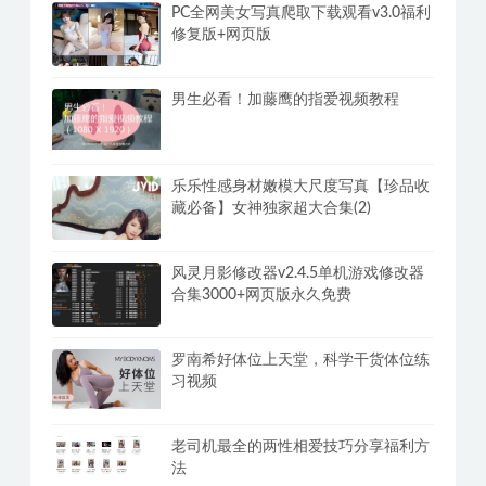
PC全网美女写真爬取下载观看v3.0福利
修复版+网页版
男生必看！加藤鹰的指爱视频教程
乐乐性感身材嫩模大尺度写真【珍品收
藏必备】女神独家超大合集(2)
风灵月影修改器v2.4.5单机游戏修改器
合集3000+网页版永久免费
罗南希好体位上天堂，科学干货体位练
习视频
老司机最全的两性相爱技巧分享福利方
法