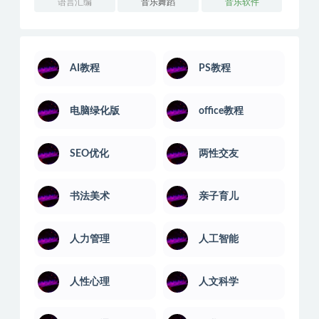
语言汇编
音乐舞蹈
音乐软件
AI教程
PS教程
电脑绿化版
office教程
SEO优化
两性交友
书法美术
亲子育儿
人力管理
人工智能
人性心理
人文科学