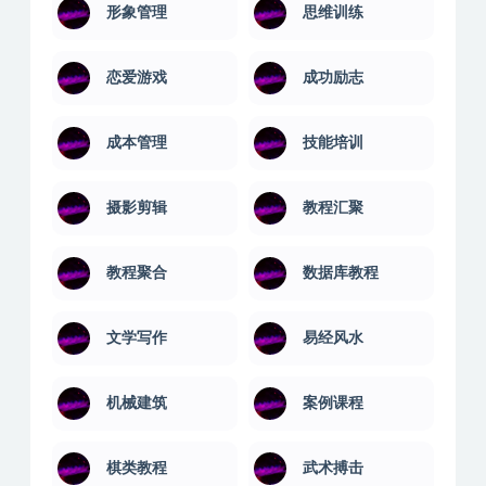
形象管理
思维训练
恋爱游戏
成功励志
成本管理
技能培训
摄影剪辑
教程汇聚
教程聚合
数据库教程
文学写作
易经风水
机械建筑
案例课程
棋类教程
武术搏击