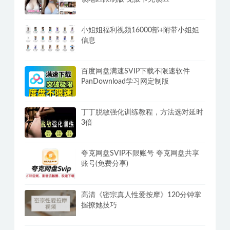
小姐姐福利视频16000部+附带小姐姐
信息
百度网盘满速SVIP下载不限速软件
PanDownload学习网定制版
丁丁脱敏强化训练教程，方法选对延时
3倍
夸克网盘SVIP不限账号 夸克网盘共享
账号(免费分享)
高清《密宗真人性爱按摩》120分钟掌
握撩她技巧