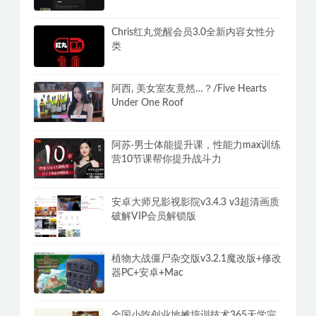
Chris红丸觉醒会员3.0全新内容女性分
类
阿西, 美女室友竟然…？/Five Hearts
Under One Roof
阿苏·男士体能提升课，性能力max训练
营10节课帮你提升战斗力
安卓大师兄影视影院v3.4.3 v3超清画质
破解VIP会员解锁版
植物大战僵尸杂交版v3.2.1魔改版+修改
器PC+安卓+Mac
全国小吃创业地摊培训技术365天学完