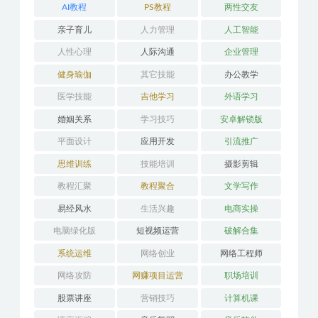
AI教程
PS教程
两性交友
亲子育儿
人力管理
人工智能
人性心理
人际沟通
企业管理
健身瑜伽
其它技能
办公教学
医学技能
吉他学习
外语学习
婚姻关系
学习技巧
安卓解锁版
平面设计
应用开发
引流推广
思维训练
技能培训
摄影剪辑
教程汇聚
教程聚合
文学写作
易经风水
生活兴趣
电商实操
电脑绿化版
短视频运营
破解合集
系统运维
网络创业
网络工程师
网络攻防
网赚项目运营
职场培训
股票讲座
营销技巧
计算机课