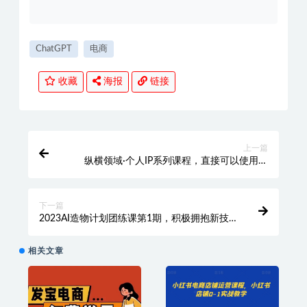
ChatGPT
电商
收藏
海报
链接
上一篇
纵横领域·个人IP系列课程，直接可以使用落
地，轻松打造出具有影响力的好IP
下一篇
2023AI造物计划团练课第1期，积极拥抱新技
术、新变革