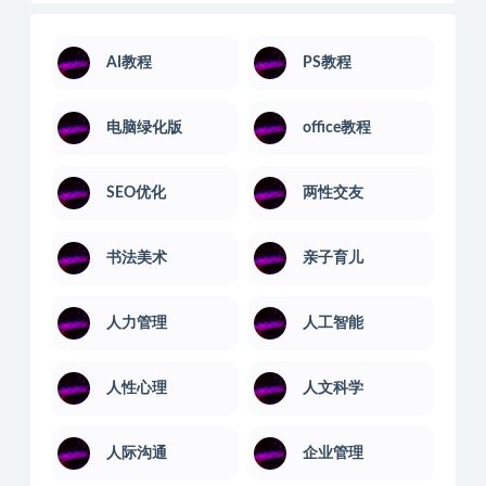
网络攻防
网赚项目运营
职场培训
股票讲座
营销技巧
计算机课
语言汇编
音乐舞蹈
音乐软件
AI教程
PS教程
电脑绿化版
office教程
SEO优化
两性交友
书法美术
亲子育儿
人力管理
人工智能