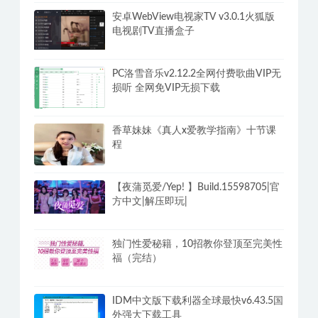
韩国瑜伽老师高清4K课程视频（雅慧
9V）20G
安卓WebView电视家TV v3.0.1火狐版
电视剧TV直播盒子
PC洛雪音乐v2.12.2全网付费歌曲VIP无
损听 全网免VIP无损下载
香草妹妹《真人x爱教学指南》十节课
程
【夜蒲觅爱/Yep! 】Build.15598705|官
方中文|解压即玩|