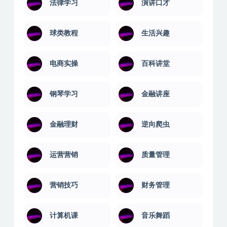
棋类教程
武术搏击
法律学习
演讲口才
球类教程
生活兴趣
电商实操
百科讲堂
钢琴学习
金融讲座
金融理财
逆向爬虫
运营营销
质量管理