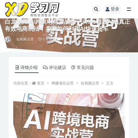
登录
白龙老师·AI跨境电商实战营：从0-1精通Al的真正
有效电商玩法，卖家如何利用Al快速超车
短视频运营
3 年前
15
详情介绍
评论建议
常见问题
当前位置：
首页
网赚项目运营
短视频运营
正文