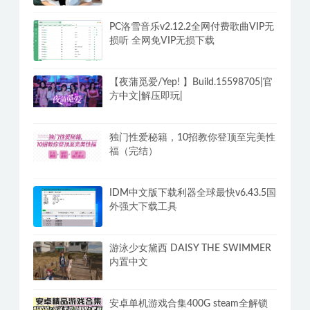
PC洛雪音乐v2.12.2全网付费歌曲VIP无
损听 全网免VIP无损下载
【夜蒲觅爱/Yep! 】Build.15598705|官
方中文|解压即玩|
独门性爱秘籍，10招教你登顶至完美性
福（完结）
IDM中文版下载利器全球最快v6.43.5国
外强大下载工具
游泳少女黛西 DAISY THE SWIMMER
内置中文
安卓单机游戏合集400G steam全解锁