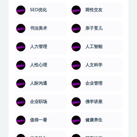
SEO优化
两性交友
书法美术
亲子育儿
人力管理
人工智能
人性心理
人文科学
人际沟通
企业管理
企业职场
佛学讲座
值得一看
健康养生