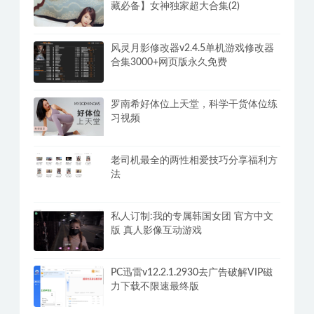
藏必备】女神独家超大合集(2)
风灵月影修改器v2.4.5单机游戏修改器
合集3000+网页版永久免费
罗南希好体位上天堂，科学干货体位练
习视频
老司机最全的两性相爱技巧分享福利方
法
私人订制:我的专属韩国女团 官方中文
版 真人影像互动游戏
PC迅雷v12.2.1.2930去广告破解VIP磁
力下载不限速最终版