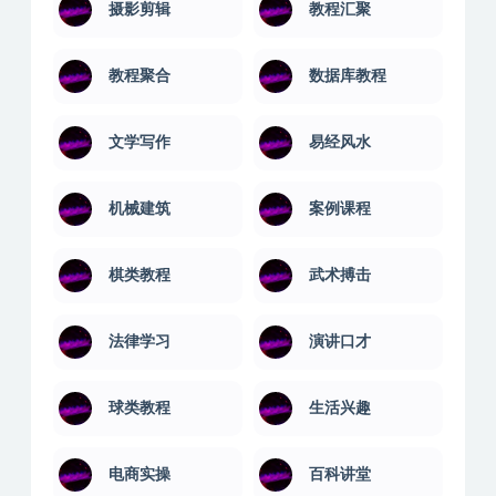
摄影剪辑
教程汇聚
教程聚合
数据库教程
文学写作
易经风水
机械建筑
案例课程
棋类教程
武术搏击
法律学习
演讲口才
球类教程
生活兴趣
电商实操
百科讲堂