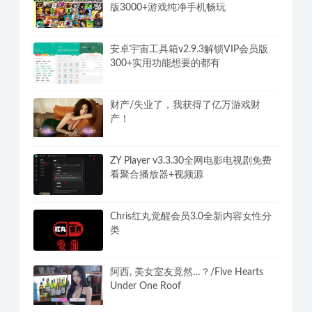
版3000+游戏纯净手机畅玩
安卓宇宙工具箱v2.9.3解锁VIP会员版
300+实用功能想要的都有
财产/失业了，我获得了亿万游戏财
产！
ZY Player v3.3.30全网电影电视剧免费
看聚合播放器+视频源
Chris红丸觉醒会员3.0全新内容女性分
类
阿西, 美女室友竟然…？/Five Hearts
Under One Roof