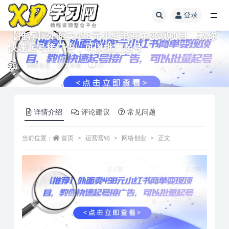
登录
【推荐】外面卖498元小红书商单变现项目，教你
快速起号接广告，可以批量起号
网络创业
3 年前
15
详情介绍
评论建议
常见问题
当前位置：
首页
运营营销
网络创业
正文