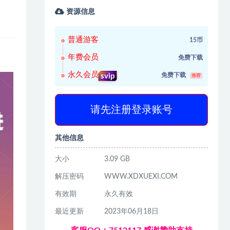
资源信息
普通游客
15币
年费会员
免费下载
永久会员
免费下载
svip
推荐
请先注册登录账号
其他信息
大小
3.09 GB
解压密码
WWW.XDXUEXI.COM
有效期
永久有效
最近更新
2023年06月18日