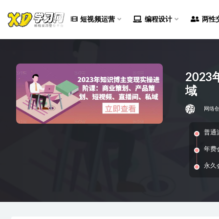
短视频运营
编程设计
两性
全部
202
域
网络
普通
年费
永久