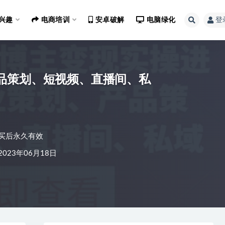
兴趣
电商培训
安卓破解
电脑绿化
登
产品策划、短视频、直播间、私
买后永久有效
023年06月18日