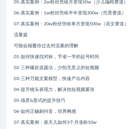
05-真实案例：2w粉丝凭啥月变现50w（少儿编程赛道）
06-真实案例：1w粉丝凭啥半年变现300w（托育赛道）
07-真实案例：20w粉丝凭啥单月变现500w（语文赛道）
流量篇
可能会颠覆你过去对流量的理解
01-如何快速找对标，节省一半的起号时间
02-三种爆款选题法，少拍无意义的短视频
03-三种万能文案模型，快速产出内容
04-提升镜头表现力，解决拍短视频紧张
05-场景&形式的提升技巧
06-如何正确刷抖音，培养网感
07-真实案例：柴天儿如何3个月涨粉10w