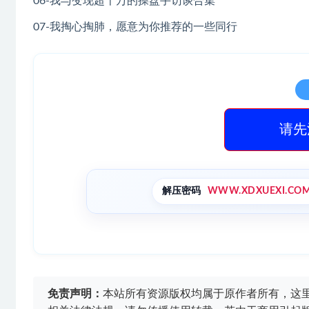
06-我与变现超千万的操盘手访谈合集
07-我掏心掏肺，愿意为你推荐的一些同行
请先
解压密码
WWW.XDXUEXI.CO
免责声明：
本站所有资源版权均属于原作者所有，这