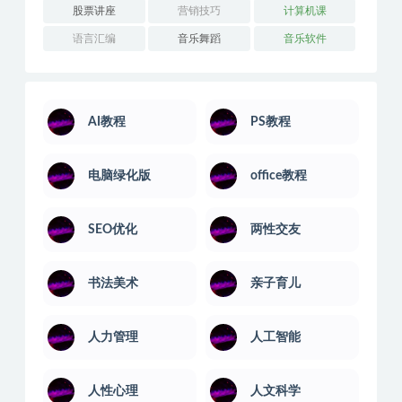
股票讲座
营销技巧
计算机课
语言汇编
音乐舞蹈
音乐软件
AI教程
PS教程
电脑绿化版
office教程
SEO优化
两性交友
书法美术
亲子育儿
人力管理
人工智能
人性心理
人文科学