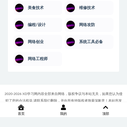
美食技术
维修技术
编程/设计
网络攻防
网络创业
系统工具必备
网络工程师
2020-2026 XD学习网内容全部来自网络，版权争议与本站无关，如果您认为侵
犯了您的合法权益,请联系我们删除，并向所有持版权者致最深歉意！本站所发
布的一切学习教程、软件等资料仅限用于学习体验和研究目的；请自觉下载后
首页
我的
顶部
24小时内删除，如果您喜欢该资料，请支持正版！商务合作或版权联系邮箱
∶7512117@qq.com