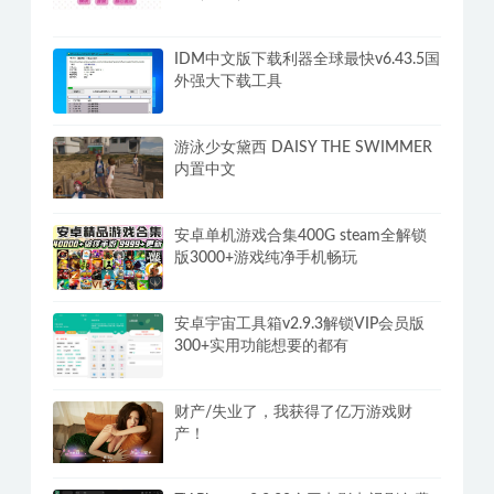
IDM中文版下载利器全球最快v6.43.5国
外强大下载工具
游泳少女黛西 DAISY THE SWIMMER
内置中文
安卓单机游戏合集400G steam全解锁
版3000+游戏纯净手机畅玩
安卓宇宙工具箱v2.9.3解锁VIP会员版
300+实用功能想要的都有
财产/失业了，我获得了亿万游戏财
产！