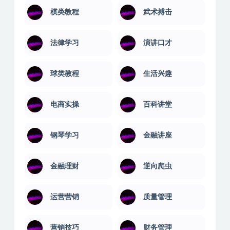
棋类教程
武术搏击
法律学习
演讲口才
球类教程
生活兴趣
电商实操
百科讲堂
钢琴学习
金融讲座
金融理财
逆向爬虫
运营营销
质量管理
营销技巧
财务管理