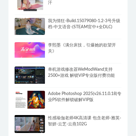
汗
我为情狂-Build.15079080-1.2-3号升级
档-中文语音-(STEAM官中+全DLC)
李熙墨《满分床技，引爆她的欲望开
关》
单机游戏修改器WeModWand支持
2500+游戏 解锁VIP专业版付费功能
Adobe Photoshop 2025(v26.11.0.18)专
业PS软件解锁破解VIP版
性感瑜伽老师4K高清课 包含老师-雅英-
智妍-云芝-云燕102G