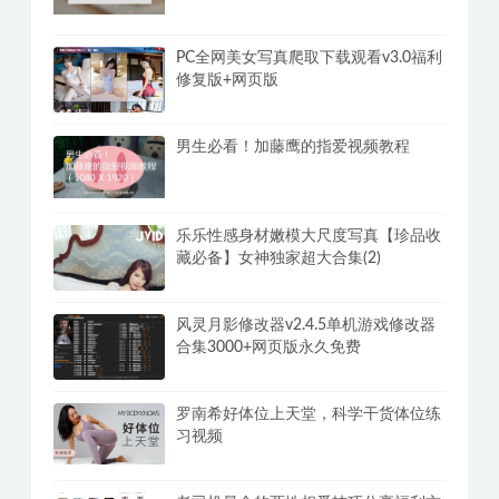
PC全网美女写真爬取下载观看v3.0福利
修复版+网页版
男生必看！加藤鹰的指爱视频教程
乐乐性感身材嫩模大尺度写真【珍品收
藏必备】女神独家超大合集(2)
风灵月影修改器v2.4.5单机游戏修改器
合集3000+网页版永久免费
罗南希好体位上天堂，科学干货体位练
习视频