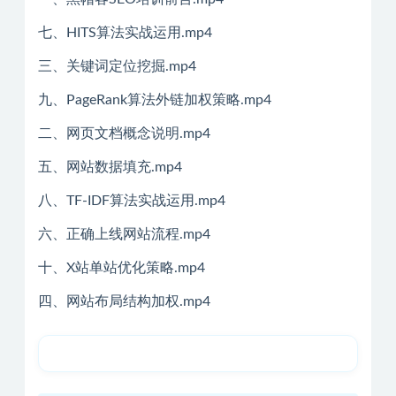
七、HITS算法实战运用.mp4
三、关键词定位挖掘.mp4
九、PageRank算法外链加权策略.mp4
二、网页文档概念说明.mp4
五、网站数据填充.mp4
八、TF-IDF算法实战运用.mp4
六、正确上线网站流程.mp4
十、X站单站优化策略.mp4
四、网站布局结构加权.mp4