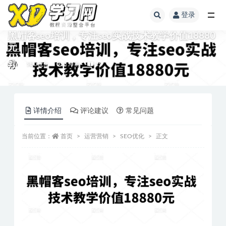
登录
黑帽客seo培训，专注seo实战技术教学价值18880
元
SEO优化
3 年前
15
详情介绍
评论建议
常见问题
当前位置：
首页
运营营销
SEO优化
正文