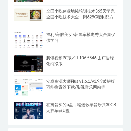
全国小吃创业地摊培训技术365天学完
全国小吃技术大全，附629G秘制配方
+摆摊秘籍
福利/养眼美女/韩国车模走秀大合集仅
供学习
腾讯视频PC版v11.106.5546 去广告绿
化纯净版
安卓资源大师Plus v1.6.1/v1.9.9破解版
万能搜索器下载/影视音乐网站等
在抖音买的u盘，精选歌单音乐共30GB
无损车载U盘