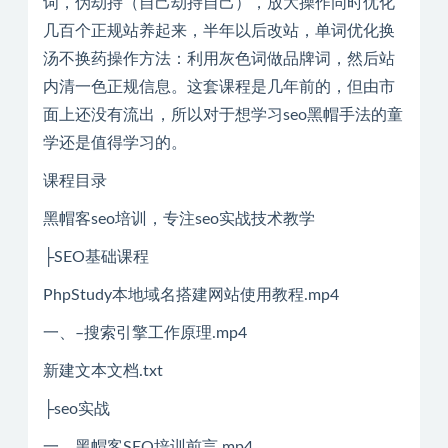
词，伪劫持（自己劫持自己），放大操作同时优化
几百个正规站养起来，半年以后改站，单词优化换
汤不换药操作方法：利用灰色词做品牌词，然后站
内清一色正规信息。这套课程是几年前的，但由市
面上还没有流出，所以对于想学习seo黑帽手法的童
学还是值得学习的。
课程目录
黑帽客seo培训，专注seo实战技术教学
├SEO基础课程
PhpStudy本地域名搭建网站使用教程.mp4
一、–搜索引擎工作原理.mp4
新建文本文档.txt
├seo实战
一、黑帽客SEO培训前言.mp4