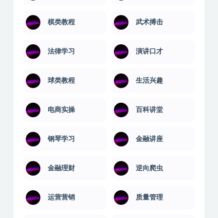
棋类教程
武术搏击
法律学习
演讲口才
球类教程
生活兴趣
电商实操
百科讲堂
钢琴学习
金融讲座
金融理财
逆向爬虫
运营营销
质量管理