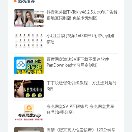
热榜推荐
抖音海外版TikTok v46.2.5去水印广告解
锁地区限制版 免拔卡无锁区
小姐姐福利视频16000部+附带小姐姐
信息
百度网盘满速SVIP下载不限速软件
PanDownload学习网定制版
丁丁脱敏强化训练教程，方法选对延时
3倍
夸克网盘SVIP不限账号 夸克网盘共享
账号(免费分享)
高清《密宗真人性爱按摩》120分钟掌