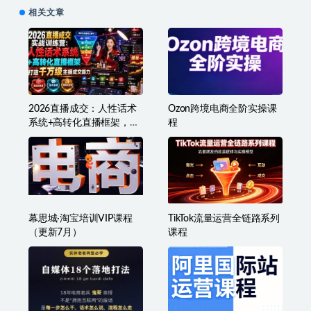
白逆袭
相关文章
2026直播成交：人性话术
Ozon跨境电商全阶实操课
系统+高转化直播框架，打
程
造千万级主播成交能力
幕思城·淘宝培训VIP课程
TikTok流量运营全链路系列
（更新7月）
课程