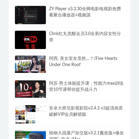
ZY Player v3.3.30全网电影电视剧免费
看聚合播放器+视频源
Chris红丸觉醒会员3.0全新内容女性分
类
阿西, 美女室友竟然…？/Five Hearts
Under One Roof
阿苏·男士体能提升课，性能力max训练
营10节课帮你提升战斗力
安卓大师兄影视影院v3.4.3 v3超清画质
破解VIP会员解锁版
植物大战僵尸杂交版v3.2.1魔改版+修改