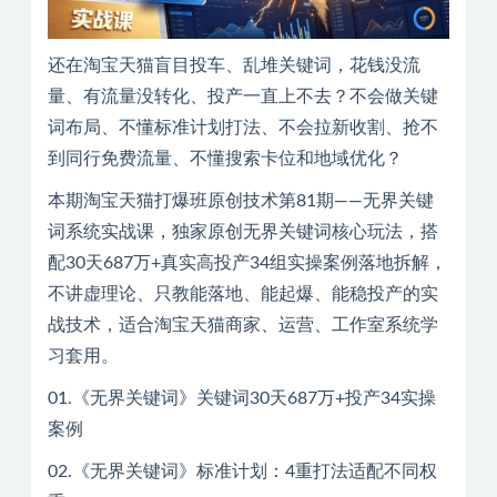
还在淘宝天猫盲目投车、乱堆关键词，花钱没流
量、有流量没转化、投产一直上不去？不会做关键
词布局、不懂标准计划打法、不会拉新收割、抢不
到同行免费流量、不懂搜索卡位和地域优化？
本期淘宝天猫打爆班原创技术第81期——无界关键
词系统实战课，独家原创无界关键词核心玩法，搭
配30天687万+真实高投产34组实操案例落地拆解，
不讲虚理论、只教能落地、能起爆、能稳投产的实
战技术，适合淘宝天猫商家、运营、工作室系统学
习套用。
01.《无界关键词》关键词30天687万+投产34实操
案例
02.《无界关键词》标准计划：4重打法适配不同权