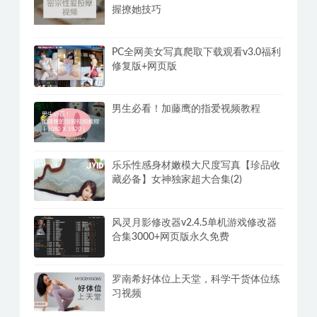
握撩她技巧
PC全网美女写真爬取下载观看v3.0福利
修复版+网页版
男生必看！加藤鹰的指爱视频教程
乐乐性感身材嫩模大尺度写真【珍品收
藏必备】女神独家超大合集(2)
风灵月影修改器v2.4.5单机游戏修改器
合集3000+网页版永久免费
罗南希好体位上天堂，科学干货体位练
习视频