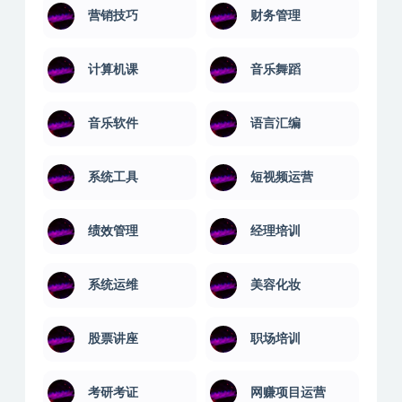
营销技巧
财务管理
计算机课
音乐舞蹈
音乐软件
语言汇编
系统工具
短视频运营
绩效管理
经理培训
系统运维
美容化妆
股票讲座
职场培训
考研考证
网赚项目运营