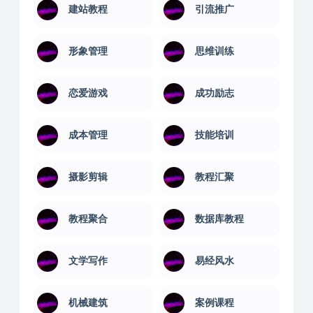
建站教程
引流推广
形象管理
思维训练
恋爱游戏
成功励志
成本管理
技能培训
摄影剪辑
教程汇聚
教程聚合
数据库教程
文学写作
易经风水
机械建筑
案例课程