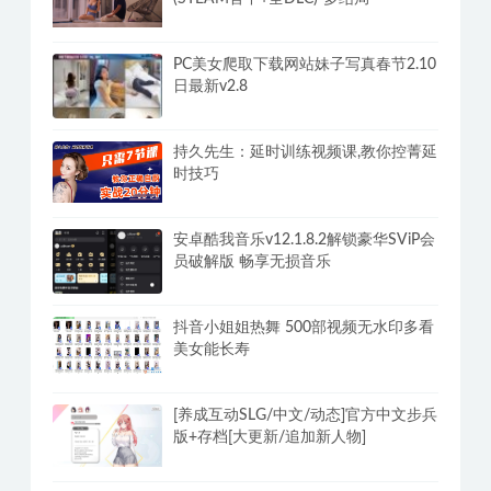
PC美女爬取下载网站妹子写真春节2.10
日最新v2.8
持久先生：延时训练视频课,教你控菁延
时技巧
安卓酷我音乐v12.1.8.2解锁豪华SViP会
员破解版 畅享无损音乐
抖音小姐姐热舞 500部视频无水印多看
美女能长寿
[养成互动SLG/中文/动态]官方中文步兵
版+存档[大更新/追加新人物]