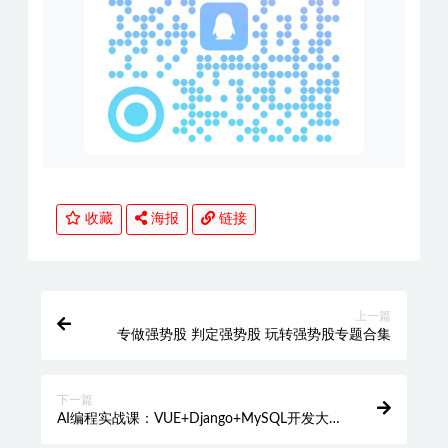
收藏
海报
链接
上一篇
专做强势股 判定强势股 玩转强势股专题合集
下一篇
AI编程实战课：VUE+Django+MySQL开发大型
网站项目，从入门到项目落地，AI助力编程小