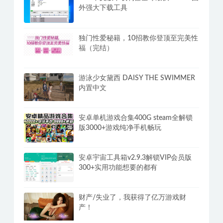
外强大下载工具
独门性爱秘籍，10招教你登顶至完美性
福（完结）
游泳少女黛西 DAISY THE SWIMMER
内置中文
安卓单机游戏合集400G steam全解锁
版3000+游戏纯净手机畅玩
安卓宇宙工具箱v2.9.3解锁VIP会员版
300+实用功能想要的都有
财产/失业了，我获得了亿万游戏财
产！