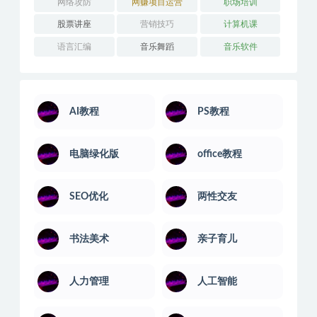
网络攻防
网赚项目运营
职场培训
股票讲座
营销技巧
计算机课
语言汇编
音乐舞蹈
音乐软件
AI教程
PS教程
电脑绿化版
office教程
SEO优化
两性交友
书法美术
亲子育儿
人力管理
人工智能