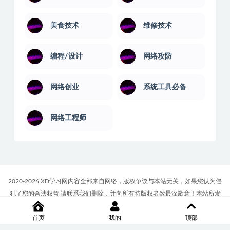
美食技术
维修技术
编程/设计
网络攻防
网络创业
系统工具必备
网络工程师
2020-2026 XD学习网内容全部来自网络，版权争议与本站无关，如果您认为侵
犯了您的合法权益,请联系我们删除，并向所有持版权者致最深歉意！本站所发
布的一切学习教程、软件等资料仅限用于学习体验和研究目的；请自觉下载后
首页
我的
顶部
24小时内删除，如果您喜欢该资料，请支持正版！商务合作或版权联系邮箱