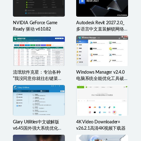
NVIDIA GeForce Game
Autodesk Revit 2027.2.0_
Ready 驱动 v610.82
多语言中文直装解锁网络
许可版
流氓软件克星：专治各种
Windows Manager v2.4.0
“我没同意你就往右键菜单
电脑系统全能优化工具破
里塞东西”
解版
Glary Utilities中文破解版
4K Video Downloader+
v6.45国外强大系统优化百
v26.2.1高清4K视频下载器
宝箱