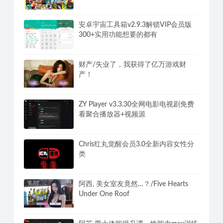
安卓宇宙工具箱v2.9.3解锁VIP会员版
300+实用功能想要的都有
财产/失业了，我获得了亿万游戏财
产！
ZY Player v3.3.30全网电影电视剧免费
看聚合播放器+视频源
Chris红丸觉醒会员3.0全新内容女性分
类
阿西, 美女室友竟然…？/Five Hearts
Under One Roof