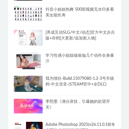
抖音小姐姐热舞 500部视频无水印多看
美女能长寿
[养成互动SLG/中文/动态]官方中文步兵
版+存档[大更新/追加新人物]
学习性感小姐姐做瑜伽几个动作全身暴
汗
我为情狂-Build.15079080-1.2-3号升级
档-中文语音-(STEAM官中+全DLC)
李熙墨《满分床技，引爆她的欲望开
关》
Adobe Photoshop 2025(v26.11.0.18)专