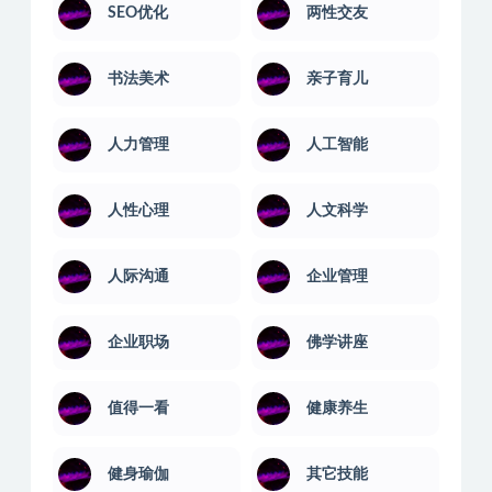
SEO优化
两性交友
书法美术
亲子育儿
人力管理
人工智能
人性心理
人文科学
人际沟通
企业管理
企业职场
佛学讲座
值得一看
健康养生
健身瑜伽
其它技能