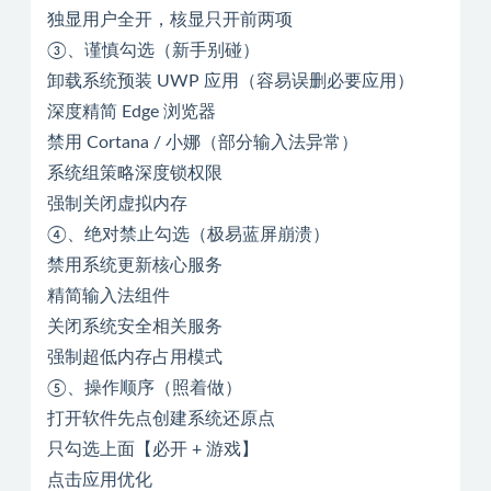
独显用户全开，核显只开前两项
③、谨慎勾选（新手别碰）
卸载系统预装 UWP 应用（容易误删必要应用）
深度精简 Edge 浏览器
禁用 Cortana / 小娜（部分输入法异常）
系统组策略深度锁权限
强制关闭虚拟内存
④、绝对禁止勾选（极易蓝屏崩溃）
禁用系统更新核心服务
精简输入法组件
关闭系统安全相关服务
强制超低内存占用模式
⑤、操作顺序（照着做）
打开软件先点创建系统还原点
只勾选上面【必开 + 游戏】
点击应用优化