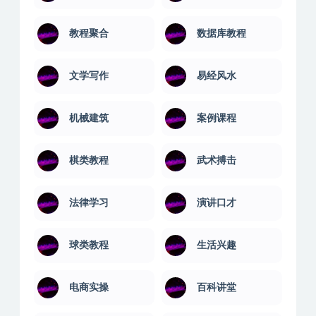
教程聚合
数据库教程
文学写作
易经风水
机械建筑
案例课程
棋类教程
武术搏击
法律学习
演讲口才
球类教程
生活兴趣
电商实操
百科讲堂