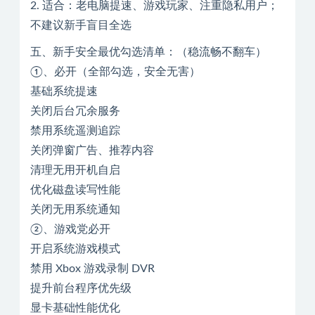
2. 适合：老电脑提速、游戏玩家、注重隐私用户；
不建议新手盲目全选
五、新手安全最优勾选清单：（稳流畅不翻车）
①、必开（全部勾选，安全无害）
基础系统提速
关闭后台冗余服务
禁用系统遥测追踪
关闭弹窗广告、推荐内容
清理无用开机自启
优化磁盘读写性能
关闭无用系统通知
②、游戏党必开
开启系统游戏模式
禁用 Xbox 游戏录制 DVR
提升前台程序优先级
显卡基础性能优化