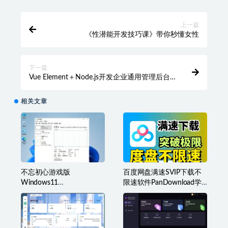
上一篇
《性潜能开发技巧课》带你秒懂女性
下一篇
Vue Element＋Node.js开发企业通用管理后台
系统
相关文章
不忘初心游戏版
百度网盘满速SVIP下载不
Windows11
限速软件PanDownload学
v25H2(26200.8973)无更新
习网定制版
[精简系统美化版]