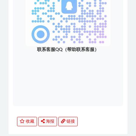
联系客服QQ（帮助联系客服）
收藏
海报
链接