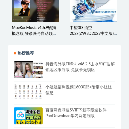
MoeKoeMusic v1.6.9酷狗
中望3D 悟空
概念版 登录账号自动领取
2027(ZW3D2027中文版)
VIP
激活版
热榜推荐
抖音海外版TikTok v46.2.5去水印广告解
锁地区限制版 免拔卡无锁区
小姐姐福利视频16000部+附带小姐姐
信息
百度网盘满速SVIP下载不限速软件
PanDownload学习网定制版