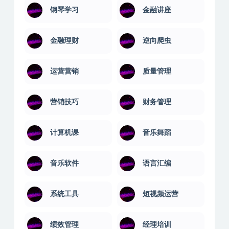
钢琴学习
金融讲座
金融理财
逆向爬虫
运营营销
质量管理
营销技巧
财务管理
计算机课
音乐舞蹈
音乐软件
语言汇编
系统工具
短视频运营
绩效管理
经理培训