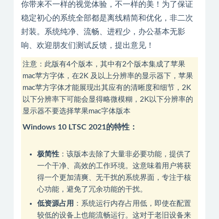
你带来不一样的视觉体验，不一样的美！为了保证
稳定初心的系统全部都是离线精简和优化，非二次
封装。系统纯净、流畅、进程少，办公基本无影
响、欢迎朋友们测试反馈，提出意见！
注意：此版有4个版本，其中有2个版本集成了苹果
mac苹方字体，在2K 及以上分辨率的显示器下，苹果
mac苹方字体才能展现出其应有的清晰度和细节，2K
以下分辨率下可能会显得略微模糊，2K以下分辨率的
显示器不要选择苹果mac字体版本
Windows 10 LTSC 2021的特性：
极简性
‌：该版本去除了大量非必要功能，提供了
一个干净、高效的工作环境。这意味着用户将获
得一个更加清爽、无干扰的系统界面，专注于核
心功能，避免了冗余功能的干扰‌。
低资源占用
‌：系统运行内存占用低，即使在配置
较低的设备上也能流畅运行。这对于老旧设备来