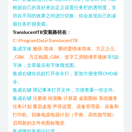
根据自己的喜好来自定义设置任务栏的透明度，支
持在不同的效果之间进行切换，你会发现自己的桌
面任务栏很美观。
TranslucentTB安装路径在
：
C:\ProgramData\TranslucentTB
集成字体
雅痞-简体、腾祥爱情体简体、方正少儿
_GBK、方正粗圆_GBK、造字工房朗倩常规体
等5款
字体，文章最后有字体预览图。
集成右键在此处打开命令行，更加方便使用CMD命
令。
集成右键 用记事本打开文件，方便查看一些文件。
集成右键
注册表 组策略 计算器 桌面图标 系统服务
任务计划 重启桌面 声音设置、设备管理器、设备和
打印机、切换电源电源计划（平衡、高性能节能）
启用新的文件夹图标预览
集成微软常用运行库