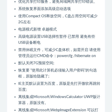
优化共享打印服务，避免局域网共享打印错误。
系统恢复界面添加高级启动选项
使用Compact OS释放空间，C盘占用空间可减少
2G左右
电源模式新增 卓越模式
高级电源设置USB选择性暂停 已禁用 避免有些
USB设备断电
禁用休眠文件，可减少C盘体积，如需开启 请使用
管理员运行CMD命令：powercfg /hibernate on
默认关闭7G预留空间;
恢复要 “使用此计算机必须输入用户密码”的勾选
框，原版给隐藏了;
IE主页默认设置为百度，原版是先打开微软再跳转
百度;
离线集成Microsoft.WindowsCalculator UWP版计
算器，原版没有。
离线集成Microsoft.WebpImageExtension 可以打