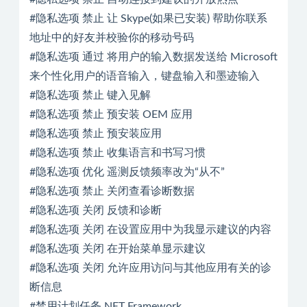
#隐私选项 禁止 让 Skype(如果已安装) 帮助你联系
地址中的好友并校验你的移动号码
#隐私选项 通过 将用户的输入数据发送给 Microsoft
来个性化用户的语音输入，键盘输入和墨迹输入
#隐私选项 禁止 键入见解
#隐私选项 禁止 预安装 OEM 应用
#隐私选项 禁止 预安装应用
#隐私选项 禁止 收集语言和书写习惯
#隐私选项 优化 遥测反馈频率改为“从不”
#隐私选项 禁止 关闭查看诊断数据
#隐私选项 关闭 反馈和诊断
#隐私选项 关闭 在设置应用中为我显示建议的内容
#隐私选项 关闭 在开始菜单显示建议
#隐私选项 关闭 允许应用访问与其他应用有关的诊
断信息
#禁用计划任务 NET Framework