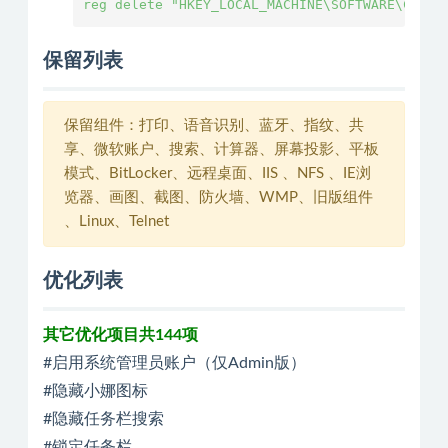
reg delete "HKEY_LOCAL_MACHINE\SOFTWARE\Class
保留列表
保留组件：打印、语音识别、蓝牙、指纹、共
享、微软账户、搜索、计算器、屏幕投影、平板
模式、BitLocker、远程桌面、IIS 、NFS 、IE浏
览器、画图、截图、防火墙、WMP、旧版组件
、Linux、Telnet
优化列表
其它优化项目共144项
#启用系统管理员账户（仅Admin版）
#隐藏小娜图标
#隐藏任务栏搜索
#锁定任务栏