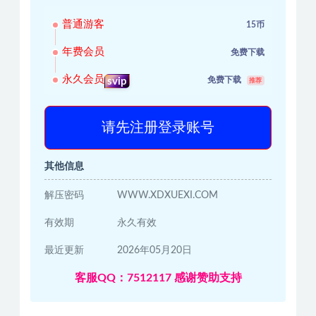
普通游客
15币
年费会员
免费下载
永久会员
免费下载
svip
推荐
请先注册登录账号
其他信息
解压密码
WWW.XDXUEXI.COM
有效期
永久有效
最近更新
2026年05月20日
客服QQ：7512117 感谢赞助支持